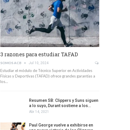
3 razones para estudiar TAFAD
SOMOS ACB
Jul 10, 2024
Estudiar el módulo de Técnico Superior en Actividades
Físicas y Deportivas (TAFAD) ofrece grandes garantías a
los…
Resumen SB: Clippers y Suns siguen
a lo suyo, Durant sostiene a los…
Abr 14, 2021
Paul George vuelve a exhibirse en