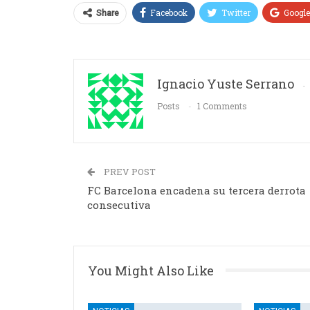
Facebook
Twitter
Googl
Share
Ignacio Yuste Serrano
Posts
1 Comments
PREV POST
FC Barcelona encadena su tercera derrota
consecutiva
You Might Also Like