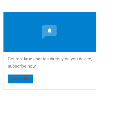
Get real time updates directly on you device,
subscribe now.
Subscribe