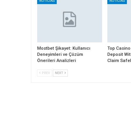
NOTICIAS
NOTICIAS
Mostbet Şikayet: Kullanıcı
Top Casino
Deneyimleri ve Çözüm
Deposit Wi
Önerileri Analizleri
Claim Safe
PREV
NEXT