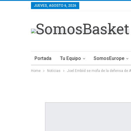
JUEVES, AGOSTO 6, 2026
Portada
Tu Equipo
SomosEurope
Home
Noticias
Joel Embiid se mofa de la defensa de