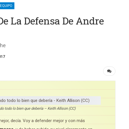
 EQUIPO
De La Defensa De Andre
che
017
 todo lo bien que debería – Keith Allison (CC)
mejor, decía. Voy a defender mejor y con más