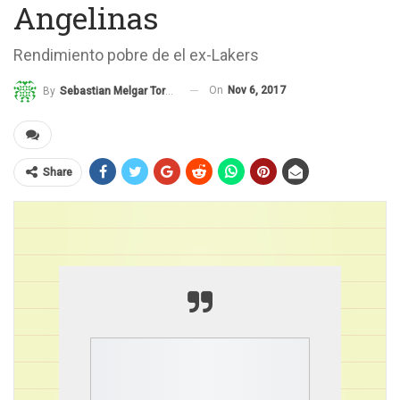
Angelinas
Rendimiento pobre de el ex-Lakers
On
Nov 6, 2017
By
Sebastian Melgar Torena
Share