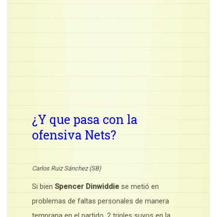
¿Y que pasa con la
ofensiva Nets?
Carlos Ruiz Sánchez (SB)
Si bien
Spencer Dinwiddie
se metió en
problemas de faltas personales de manera
temprana en el partido, 2 triples suyos en la