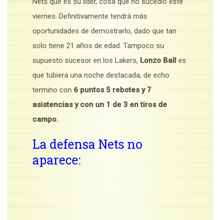
Nets que es su líder, cosa que no sucedió éste
viernes. Definitivamente tendrá más
oportunidades de demostrarlo, dado que tan
solo tiene 21 años de edad. Tampoco su
supuesto sucesor en los Lakers,
Lonzo Ball
es
que tubiera una noche destacada, de echo
termino con
6 puntos 5 rebotes y 7
asistencias y con un 1 de 3 en tiros de
campo.
La defensa Nets no
aparece: