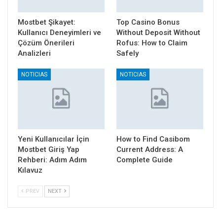
Mostbet Şikayet:
Top Casino Bonus
Kullanıcı Deneyimleri ve
Without Deposit Without
Çözüm Önerileri
Rofus: How to Claim
Analizleri
Safely
NOTICIAS
NOTICIAS
Yeni Kullanıcılar İçin
How to Find Casibom
Mostbet Giriş Yap
Current Address: A
Rehberi: Adım Adım
Complete Guide
Kılavuz
PREV
NEXT