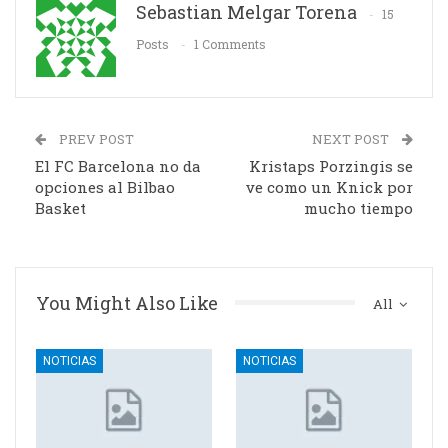
Sebastian Melgar Torena
15
Posts
1 Comments
PREV POST
NEXT POST
El FC Barcelona no da
Kristaps Porzingis se
opciones al Bilbao
ve como un Knick por
Basket
mucho tiempo
You Might Also Like
All
NOTICIAS
NOTICIAS