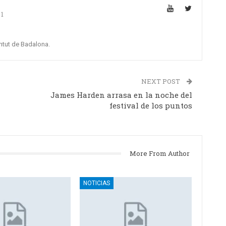
1
ntut de Badalona.
NEXT POST
James Harden arrasa en la noche del
festival de los puntos
More From Author
NOTICIAS