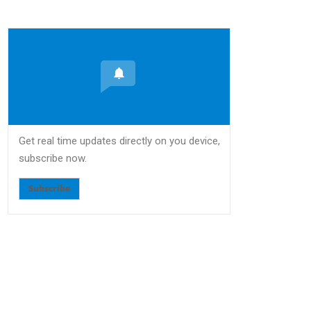
Get real time updates directly on you device,
subscribe now.
Subscribe