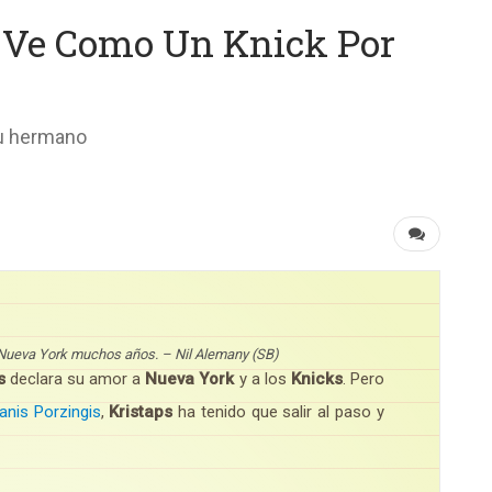
e Ve Como Un Knick Por
su hermano
n Nueva York muchos años. – Nil Alemany (SB)
s
declara su amor a
Nueva York
y a los
Knicks
. Pero
anis Porzingis
,
Kristaps
ha tenido que salir al paso y