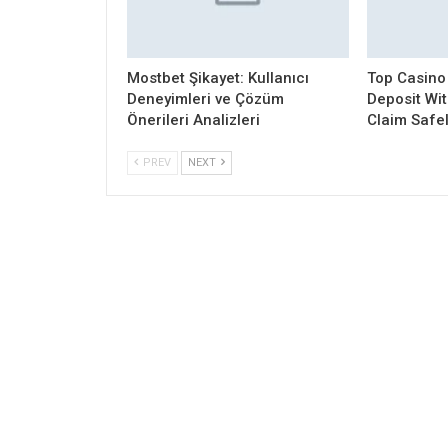
Mostbet Şikayet: Kullanıcı
Top Casino
Deneyimleri ve Çözüm
Deposit Wi
Önerileri Analizleri
Claim Safe
PREV
NEXT