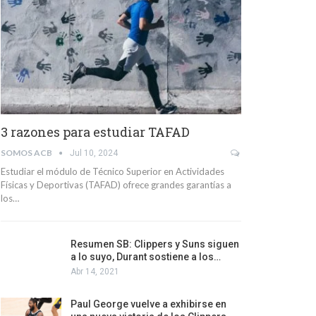
3 razones para estudiar TAFAD
SOMOS ACB
Jul 10, 2024
Estudiar el módulo de Técnico Superior en Actividades
Físicas y Deportivas (TAFAD) ofrece grandes garantías a
los…
Resumen SB: Clippers y Suns siguen
a lo suyo, Durant sostiene a los…
Abr 14, 2021
Paul George vuelve a exhibirse en