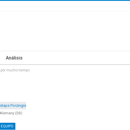
Análisis
k por mucho tiempo
 Alemany (SB)
 EQUIPO