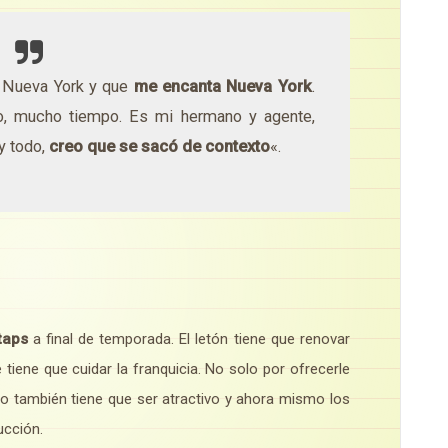
n Nueva York y que
me encanta Nueva York
.
, mucho tiempo. Es mi hermano y agente,
y todo,
creo que se sacó de contexto
«.
taps
a final de temporada. El letón tiene que renovar
tiene que cuidar la franquicia. No solo por ofrecerle
to también tiene que ser atractivo y ahora mismo los
ucción.