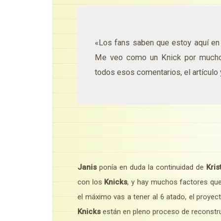
«Los fans saben que estoy aquí e
Me veo como un Knick por mucho
todos esos comentarios, el artículo 
Janis
ponía en duda la continuidad de
Kris
con los
Knicks
, y hay muchos factores que 
el máximo vas a tener al 6 atado, el proyec
Knicks
están en pleno proceso de reconstr