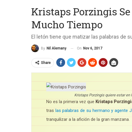
Kristaps Porzingis S
Mucho Tiempo
El letón tiene que matizar las palabras de 
On
Nov 6, 2017
By
Nil Alemany
Share
Kristaps Porzingis quiere estar e
No es la primera vez que
Kristaps Porzingi
tras
las palabras de su hermano y agente J
tranquilizar a la afición de la gran manzana.