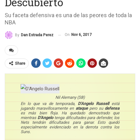
Descubierto
Su faceta defensiva es una de las peores de toda la
NBA
On
Nov 6, 2017
By
Dan Estrada Perez
Share
Nil Alemany (SB)
En lo que va de temporada,
D’Angelo Russell
está
jugando maravillosamente en
ataque
pero su
defensa
es más bien floja. Ha quedado demostrado que
mientras
D’Angelo
tenga dificultades para defender, los
Nets tendrán dificultades para ganar. Esto quedó
especialmente evidenciado en la derrota contra los
Suns.