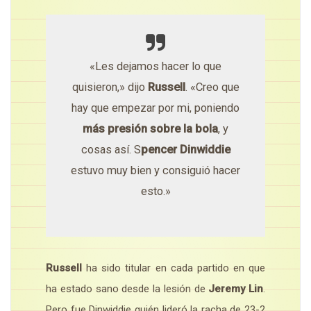
«Les dejamos hacer lo que
quisieron,» dijo
Russell
. «Creo que
hay que empezar por mi, poniendo
más presión sobre la bola
, y
cosas así. S
pencer Dinwiddie
estuvo muy bien y consiguió hacer
esto.»
Russell
ha sido titular en cada partido en que
ha estado sano desde la lesión de
Jeremy Lin
.
Pero fue Dinwiddie quién lideró la racha de 23-2