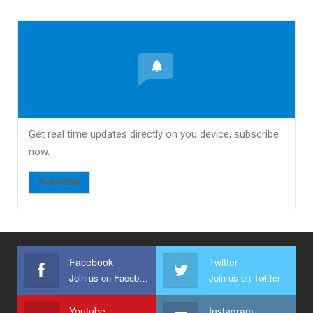
Get real time updates directly on you device, subscribe
now.
Subscribe
Facebook
Twitter
Join us on Facebook
Join us on Twitter
Youtube
Instagram