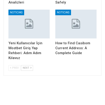
Analizleri
Safely
NOTICIAS
NOTICIAS
Yeni Kullanıcılar İçin
How to Find Casibom
Mostbet Giriş Yap
Current Address: A
Rehberi: Adım Adım
Complete Guide
Kılavuz
PREV
NEXT