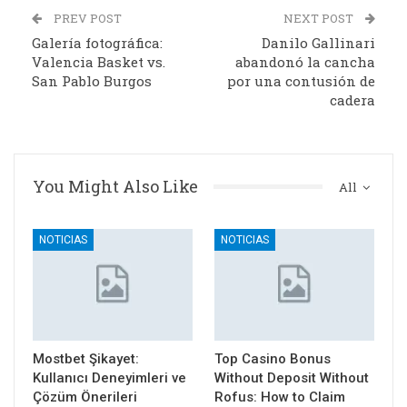
PREV POST
NEXT POST
Galería fotográfica:
Danilo Gallinari
Valencia Basket vs.
abandonó la cancha
San Pablo Burgos
por una contusión de
cadera
You Might Also Like
All
NOTICIAS
NOTICIAS
Mostbet Şikayet:
Top Casino Bonus
Kullanıcı Deneyimleri ve
Without Deposit Without
Çözüm Önerileri
Rofus: How to Claim