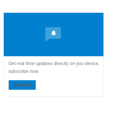
Get real time updates directly on you device,
subscribe now.
Subscribe