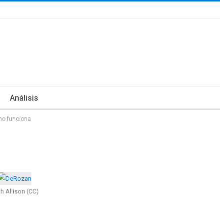
Análisis
 no funciona
th Allison (CC)