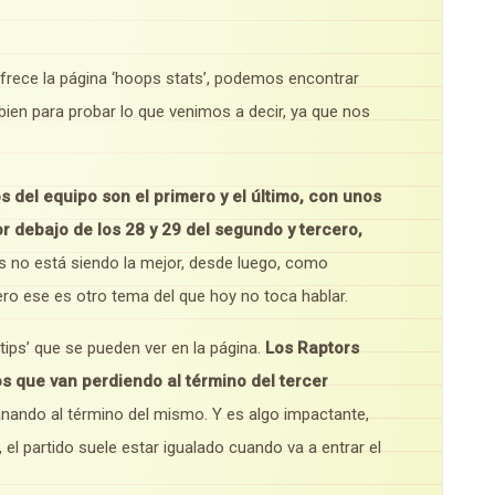
ofrece la página ‘hoops stats’, podemos encontrar
ien para probar lo que venimos a decir, ya que nos
s del equipo son el primero y el último, con unos
r debajo de los 28 y 29 del segundo y tercero,
os no está siendo la mejor, desde luego, como
ero ese es otro tema del que hoy no toca hablar.
tips’ que se pueden ver en la página.
Los Raptors
os que van perdiendo al término del tercer
ganando al término del mismo. Y es algo impactante,
 el partido suele estar igualado cuando va a entrar el