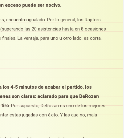
n exceso puede ser nocivo.
es, encuentro igualado. Por lo general, los Raptors
 (superando las 20 asistencias hasta en 8 ocasiones
nales. La ventaja, para uno u otro lado, es corta,
a los 4-5 minutos de acabar el partido, los
enes son claras: aclarado para que DeRozan
tiro
. Por supuesto, DeRozan es uno de los mejores
entar estas jugadas con éxito. Y las que no, mala