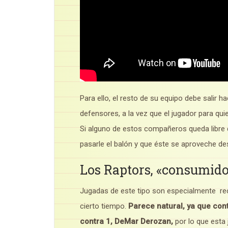
Para ello, el resto de su equipo debe salir h
defensores, a la vez que el jugador para qu
Si alguno de estos compañeros queda libre d
pasarle el balón y que éste se aproveche de
Los Raptors, «consumido
Jugadas de este tipo son especialmente rec
cierto tiempo.
Parece natural, ya que con
contra 1, DeMar Derozan,
por lo que esta