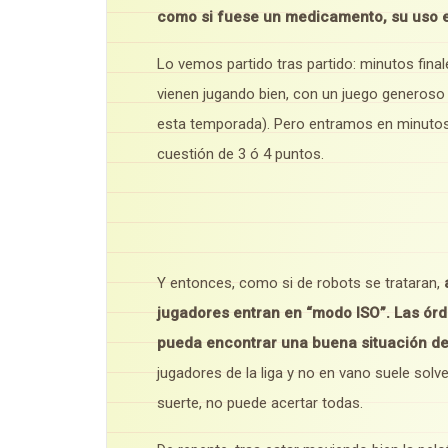
como si fuese un medicamento, su uso e
Lo vemos partido tras partido: minutos final
vienen jugando bien, con un juego generoso
esta temporada). Pero entramos en minutos fi
cuestión de 3 ó 4 puntos.
Y entonces, como si de robots se trataran,
jugadores entran en “modo ISO”.
Las órd
pueda encontrar una buena situación de 
jugadores de la liga y no en vano suele solv
suerte, no puede acertar todas.