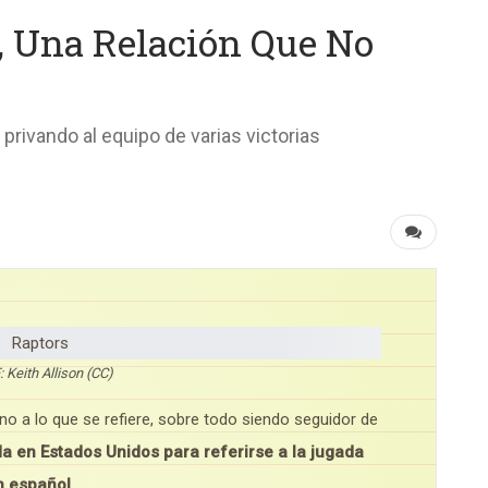
’, Una Relación Que No
privando al equipo de varias victorias
 Keith Allison (CC)
o no a lo que se refiere, sobre todo siendo seguidor de
da en Estados Unidos para referirse a la jugada
en español.