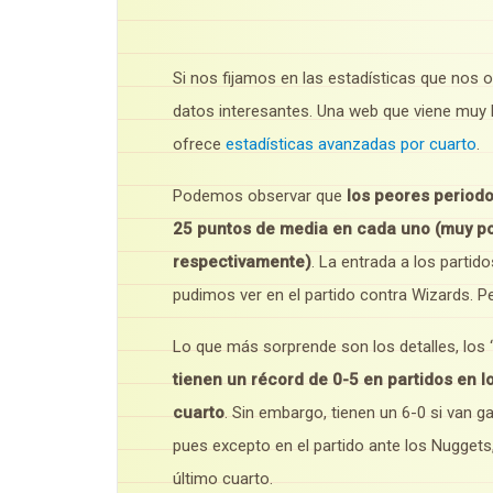
Si nos fijamos en las estadísticas que nos 
datos interesantes. Una web que viene muy b
ofrece
estadísticas avanzadas por cuarto
.
Podemos observar que
los peores periodo
25 puntos de media en cada uno
(muy po
respectivamente)
. La entrada a los partid
pudimos ver en el partido contra Wizards. P
Lo que más sorprende son los detalles, los ‘
tienen un récord de 0-5 en partidos en l
cuarto
. Sin embargo, tienen un 6-0 si van 
pues excepto en el partido ante los Nuggets,
último cuarto.