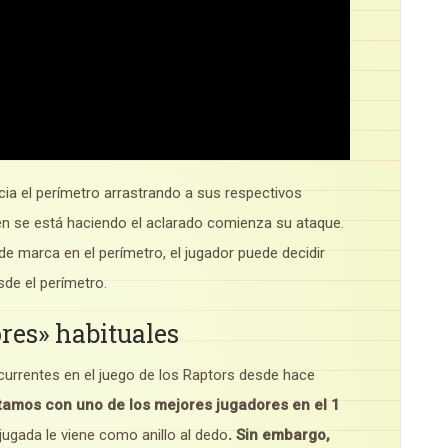
acia el perímetro arrastrando a sus respectivos
ien se está haciendo el aclarado comienza su ataque.
e marca en el perímetro, el jugador puede decidir
sde el perímetro.
res» habituales
urrentes en el juego de los Raptors desde hace
tamos con uno de los mejores jugadores en el 1
 jugada le viene como anillo al dedo
.
Sin embargo,