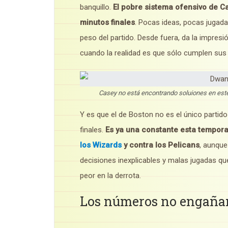
banquillo.
El pobre sistema ofensivo de C
minutos finales
. Pocas ideas, pocas jugada
peso del partido. Desde fuera, da la impres
cuando la realidad es que sólo cumplen sus
Casey no está encontrando soluiones en este
Y es que el de Boston no es el único partid
finales.
Es ya una constante esta tempor
los Wizards
y contra los Pelicans
, aunque
decisiones inexplicables y malas jugadas que
peor en la derrota.
Los números no engaña