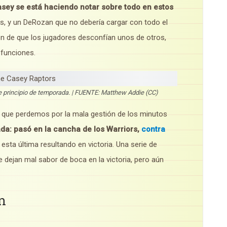
asey se está haciendo notar sobre todo en estos
s, y un DeRozan que no debería cargar con todo el
ión de que los jugadores desconfían unos de otros,
 funciones.
 principio de temporada. | FUENTE: Matthew Addie (CC)
o que perdemos por la mala gestión de los minutos
ada:
pasó en la cancha de los Warriors,
contra
 esta última resultando en victoria. Una serie de
 dejan mal sabor de boca en la victoria, pero aún
n