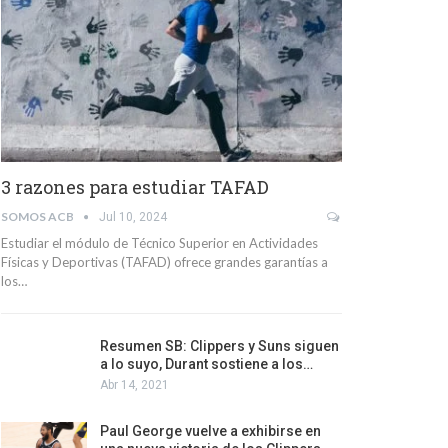
3 razones para estudiar TAFAD
SOMOS ACB
Jul 10, 2024
Estudiar el módulo de Técnico Superior en Actividades
Físicas y Deportivas (TAFAD) ofrece grandes garantías a
los…
Resumen SB: Clippers y Suns siguen
a lo suyo, Durant sostiene a los…
Abr 14, 2021
Paul George vuelve a exhibirse en