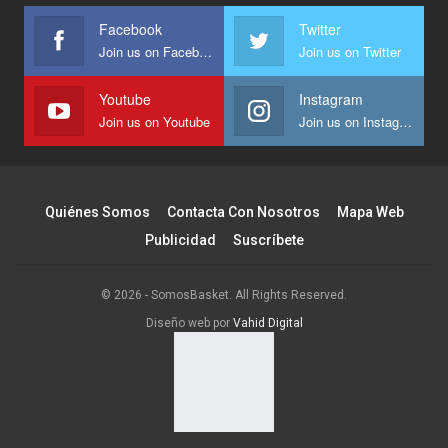
Facebook
Twitter
Join us on Facebook
Join us on Twitter
Youtube
Instagram
Join us on Youtube
Join us on Instagram
Quiénes Somos
Contacta Con Nosotros
Mapa Web
Publicidad
Suscríbete
© 2026 - SomosBasket. All Rights Reserved.
Diseño web por
Vahid Digital