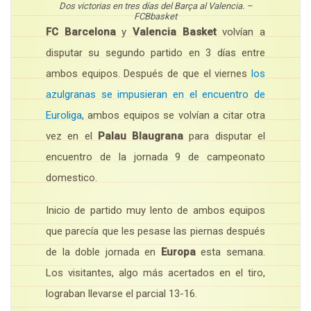
Dos victorias en tres días del Barça al Valencia. –
FCBbasket
FC Barcelona
y
Valencia Basket
volvían a
disputar su segundo partido en 3 días entre
ambos equipos. Después de que el viernes
los
azulgranas se impusieran en el encuentro de
Euroliga
, ambos equipos se volvían a citar otra
vez en el
Palau Blaugrana
para disputar el
encuentro de la jornada 9 de campeonato
domestico.
Inicio de partido muy lento de ambos equipos
que parecía que les pesase las piernas después
de la doble jornada en
Europa
esta semana.
Los visitantes, algo más acertados en el tiro,
lograban llevarse el parcial 13-16.