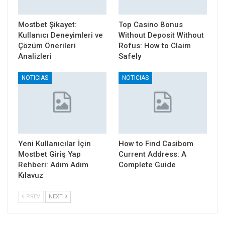
Mostbet Şikayet:
Top Casino Bonus
Kullanıcı Deneyimleri ve
Without Deposit Without
Çözüm Önerileri
Rofus: How to Claim
Analizleri
Safely
NOTICIAS
NOTICIAS
Yeni Kullanıcılar İçin
How to Find Casibom
Mostbet Giriş Yap
Current Address: A
Rehberi: Adım Adım
Complete Guide
Kılavuz
PREV
NEXT