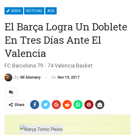
ASIDE
NOTICIAS
ACB
El Barça Logra Un Doblete
En Tres Días Ante El
Valencia
FC Barcelona 79 - 74 Valencia Basket
On
Nov 19, 2017
By
Nil Alemany
Share