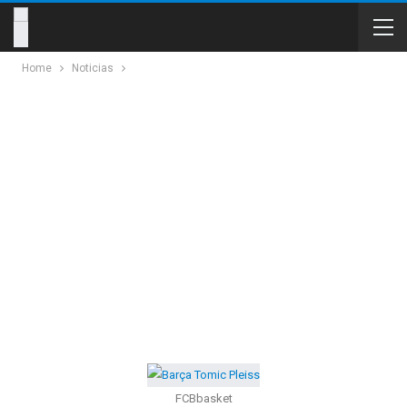
Home
Noticias
FCBbasket