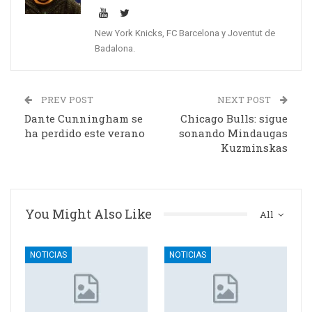
New York Knicks, FC Barcelona y Joventut de
Badalona.
PREV POST
NEXT POST
Dante Cunningham se
Chicago Bulls: sigue
ha perdido este verano
sonando Mindaugas
Kuzminskas
You Might Also Like
All
NOTICIAS
NOTICIAS