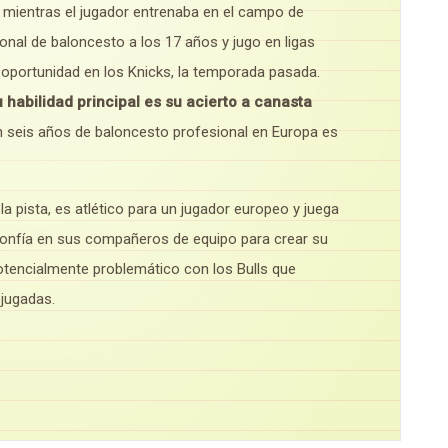
la mientras el jugador entrenaba en el campo de
nal de baloncesto a los 17 años y jugo en ligas
 oportunidad en los Knicks, la temporada pasada.
u habilidad principal es su acierto a canasta
 seis años de baloncesto profesional en Europa es
 la pista, es atlético para un jugador europeo y juega
confía en sus compañeros de equipo para crear su
potencialmente problemático con los Bulls que
 jugadas.