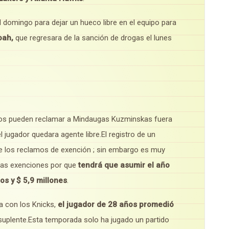
l domingo para dejar un hueco libre en el equipo para
oah,
que regresara de la sanción de drogas el lunes
cios pueden reclamar a Mindaugas Kuzminskas fuera
 jugador quedara agente libre.El registro de un
e los reclamos de exención ; sin embargo es muy
 las exenciones por que
tendrá que asumir el año
os y $ 5,9 millones
.
a con los Knicks,
el jugador de 28 años promedió
suplente.Esta temporada solo ha jugado un partido