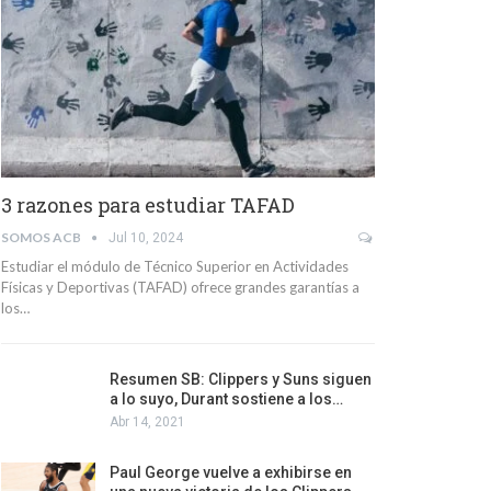
3 razones para estudiar TAFAD
SOMOS ACB
Jul 10, 2024
Estudiar el módulo de Técnico Superior en Actividades
Físicas y Deportivas (TAFAD) ofrece grandes garantías a
los…
Resumen SB: Clippers y Suns siguen
a lo suyo, Durant sostiene a los…
Abr 14, 2021
Paul George vuelve a exhibirse en