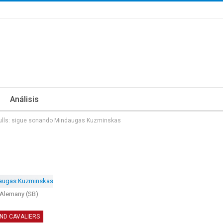
Análisis
ulls: sigue sonando Mindaugas Kuzminskas
 Alemany (SB)
ND CAVALIERS