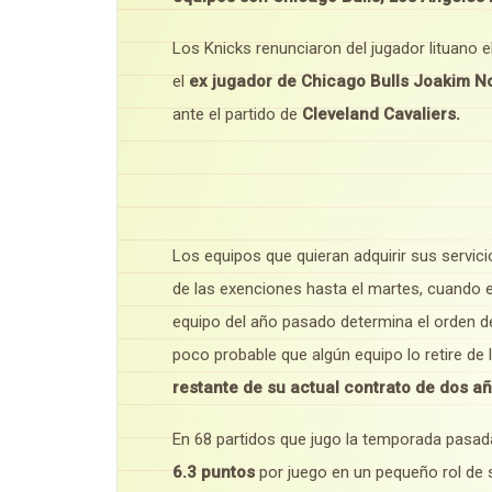
Los Knicks renunciaron del jugador lituano e
el
ex jugador de Chicago Bulls Joakim N
ante el partido de
Cleveland Cavaliers.
Los equipos que quieran adquirir sus servi
de las exenciones hasta el martes, cuando el
equipo del año pasado determina el orden d
poco probable que algún equipo lo retire de
restante de su actual contrato de dos añ
En 68 partidos que jugo la temporada pasad
6.3 puntos
por juego en un pequeño rol de 