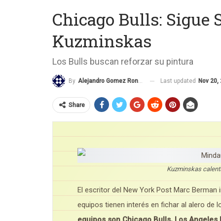
Chicago Bulls: Sigu
Kuzminskas
Los Bulls buscan reforzar su pintura
Last updated
Nov 20,
By
Alejandro Gomez Roncero
Share
Kuzminskas calent
El escritor del New York Post Marc Berman i
equipos tienen interés en fichar al alero de
equipos son Chicago Bulls, Los Angeles 