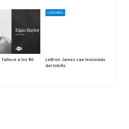
LESIONES
r fallece a los 86
LeBron James cae lesionado
del tobillo