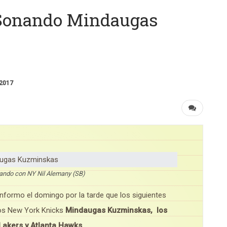
e Sonando Mindaugas
 2017
ando con NY Nil Alemany (SB)
nformo el domingo por la tarde que los siguientes
 los New York Knicks
Mindaugas Kuzminskas,
los
Lakers y Atlanta Hawks
.