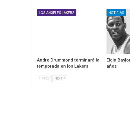
LOS ANGELES LAKERS
NOTICIAS
Andre Drummond terminará la
Elgin Baylo
temporada en los Lakers
años
PREV
NEXT