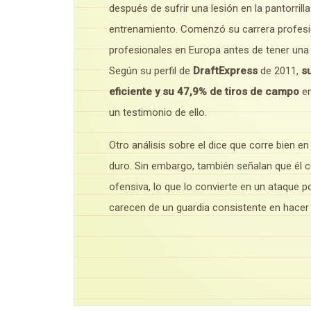
después de sufrir una lesión en la pantorril
entrenamiento. Comenzó su carrera profesio
profesionales en Europa antes de tener una
Según su perfil de
DraftExpress
de 2011,
s
eficiente y su 47,9% de tiros de campo
en
un testimonio de ello.
Otro análisis sobre el dice que corre bien en
duro. Sin embargo, también señalan que él 
ofensiva, lo que lo convierte en un ataque 
carecen de un guardia consistente en hacer