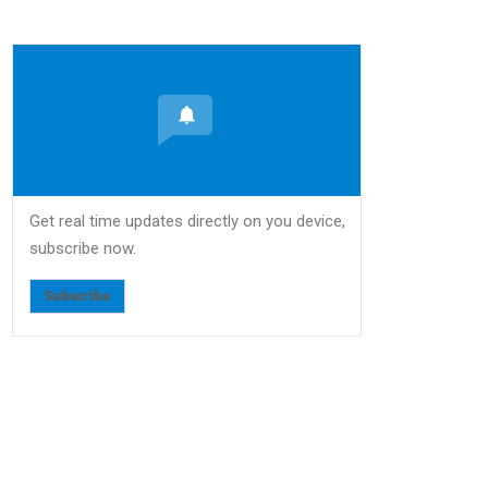
Get real time updates directly on you device,
subscribe now.
Subscribe