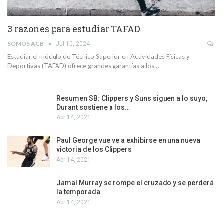
3 razones para estudiar TAFAD
SOMOS ACB
Jul 10, 2024
Estudiar el módulo de Técnico Superior en Actividades Físicas y
Deportivas (TAFAD) ofrece grandes garantías a los…
Resumen SB: Clippers y Suns siguen a lo suyo,
Durant sostiene a los…
Abr 14, 2021
Paul George vuelve a exhibirse en una nueva
victoria de los Clippers
Abr 14, 2021
Jamal Murray se rompe el cruzado y se perderá
la temporada
Abr 14, 2021