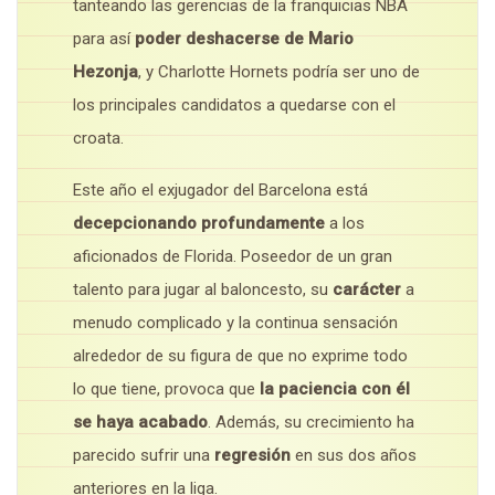
tanteando las gerencias de la franquicias NBA
para así
poder deshacerse de Mario
Hezonja
, y Charlotte Hornets podría ser uno de
los principales candidatos a quedarse con el
croata.
Este año el exjugador del Barcelona está
decepcionando profundamente
a los
aficionados de Florida. Poseedor de un gran
talento para jugar al baloncesto, su
carácter
a
menudo complicado y la continua sensación
alrededor de su figura de que no exprime todo
lo que tiene, provoca que
la paciencia con él
se haya acabado
. Además, su crecimiento ha
parecido sufrir una
regresión
en sus dos años
anteriores en la liga.