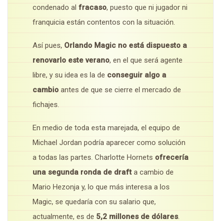
condenado al
fracaso
, puesto que ni jugador ni
franquicia están contentos con la situación.
Así pues,
Orlando Magic no está dispuesto a
renovarlo este verano
, en el que será agente
libre, y su idea es la de
conseguir algo a
cambio
antes de que se cierre el mercado de
fichajes.
En medio de toda esta marejada, el equipo de
Michael Jordan podría aparecer como solución
a todas las partes. Charlotte Hornets
ofrecería
una segunda ronda de draft
a cambio de
Mario Hezonja y, lo que más interesa a los
Magic, se quedaría con su salario que,
actualmente, es de
5,2 millones de dólares
.