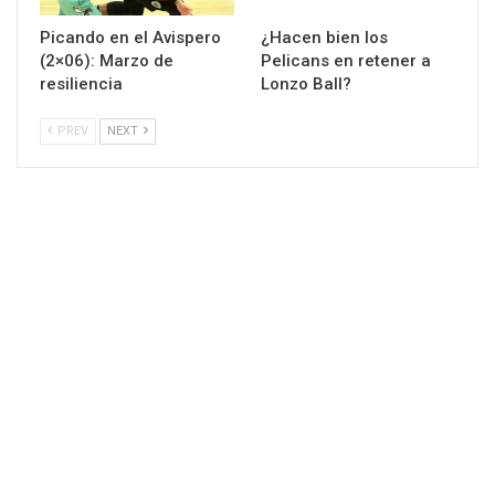
Picando en el Avispero
¿Hacen bien los
(2×06): Marzo de
Pelicans en retener a
resiliencia
Lonzo Ball?
PREV
NEXT