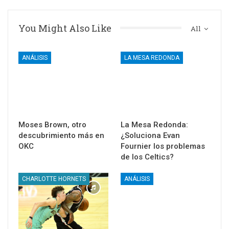
You Might Also Like
All
ANÁLISIS
LA MESA REDONDA
Moses Brown, otro
La Mesa Redonda:
descubrimiento más en
¿Soluciona Evan
OKC
Fournier los problemas
de los Celtics?
CHARLOTTE HORNETS
ANÁLISIS