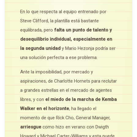
En lo que respecta al equipo entrenado por
Steve Clifford, la plantilla está bastante
equilibrada, pero
falta un punto de talento y
desequilibrio individual, especialmente en
la segunda unidad
y Mario Hezonja podría ser
una solución perfecta a ese problema.
Ante la imposibilidad, por mercado y
aspiraciones, de Charlotte Hornets para reclutar
a grandes estrellas en el mercado de agentes
libres, y con
el miedo de la marcha de Kemba
Walker en el horizonte
, ha llegado el
momento de que Rick Cho, General Manager,
arriesgue
como hizo en verano con Dwigth
Howard y Michael Carter-Williams y esta puede