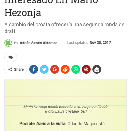
Hezonja
A cambio del croata ofrecería una segunda ronda de
draft
Last updated
Nov 25, 2017
By
Adrián Senés Aldomar
Share
Mario Hezonja podría poner fin a su etapa en Florida
(Foto: Laura Cristaldi, SB)
Posible
trade
a la vista
. Orlando Magic está