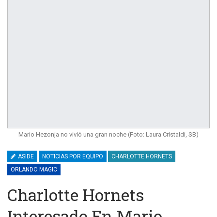
Mario Hezonja no vivió una gran noche (Foto: Laura Cristaldi, SB)
ASIDE
NOTICIAS POR EQUIPO
CHARLOTTE HORNETS
ORLANDO MAGIC
Charlotte Hornets
Interesado En Mario