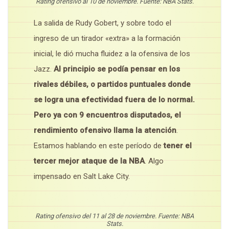
Rating ofensivo al 10 de noviembre. Fuente: NBA Stats.
La salida de Rudy Gobert, y sobre todo el
ingreso de un tirador «extra» a la formación
inicial, le dió mucha fluidez a la ofensiva de los
Jazz.
Al principio se podía pensar en los
rivales débiles, o partidos puntuales donde
se logra una efectividad fuera de lo normal.
Pero ya con 9 encuentros disputados, el
rendimiento ofensivo llama la atención
.
Estamos hablando en este período de
tener el
tercer mejor ataque de la NBA
. Algo
impensado en Salt Lake City.
Rating ofensivo del 11 al 28 de noviembre. Fuente: NBA
Stats.