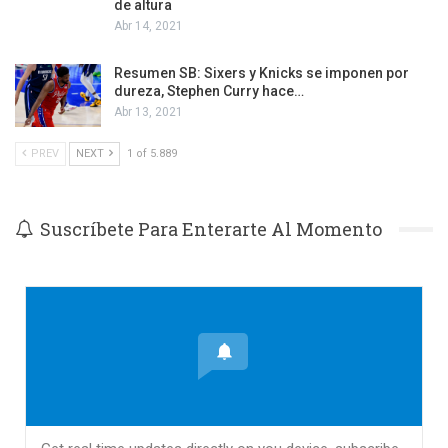
de altura
Abr 14, 2021
Resumen SB: Sixers y Knicks se imponen por
dureza, Stephen Curry hace…
Abr 13, 2021
PREV
NEXT
1 of 5.889
Suscríbete Para Enterarte Al Momento