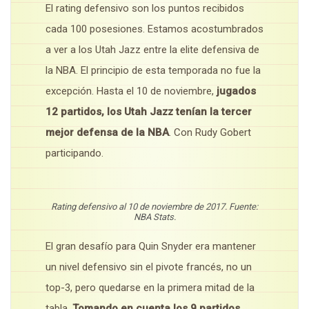
El rating defensivo son los puntos recibidos
cada 100 posesiones. Estamos acostumbrados
a ver a los Utah Jazz entre la elite defensiva de
la NBA. El principio de esta temporada no fue la
excepción. Hasta el 10 de noviembre,
jugados
12 partidos, los Utah Jazz tenían la tercer
mejor defensa de la NBA
. Con Rudy Gobert
participando.
Rating defensivo al 10 de noviembre de 2017. Fuente:
NBA Stats.
El gran desafío para Quin Snyder era mantener
un nivel defensivo sin el pivote francés, no un
top-3, pero quedarse en la primera mitad de la
tabla.
Tomando en cuenta los 9 partidos