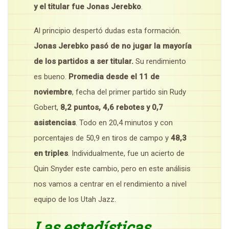
y el titular fue Jonas Jerebko
.
Al principio despertó dudas esta formación.
Jonas Jerebko pasó de no jugar la mayoría
de los partidos a ser titular.
Su rendimiento
es bueno.
Promedia desde el 11 de
noviembre
, fecha del primer partido sin Rudy
Gobert,
8,2 puntos, 4,6 rebotes y 0,7
asistencias
. Todo en 20,4 minutos y con
porcentajes de 50,9 en tiros de campo y
48,3
en triples
. Individualmente, fue un acierto de
Quin Snyder este cambio, pero en este análisis
nos vamos a centrar en el rendimiento a nivel
equipo de los Utah Jazz.
Las estadísticas