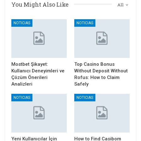
You Might Also Like
All
NOTICIAS
NOTICIAS
Mostbet Şikayet:
Top Casino Bonus
Kullanıcı Deneyimleri ve
Without Deposit Without
Çözüm Önerileri
Rofus: How to Claim
Analizleri
Safely
NOTICIAS
NOTICIAS
Yeni Kullanıcılar İçin
How to Find Casibom