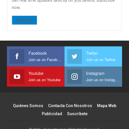
Get real time updates directly on you device, subscribe
now.
Subscribe
Facebook
Twitter
Join us on Facebook
Join us on Twitter
Youtube
Instagram
Join us on Youtube
Join us on Instagram
Quiénes Somos
Contacta Con Nosotros
Mapa Web
Publicidad
Suscríbete