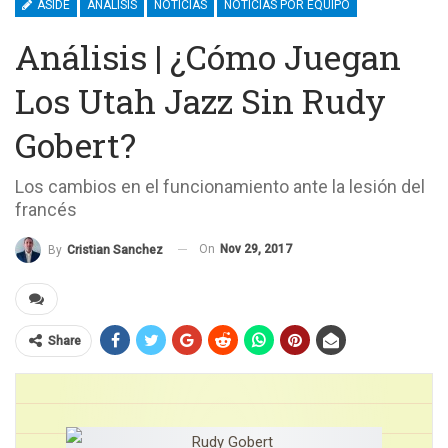
ASIDE
ANÁLISIS
NOTICIAS
NOTICIAS POR EQUIPO
Análisis | ¿Cómo Juegan
Los Utah Jazz Sin Rudy
Gobert?
Los cambios en el funcionamiento ante la lesión del
francés
On
Nov 29, 2017
By
Cristian Sanchez
Share