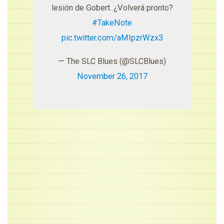
lesión de Gobert. ¿Volverá pronto?
#TakeNote
pic.twitter.com/aMIpzrWzx3
— The SLC Blues (@SLCBlues)
November 26, 2017