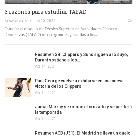
3 razones para estudiar TAFAD
SOMOS ACB
Jul 10, 2024
Estudiar el módulo de Técnico Superior en Actividades Físicas y
Deportivas (TAFAD) ofrece grandes garantías a los…
Resumen SB: Clippers y Suns siguen a lo suyo,
Durant sostiene a los…
Abr 14, 2021
Paul George vuelve a exhibirse en una nueva
victoria de los Clippers
Abr 14, 2021
Jamal Murray se rompe el cruzado y se perderá
la temporada
Abr 14, 2021
Resumen ACB (J31): El Madrid se lleva un duelo