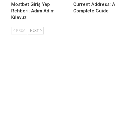
Mostbet Giriş Yap
Current Address: A
Rehberi: Adım Adım
Complete Guide
Kılavuz
PREV
NEXT