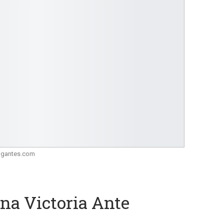
igantes.com
a Victoria Ante