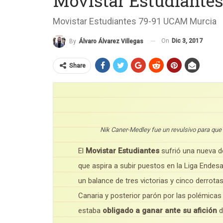
Movistar Estudiantes
Movistar Estudiantes 79-91 UCAM Murcia
On
Dic 3, 2017
By
Álvaro Álvarez Villegas
Share
Nik Caner-Medley fue un revulsivo para que 
El
Movistar Estudiantes
sufrió una nueva d
que aspira a subir puestos en la Liga Endesa.
un balance de tres victorias y cinco derrotas
Canaria y posterior parón por las polémicas
estaba
obligado a ganar ante su afición
d