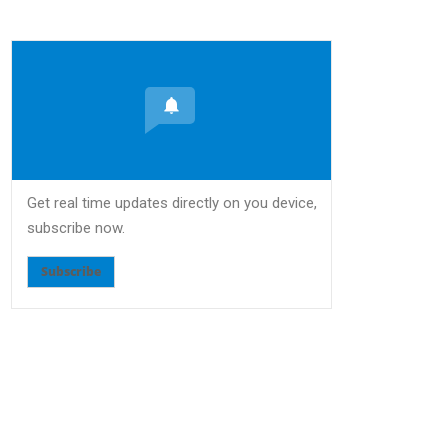
Get real time updates directly on you device,
subscribe now.
Subscribe