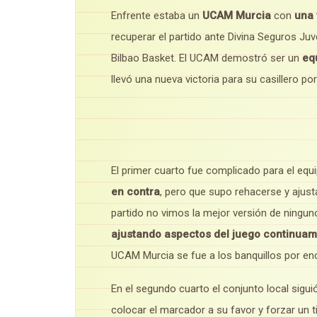
Enfrente estaba un
UCAM Murcia
con
una 
recuperar el partido ante Divina Seguros Ju
Bilbao Basket. El UCAM demostró ser un
equ
llevó una nueva victoria para su casillero po
El primer cuarto fue complicado para el equip
en contra
, pero que supo rehacerse y ajust
partido no vimos la mejor versión de ning
ajustando aspectos del juego continua
UCAM Murcia se fue a los banquillos por en
En el segundo cuarto el conjunto local sig
colocar el marcador a su favor y forzar un