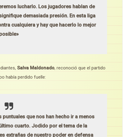
eremos lucharlo. Los jugadores hablan de
signifique demasiada presión. En esta liga
ntra cualquiera y hay que hacerlo lo mejor
posible»
udiantes,
Salva Maldonado
, reconoció que el partido
o había perdido fuelle:
as puntuales que nos han hecho ir a menos
 último cuarto. Jodido por el tema de la
es extrañas de nuestro poder en defensa