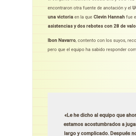
encontraron otra fuente de anotación y el
U
una victoria
en la que
Clevin Hannah
fue 
asistencias y dos rebotes con 28 de val
Ibon Navarro
, contento con los suyos, re
pero que el equipo ha sabido responder com
«Le he dicho al equipo que ahor
estamos acostumbrados a jugar 
largo y complicado. Después no