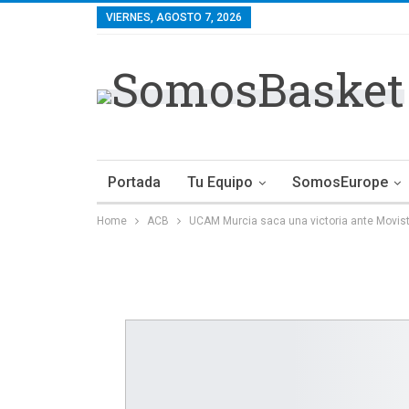
VIERNES, AGOSTO 7, 2026
Portada
Tu Equipo
SomosEurope
Home
ACB
UCAM Murcia saca una victoria ante Movist