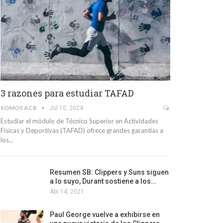
3 razones para estudiar TAFAD
SOMOS ACB
Jul 10, 2024
Estudiar el módulo de Técnico Superior en Actividades
Físicas y Deportivas (TAFAD) ofrece grandes garantías a
los…
Resumen SB: Clippers y Suns siguen
a lo suyo, Durant sostiene a los…
Abr 14, 2021
Paul George vuelve a exhibirse en