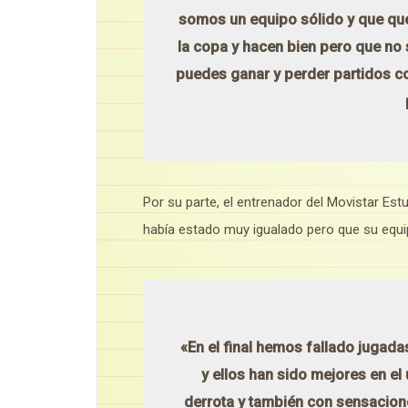
somos un equipo sólido y que qu
la copa y hacen bien pero que no 
puedes ganar y perder partidos co
Por su parte, el entrenador del Movistar Est
había estado muy igualado pero que su equip
«En el final hemos fallado jugad
y ellos han sido mejores en el
derrota y también con sensacion