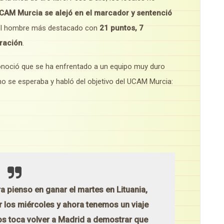
CAM Murcia se alejó en el marcador y sentenció
el hombre más destacado con
21 puntos, 7
oración
.
conoció que se ha enfrentado a un equipo muy duro
o se esperaba y habló del objetivo del UCAM Murcia:
a pienso en ganar el martes en Lituania,
los miércoles y ahora tenemos un viaje
s toca volver a Madrid a demostrar que