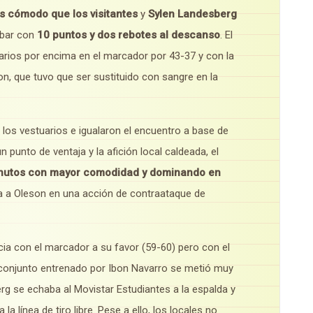
ás cómodo que los visitantes
y
Sylen Landesberg
abar con
10 puntos y dos rebotes al descanso
. El
arios por encima en el marcador por 43-37 y con la
n, que tuvo que ser sustituido con sangre en la
os vestuarios e igualaron el encuentro a base de
punto de ventaja y la afición local caldeada, el
inutos con mayor comodidad y dominando en
va a Oleson en una acción de contraataque de
a con el marcador a su favor (59-60) pero con el
 conjunto entrenado por Ibon Navarro se metió muy
g se echaba al Movistar Estudiantes a la espalda y
la línea de tiro libre. Pese a ello, los locales no