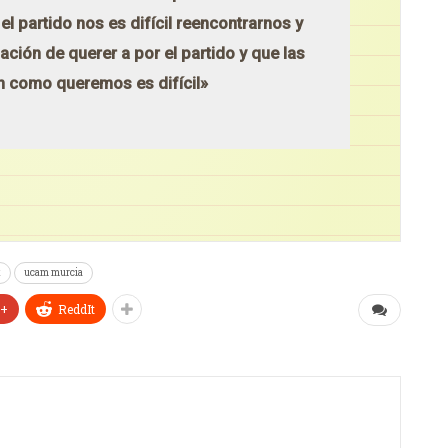
 partido nos es difícil reencontrarnos y
ión de querer a por el partido y que las
n como queremos es difícil»
t
ucam murcia
e+
ReddIt