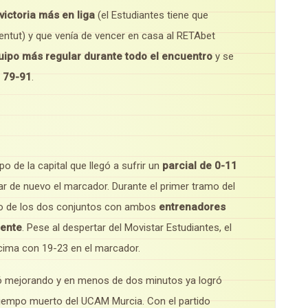
victoria más en liga
(el Estudiantes tiene que
ventut) y que venía de vencer en casa al RETAbet
ipo más regular durante todo el encuentro
y se
r
79-91
.
o de la capital que llegó a sufrir un
parcial de 0-11
ar de nuevo el marcador. Durante el primer tramo del
uno de los dos conjuntos con ambos
entrenadores
mente
. Pese al despertar del Movistar Estudiantes, el
cima con 19-23 en el marcador.
uió mejorando y en menos de dos minutos ya logró
 tiempo muerto del UCAM Murcia. Con el partido