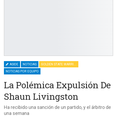
ASIDE
NOTICIAS
GOLDEN STATE WARRIORS
NOTICIAS POR EQUIPO
La Polémica Expulsión De
Shaun Livingston
Ha recibido una sanción de un partido, y el árbitro de
una semana