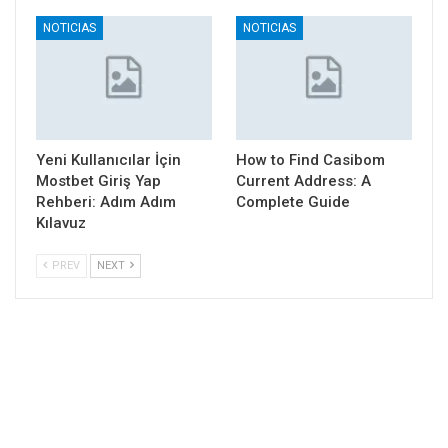
NOTICIAS
NOTICIAS
Yeni Kullanıcılar İçin
How to Find Casibom
Mostbet Giriş Yap
Current Address: A
Rehberi: Adım Adım
Complete Guide
Kılavuz
PREV
NEXT