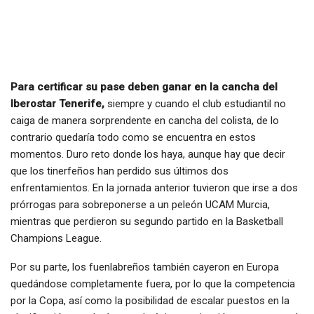
Para certificar su pase deben ganar en la cancha del
Iberostar Tenerife,
siempre y cuando el club estudiantil no
caiga de manera sorprendente en cancha del colista, de lo
contrario quedaría todo como se encuentra en estos
momentos. Duro reto donde los haya, aunque hay que decir
que los tinerfeños han perdido sus últimos dos
enfrentamientos. En la jornada anterior tuvieron que irse a dos
prórrogas para sobreponerse a un peleón UCAM Murcia,
mientras que perdieron su segundo partido en la Basketball
Champions League.
Por su parte, los fuenlabreños también cayeron en Europa
quedándose completamente fuera, por lo que la competencia
por la Copa, así como la posibilidad de escalar puestos en la