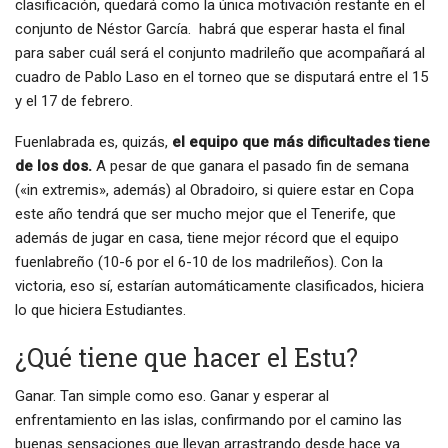
clasificación, quedará como la única motivación restante en el
conjunto de Néstor García. habrá que esperar hasta el final
para saber cuál será el conjunto madrileño que acompañará al
cuadro de Pablo Laso en el torneo que se disputará entre el 15
y el 17 de febrero.
Fuenlabrada es, quizás,
el equipo que más dificultades tiene
de los dos.
A pesar de que ganara el pasado fin de semana
(«in extremis», además) al Obradoiro, si quiere estar en Copa
este año tendrá que ser mucho mejor que el Tenerife, que
además de jugar en casa, tiene mejor récord que el equipo
fuenlabreño (10-6 por el 6-10 de los madrileños). Con la
victoria, eso sí, estarían automáticamente clasificados, hiciera
lo que hiciera Estudiantes.
¿Qué tiene que hacer el Estu?
Ganar. Tan simple como eso. Ganar y esperar al
enfrentamiento en las islas, confirmando por el camino las
buenas sensaciones que llevan arrastrando desde hace ya