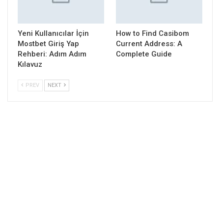
Yeni Kullanıcılar İçin
How to Find Casibom
Mostbet Giriş Yap
Current Address: A
Rehberi: Adım Adım
Complete Guide
Kılavuz
PREV
NEXT