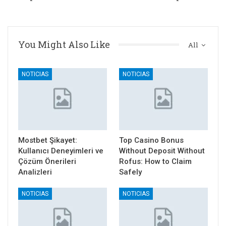
You Might Also Like
All
NOTICIAS
NOTICIAS
Mostbet Şikayet:
Top Casino Bonus
Kullanıcı Deneyimleri ve
Without Deposit Without
Çözüm Önerileri
Rofus: How to Claim
Analizleri
Safely
NOTICIAS
NOTICIAS