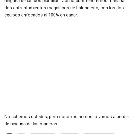
ninguna de las dos plantillas. Con lo cual, tendremos mañana
dos enfrentamientos magníficos de baloncesto, con los dos
equipos enfocados al 100% en ganar.
No sabemos ustedes, pero nosotros no nos lo vamos a perder
de ninguna de las maneras.