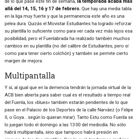
de lo que pase este fin de semana,
la temporada acaba más
allá del 14, 15, 16 y 17 de febrero.
Que hay una media tabla
en la liga muy fuerte y que la permanencia este año es una
pelea dura. Quizás el Movistar Estudiantes ha logrado reforzar
su plantilla lo suficiente como para ver cada vez más lejos esa
posibilidad, pero el Fuenlabrada ha realizado también muchos
cambios en su plantilla (no del calibre de Estudiantes, pero sí
como para tener cierto colchón) y también se permite cierto
margen de mejora.
Multipantalla
Y sí, al igual que en la demencia tendrán la jornada virtual de la
ACB bien abierta para saber cual es el resultado a tiempo real
del Fuenla, los «blues» también estarán pendientes de lo que
pase en el Palacio de los Deportes de la calle Narváez (o Felipe
II, o Goya… según lo quieran mirar). Tanto Estu como Fuenla se
lo juegan todo el domingo a las 13:00 del mediodía. No sólo
habrá multipantalla, sino que tampoco habrá presión en