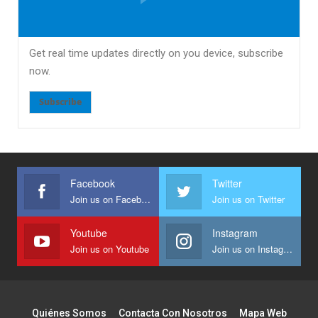
Get real time updates directly on you device, subscribe
now.
Subscribe
Facebook
Twitter
Join us on Facebook
Join us on Twitter
Youtube
Instagram
Join us on Youtube
Join us on Instagram
Quiénes Somos
Contacta Con Nosotros
Mapa Web