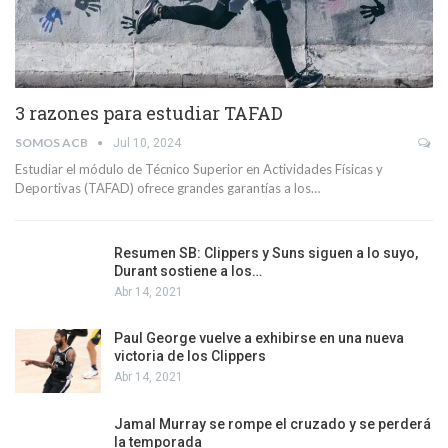
3 razones para estudiar TAFAD
SOMOS ACB
Jul 10, 2024
Estudiar el módulo de Técnico Superior en Actividades Físicas y
Deportivas (TAFAD) ofrece grandes garantías a los…
Resumen SB: Clippers y Suns siguen a lo suyo,
Durant sostiene a los…
Abr 14, 2021
Paul George vuelve a exhibirse en una nueva
victoria de los Clippers
Abr 14, 2021
Jamal Murray se rompe el cruzado y se perderá
la temporada