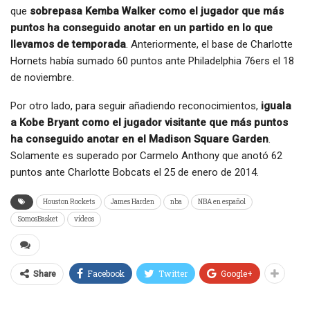
que
sobrepasa Kemba Walker como el jugador que más
puntos ha conseguido anotar en un partido en lo que
llevamos de temporada
. Anteriormente, el base de Charlotte
Hornets había sumado 60 puntos ante Philadelphia 76ers el 18
de noviembre.
Por otro lado, para seguir añadiendo reconocimientos,
iguala
a Kobe Bryant como el jugador visitante que más puntos
ha conseguido anotar en el Madison Square Garden
.
Solamente es superado por Carmelo Anthony que anotó 62
puntos ante Charlotte Bobcats el 25 de enero de 2014.
Houston Rockets
James Harden
nba
NBA en español
SomosBasket
vídeos
Facebook
Twitter
Google+
Share