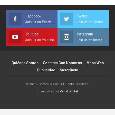
Facebook
Twitter
Join us on Facebook
Join us on Twitter
Youtube
Instagram
Join us on Youtube
Join us on Instagram
Quiénes Somos
Contacta Con Nosotros
Mapa Web
Publicidad
Suscríbete
© 2026 - SomosBasket. All Rights Reserved.
Diseño web por
Vahid Digital