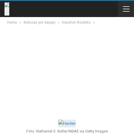
Home
Noticias por equipo
Houston Rockets
Foto: Nathaniel S. Butler/NBAE via Getty Images