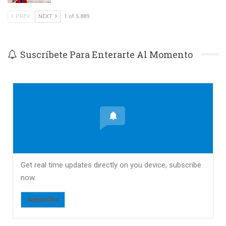
PREV
NEXT
1 of 5.889
Suscríbete Para Enterarte Al Momento
Get real time updates directly on you device, subscribe
now.
Subscribe