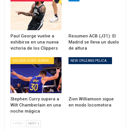
Paul George vuelve a
Resumen ACB (J31): El
exhibirse en una nueva
Madrid se lleva un duelo
victoria de los Clippers
de altura
GOLDEN STATE WARRIORS
NEW ORLEANS PELICANS
Stephen Curry supera a
Zion Williamson sigue
Wilt Chamberlain en una
en modo locomotora
noche mágica
PREV
NEXT