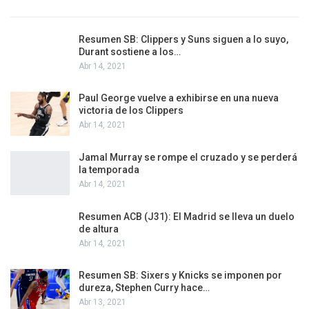
Resumen SB: Clippers y Suns siguen a lo suyo,
Durant sostiene a los…
Abr 14, 2021
Paul George vuelve a exhibirse en una nueva
victoria de los Clippers
Abr 14, 2021
Jamal Murray se rompe el cruzado y se perderá
la temporada
Abr 14, 2021
Resumen ACB (J31): El Madrid se lleva un duelo
de altura
Abr 14, 2021
Resumen SB: Sixers y Knicks se imponen por
dureza, Stephen Curry hace…
Abr 13, 2021