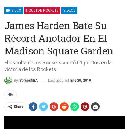
VIDEO
HOUSTON ROCKETS
VIDEOS
James Harden Bate Su
Récord Anotador En El
Madison Square Garden
El escolta de los Rockets anotó 61 puntos en la
victoria de los Rockets
Last updated
Ene 29, 2019
By
SomosNBA
Share