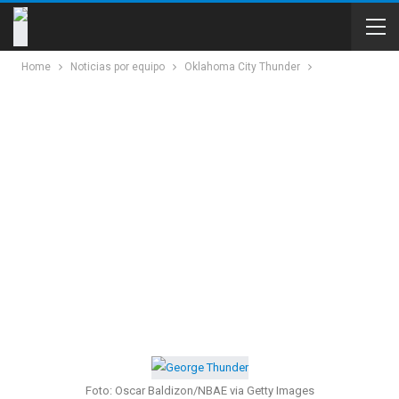
Home
Noticias por equipo
Oklahoma City Thunder
Foto: Oscar Baldizon/NBAE via Getty Images