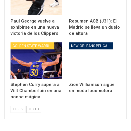
Paul George vuelve a
Resumen ACB (J31): El
exhibirse en una nueva
Madrid se lleva un duelo
victoria de los Clippers
de altura
GOLDEN STATE WARRIORS
NEW ORLEANS PELICANS
Stephen Curry supera a
Zion Williamson sigue
Wilt Chamberlain en una
en modo locomotora
noche mágica
PREV
NEXT