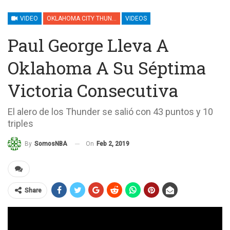
VIDEO
OKLAHOMA CITY THUNDER
VIDEOS
Paul George Lleva A
Oklahoma A Su Séptima
Victoria Consecutiva
El alero de los Thunder se salió con 43 puntos y 10
triples
On
Feb 2, 2019
By
SomosNBA
Share