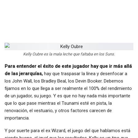
Kelly Oubre es la mala leche que faltaba en los Suns.
Para entender el éxito de este jugador hay que ir más allá
de las jerarquías,
hay que traspasar la línea y desenfocar a
los John Wall, los Bradley Beal, los Devin Booker. Debemos
fijarnos en lo que llega a ser realmente el 100% del rendimiento
de un jugador, su juego. Y es que no hay nada más importante
que lo que pase mientras el Tsunami esté en pista, la
renovación, el vestuario, y otros factores carecen de
importancia.
Y por suerte para el ex Wizard, el juego del que hablamos está
siendo bueno, al igual que los resultados. Kelly es un tipo que