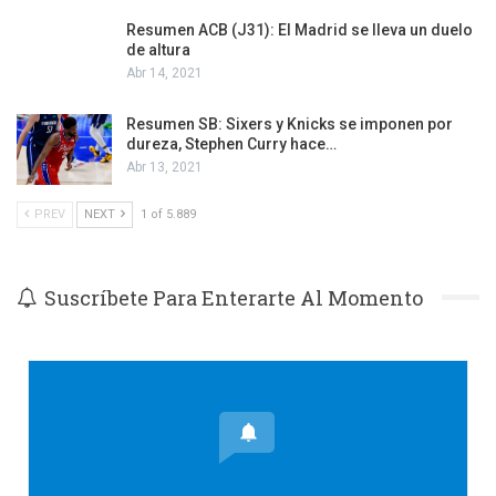
Resumen ACB (J31): El Madrid se lleva un duelo
de altura
Abr 14, 2021
Resumen SB: Sixers y Knicks se imponen por
dureza, Stephen Curry hace…
Abr 13, 2021
PREV
NEXT
1 of 5.889
Suscríbete Para Enterarte Al Momento