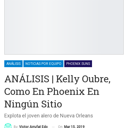
ANÁLISIS
NOTICIAS POR EQUIPO
PHOENIX SUNS
ANÁLISIS | Kelly Oubre,
Como En Phoenix En
Ningún Sitio
Explota el joven alero de Nueva Orleans
On
Mar 15, 2019
By
Victor Arrufat Edo