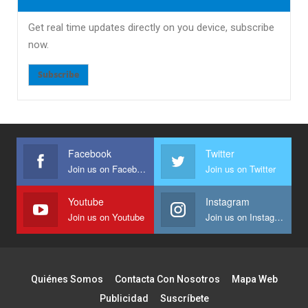
Get real time updates directly on you device, subscribe
now.
Subscribe
Facebook
Twitter
Join us on Facebook
Join us on Twitter
Youtube
Instagram
Join us on Youtube
Join us on Instagram
Quiénes Somos
Contacta Con Nosotros
Mapa Web
Publicidad
Suscríbete