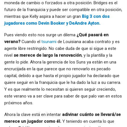
moneda de cambio o forzados a otra posición. Bridges es el
futuro de la franquicia y puede ser compatible en otra posición,
mientras que Kelly aspira a hacer un gran
Big 3 con dos
jugadores como Devin Booker y DeAndre Ayton.
Pues viendo esto nos surge un dilema
¿Qué pasará en
verano?
Cuando el
tsunami
de Louisiana acaba contrato y es
agente libre restringido. No cabe duda de que si sigue a este
nivel
se merece de largo la renovación
, y la plantilla y la
gente lo pide. Ahora la gerencia de los Suns ya están en una
encrucijada en la que parece que no renovarlo es pecado
capital, debido a que hasta el propio jugador ha declarado que
quiere seguir en la franquicia que le ha dado la luz a su carrera.
Y es que realmente lo necesitan si quieren seguir creciendo,
este verano va a ser clave para saber de que palo van en estos
próximos años.
Ahora la clave está en intentar
adivinar cuánto se llevará/se
merece un jugador como él.
Y teniendo en cuenta lo que