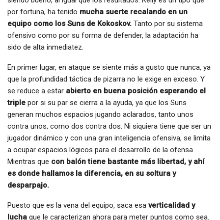
por fortuna, ha tenido
mucha suerte recalando en un
equipo como los Suns de Kokoskov.
Tanto por su sistema
ofensivo como por su forma de defender, la adaptación ha
sido de alta inmediatez.
En primer lugar, en ataque se siente más a gusto que nunca, ya
que la profundidad táctica de pizarra no le exige en exceso. Y
se reduce a estar
abierto en buena posición esperando el
triple
por si su par se cierra a la ayuda, ya que los Suns
generan muchos espacios jugando aclarados, tanto unos
contra unos, como dos contra dos. Ni siquiera tiene que ser un
jugador dinámico y con una gran inteligencia ofensiva, se limita
a ocupar espacios lógicos para el desarrollo de la ofensa.
Mientras que
con balón tiene bastante más libertad, y ahí
es donde hallamos la diferencia, en su soltura y
desparpajo.
Puesto que es la vena del equipo, saca esa
verticalidad y
lucha
que le caracterizan ahora para meter puntos como sea.