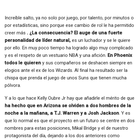
Increíble salto, ya no solo por juego, por talento, por minutos o
por estadísticas, sino porque ese cambio de rol le ha permitido
creer más
. ¿La consecuencia? El auge de una fuerte
personalidad de líder natural,
es un luchador y se le quiere
por ello. En muy poco tiempo ha logrado algo muy complicado
y es el respeto de un vestuario NBA y una afición.
En Phoenix
todos le quieren
y sus compañeros se deshacen siempre en
elogios ante el ex de los Wizards. Al final ha resultado ser la
chispa que prenda el juego de unos Suns que tienen mucha
pólvora.
Y a lo que hace Kelly Oubre Jr hay que añadirle el mérito de que
ha hecho que en Arizona se olviden a dos hombres de la
noche a la mañana, a T.J. Warren y a Josh Jackson
. Y es
que lo normal es que el proyecto en un futuro se centre en dos
nombres para estas posiciones, Mikal Bridge y el de nuestro
protagonista del día, dejando a los dos anteriores como