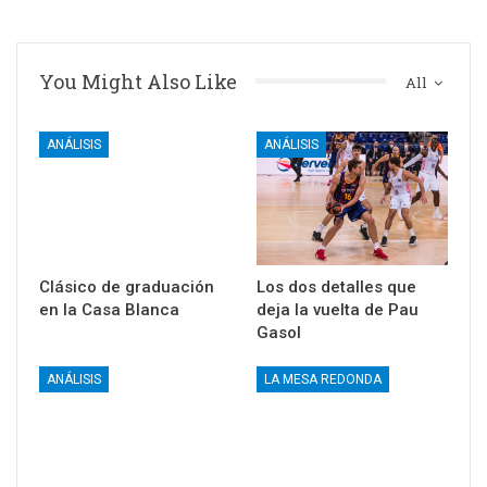
You Might Also Like
All
ANÁLISIS
ANÁLISIS
Clásico de graduación
Los dos detalles que
en la Casa Blanca
deja la vuelta de Pau
Gasol
ANÁLISIS
LA MESA REDONDA