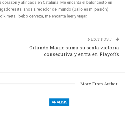
de corazón y afincada en Cataluña. Me encanta el baloncesto en
ugadores italianos alrededor del mundo (Gallo es mi pasión).
k metal, bebo cerveza, me encanta leer y viajar.
NEXT POST
Orlando Magic suma su sexta victoria
consecutiva y entra en Playoffs
More From Author
ANÁLISIS