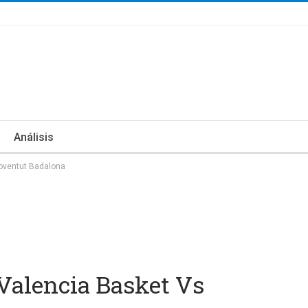
Análisis
Joventut Badalona
 Valencia Basket Vs