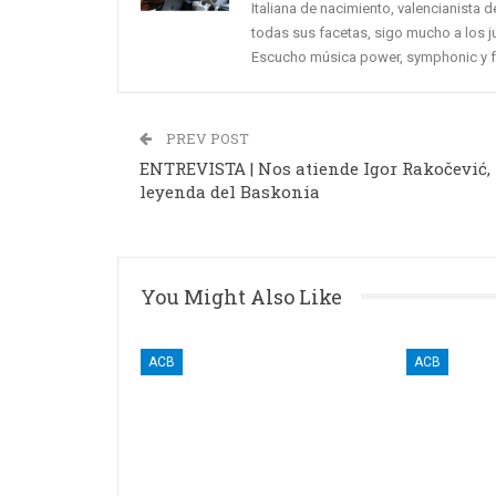
Italiana de nacimiento, valencianista 
todas sus facetas, sigo mucho a los j
Escucho música power, symphonic y fol
PREV POST
ENTREVISTA | Nos atiende Igor Rakočević,
leyenda del Baskonia
You Might Also Like
ACB
ACB