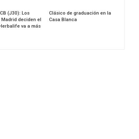
B (J30): Los
Clásico de graduación en la
 Madrid deciden el
Casa Blanca
 Herbalife va a más