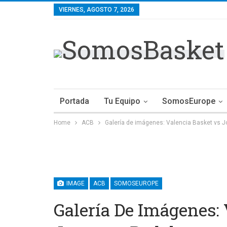
VIERNES, AGOSTO 7, 2026
Portada
Tu Equipo
SomosEurope
Home
ACB
Galería de imágenes: Valencia Basket vs 
IMAGE
ACB
SOMOSEUROPE
Galería De Imágenes: