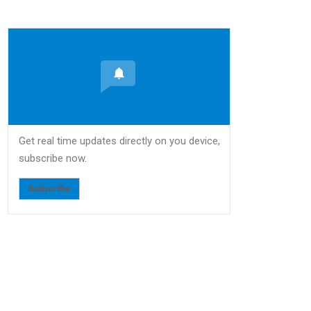
Get real time updates directly on you device,
subscribe now.
Subscribe