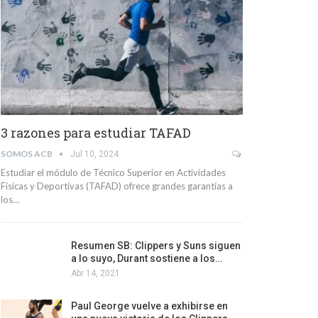
3 razones para estudiar TAFAD
SOMOS ACB
Jul 10, 2024
Estudiar el módulo de Técnico Superior en Actividades
Físicas y Deportivas (TAFAD) ofrece grandes garantías a
los…
Resumen SB: Clippers y Suns siguen
a lo suyo, Durant sostiene a los…
Abr 14, 2021
Paul George vuelve a exhibirse en