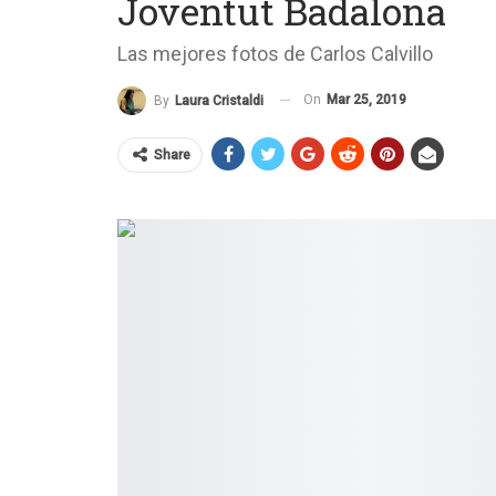
Joventut Badalona
Las mejores fotos de Carlos Calvillo
On
Mar 25, 2019
By
Laura Cristaldi
Share