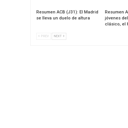
Resumen ACB (J31): El Madrid
Resumen AC
se lleva un duelo de altura
jóvenes del
clásico, el
PREV
NEXT