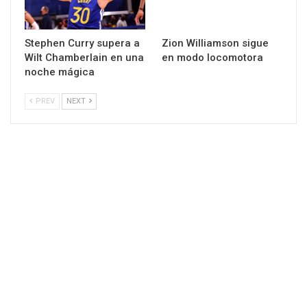
Stephen Curry supera a
Zion Williamson sigue
Wilt Chamberlain en una
en modo locomotora
noche mágica
PREV
NEXT