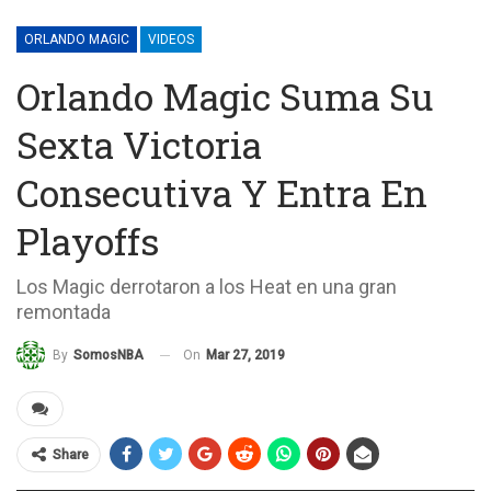
ORLANDO MAGIC
VIDEOS
Orlando Magic Suma Su
Sexta Victoria
Consecutiva Y Entra En
Playoffs
Los Magic derrotaron a los Heat en una gran
remontada
On
Mar 27, 2019
By
SomosNBA
Share