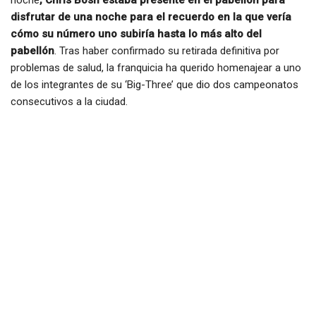
noche
, Chris Bosh estaba presente en el pabellón para
disfrutar de una noche para el recuerdo en la que vería
cómo su número uno subiría hasta lo más alto del
pabellón
. Tras haber confirmado su retirada definitiva por
problemas de salud, la franquicia ha querido homenajear a uno
de los integrantes de su ‘Big-Three’ que dio dos campeonatos
consecutivos a la ciudad.