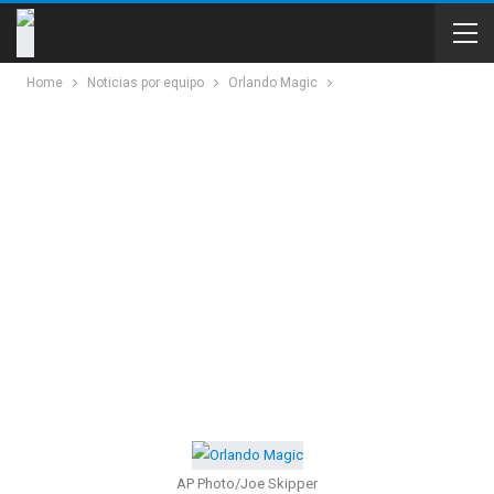
Home
Noticias por equipo
Orlando Magic
AP Photo/Joe Skipper