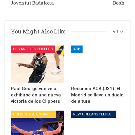
Joventut Badalona
Bosh
You Might Also Like
All
LOS ÁNGELES CLIPPERS
ACB
Paul George vuelve a
Resumen ACB (J31): El
exhibirse en una nueva
Madrid se lleva un duelo
victoria de los Clippers
de altura
GOLDEN STATE WARRIORS
NEW ORLEANS PELICANS