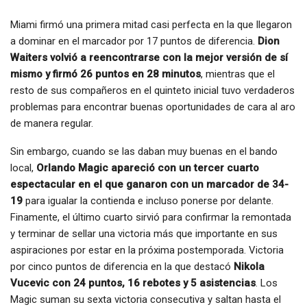
Miami firmó una primera mitad casi perfecta en la que llegaron
a dominar en el marcador por 17 puntos de diferencia.
Dion
Waiters volvió a reencontrarse con la mejor versión de sí
mismo y firmó 26 puntos en 28 minutos
, mientras que el
resto de sus compañeros en el quinteto inicial tuvo verdaderos
problemas para encontrar buenas oportunidades de cara al aro
de manera regular.
Sin embargo, cuando se las daban muy buenas en el bando
local,
Orlando Magic apareció con un tercer cuarto
espectacular en el que ganaron con un marcador de 34-
19
para igualar la contienda e incluso ponerse por delante.
Finamente, el último cuarto sirvió para confirmar la remontada
y terminar de sellar una victoria más que importante en sus
aspiraciones por estar en la próxima postemporada. Victoria
por cinco puntos de diferencia en la que destacó
Nikola
Vucevic con 24 puntos, 16 rebotes y 5 asistencias
. Los
Magic suman su sexta victoria consecutiva y saltan hasta el