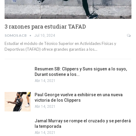
3 razones para estudiar TAFAD
SOMOS ACB
Jul 10, 2024
Estudiar el módulo de Técnico Superior en Actividades Físicas y
Deportivas (TAFAD) ofrece grandes garantías a los…
Resumen SB: Clippers y Suns siguen a lo suyo,
Durant sostiene a los…
Abr 14, 2021
Paul George vuelve a exhibirse en una nueva
victoria de los Clippers
Abr 14, 2021
Jamal Murray se rompe el cruzado y se perderá
la temporada
Abr 14, 2021