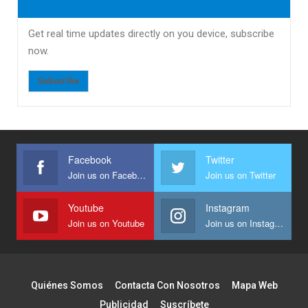
Get real time updates directly on you device, subscribe
now.
Subscribe
Facebook
Twitter
Join us on Facebook
Join us on Twitter
Youtube
Instagram
Join us on Youtube
Join us on Instagram
Quiénes Somos
Contacta Con Nosotros
Mapa Web
Publicidad
Suscríbete