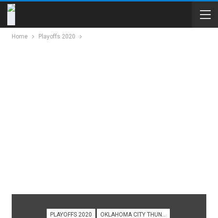
Home
Playoffs 2020
PLAYOFFS 2020
OKLAHOMA CITY THUNDER