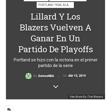
PORTLAND TRAIL BLAZERS
Lillard Y Los
Blazers Vuelven A
Ganar En Un
Partido De Playoffs
Portland se hizo con la victoria en el primer
partido de la serie
On
Abr 15, 2019
By
SomosNBA
Foto: Bruce Ely / Trail Blazers