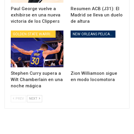
Paul George vuelve a
Resumen ACB (J31): El
exhibirse en una nueva
Madrid se lleva un duelo
victoria de los Clippers
de altura
GOLDEN STATE WARRIORS
NEW ORLEANS PELICANS
Stephen Curry supera a
Zion Williamson sigue
Wilt Chamberlain en una
en modo locomotora
noche mágica
PREV
NEXT