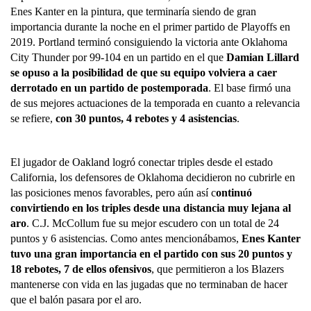
Enes Kanter en la pintura, que terminaría siendo de gran 
importancia durante la noche en el primer partido de Playoffs en 
2019. Portland terminó consiguiendo la victoria ante Oklahoma 
City Thunder por 99-104 en un partido en el que 
Damian Lillard 
se opuso a la posibilidad de que su equipo volviera a caer 
derrotado en un partido de postemporada
. El base firmó una 
de sus mejores actuaciones de la temporada en cuanto a relevancia 
se refiere, 
con 30 puntos, 4 rebotes y 4 asistencias
.
El jugador de Oakland logró conectar triples desde el estado 
California, los defensores de Oklahoma decidieron no cubrirle en 
las posiciones menos favorables, pero aún así c
ontinuó 
convirtiendo en los triples desde una distancia muy lejana al 
aro
. C.J. McCollum fue su mejor escudero con un total de 24 
puntos y 6 asistencias. Como antes mencionábamos, 
Enes Kanter 
tuvo una gran importancia en el partido con sus 20 puntos y 
18 rebotes, 7 de ellos ofensivos
, que permitieron a los Blazers 
mantenerse con vida en las jugadas que no terminaban de hacer 
que el balón pasara por el aro.