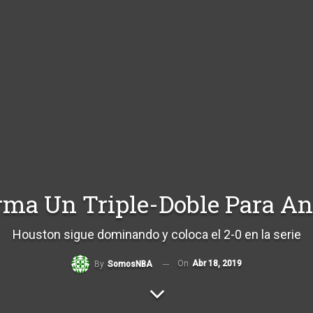
ma Un Triple-Doble Para Ani
Houston sigue dominando y coloca el 2-0 en la serie
On
Abr 18, 2019
By
SomosNBA