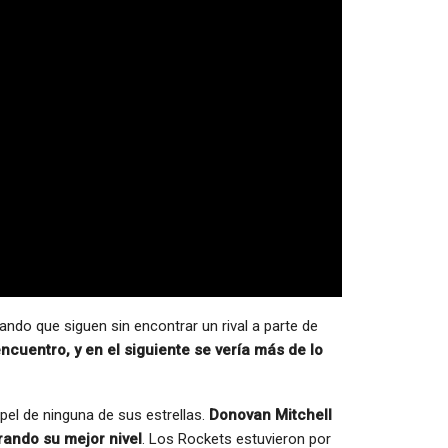
ndo que siguen sin encontrar un rival a parte de
cuentro, y en el siguiente se vería más de lo
el de ninguna de sus estrellas.
Donovan Mitchell
rando su mejor nivel
. Los Rockets estuvieron por