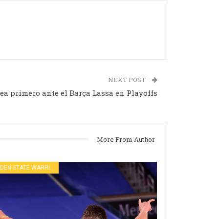
NEXT POST
ea primero ante el Barça Lassa en Playoffs
More From Author
GOLDEN STATE WARRIORS