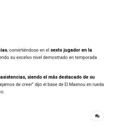
cias
, convirtiéndose en el
sexto jugador en la
iendo su excelso nivel demostrado en temporada
 asistencias, siendo el más destacado de su
ejamos de creer” dijo el base de El Masnou en rueda
so.