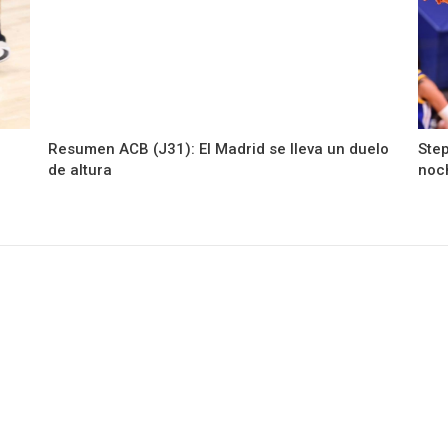
Resumen ACB (J31): El Madrid se lleva un duelo
Step
de altura
noc