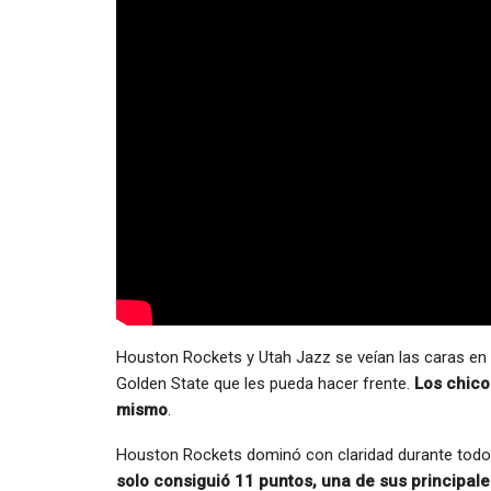
Houston Rockets y Utah Jazz se veían las caras en e
Golden State que les pueda hacer frente.
Los chicos
mismo
.
Houston Rockets dominó con claridad durante todo e
solo consiguió 11 puntos, una de sus principal