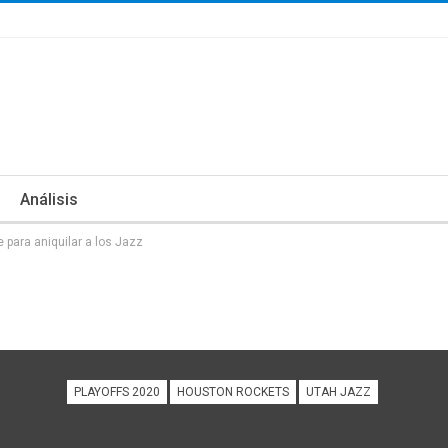
Análisis
 para aniquilar a los Jazz
PLAYOFFS 2020
HOUSTON ROCKETS
UTAH JAZZ