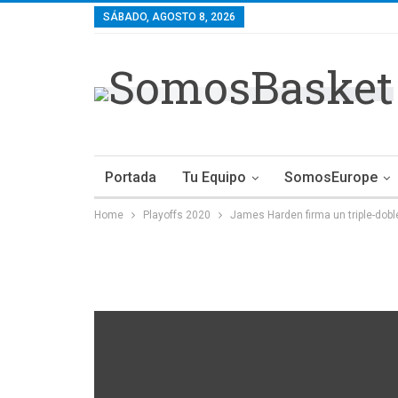
SÁBADO, AGOSTO 8, 2026
Portada
Tu Equipo
SomosEurope
Home
Playoffs 2020
James Harden firma un triple-doble