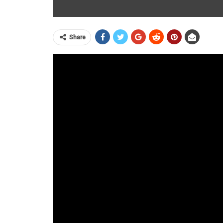
Share