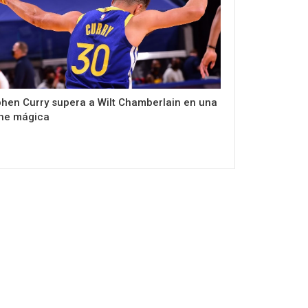
hen Curry supera a Wilt Chamberlain en una
he mágica