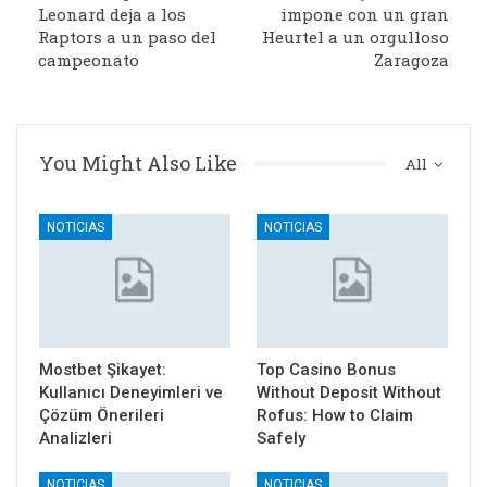
Leonard deja a los
impone con un gran
Raptors a un paso del
Heurtel a un orgulloso
campeonato
Zaragoza
You Might Also Like
All
NOTICIAS
NOTICIAS
Mostbet Şikayet:
Top Casino Bonus
Kullanıcı Deneyimleri ve
Without Deposit Without
Çözüm Önerileri
Rofus: How to Claim
Analizleri
Safely
NOTICIAS
NOTICIAS