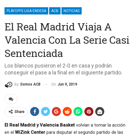
PLAYOFFS LIGA ENDESA
ACB
NOTICIAS
El Real Madrid Viaja A
Valencia Con La Serie Casi
Sentenciada
Los blancos pusieron el 2-0 en casa y podrán
conseguir el pase a la final en el siguiente partido.
On
Jun 9, 2019
By
Somos ACB
Share
El Real Madrid y Valencia Basket
volvían a tomar la acción
en el
WiZink Center
para disputar el segundo partido de las