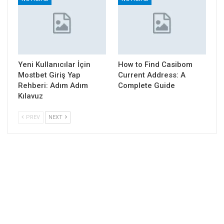
Yeni Kullanıcılar İçin
How to Find Casibom
Mostbet Giriş Yap
Current Address: A
Rehberi: Adım Adım
Complete Guide
Kılavuz
PREV
NEXT