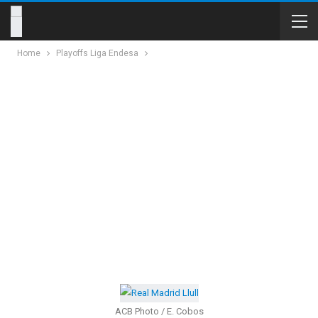
Home
Playoffs Liga Endesa
ACB Photo / E. Cobos