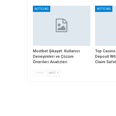
NOTICIAS
NOTICIAS
Mostbet Şikayet: Kullanıcı
Top Casino
Deneyimleri ve Çözüm
Deposit Wi
Önerileri Analizleri
Claim Safe
PREV
NEXT