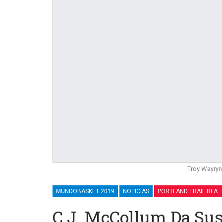
Troy Wayry
MUNDOBASKET 2019
NOTICIAS
PORTLAND TRAIL BLAZERS
C.J. McCollum Da Sus