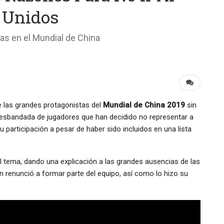
 Unidos
ias en el Mundial de China
 las grandes protagonistas del
Mundial de China 2019
sin
desbandada de jugadores que han decidido no representar a
 participación a pesar de haber sido incluidos en una lista
l tema, dando una explicación a las grandes ausencias de las
én renunció a formar parte del equipo, así como lo hizo su