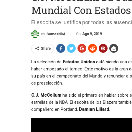
Mundial Con Estados
El escolta se justifica por todas las ausenc
On
Ago 9, 2019
By
SomosNBA
Share
La selección de
Estados Unidos
está siendo una de
haber empezado el torneo. Este motivo es la gran 
su país en el campeonato del Mundo y renunciar a su
de preselección.
C.J. McCollum
ha sido el primero en hablar sobre e
estrellas de la NBA. El escolta de los Blazers tambi
compañero en Portland,
Damian Lillard
.