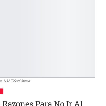
nen-USA TODAY Sports
 Razones Para No Ir Al