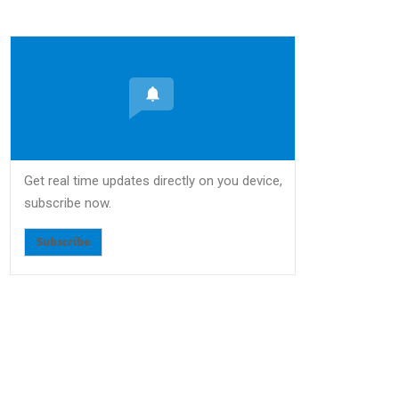
Get real time updates directly on you device,
subscribe now.
Subscribe