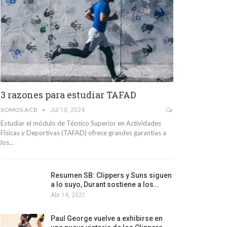
3 razones para estudiar TAFAD
SOMOS ACB
Jul 10, 2024
Estudiar el módulo de Técnico Superior en Actividades
Físicas y Deportivas (TAFAD) ofrece grandes garantías a
los…
Resumen SB: Clippers y Suns siguen
a lo suyo, Durant sostiene a los…
Abr 14, 2021
Paul George vuelve a exhibirse en