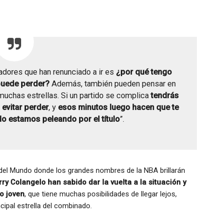
dores que han renunciado a ir es
¿por qué tengo
 puede perder?
Además, también pueden pensar en
 muchas estrellas. Si un partido se complica
tendrás
evitar perder
, y
esos minutos luego hacen que te
o estamos peleando por el título
”.
del Mundo donde los grandes nombres de la NBA brillarán
ry Colangelo han sabido dar la vuelta a la situación y
o joven
, que tiene muchas posibilidades de llegar lejos,
ncipal estrella del combinado.