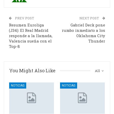
PREV POST
NEXT POST
Resumen Euroliga
Gabriel Deck pone
(J34): El Real Madrid
rumbo inmediato a los
responde a la llamada,
Oklahoma City
Valencia sueña con el
Thunder
Top-8
You Might Also Like
All
NOTICIAS
NOTICIAS