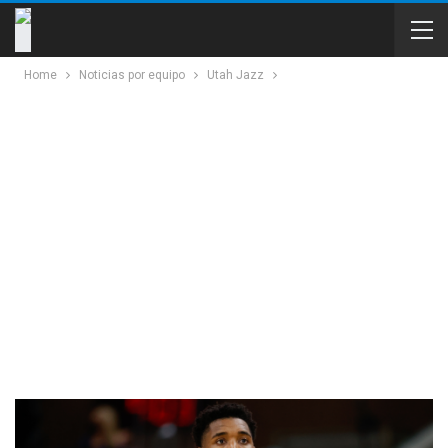
Home
Noticias por equipo
Utah Jazz