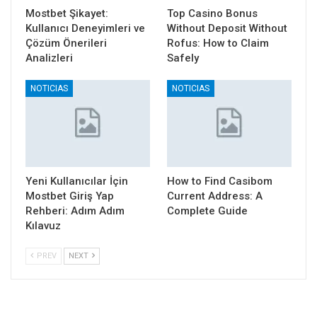
Mostbet Şikayet:
Top Casino Bonus
Kullanıcı Deneyimleri ve
Without Deposit Without
Çözüm Önerileri
Rofus: How to Claim
Analizleri
Safely
NOTICIAS
NOTICIAS
Yeni Kullanıcılar İçin
How to Find Casibom
Mostbet Giriş Yap
Current Address: A
Rehberi: Adım Adım
Complete Guide
Kılavuz
PREV
NEXT