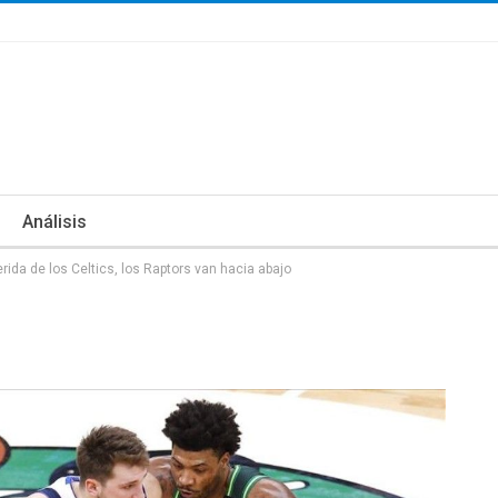
Análisis
ida de los Celtics, los Raptors van hacia abajo