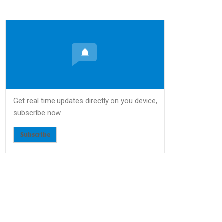
Get real time updates directly on you device,
subscribe now.
Subscribe