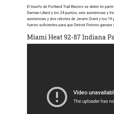
El triunfo de Portland Trail Blazers se debió en part
Damian Lillard y los 24 puntos, seis asistencias y 
asistencias y dos rebotes de Jerami Grant y los 19 
fueron suficientes para que Detroit Pistons ganase e
Miami Heat 92-87 Indiana P