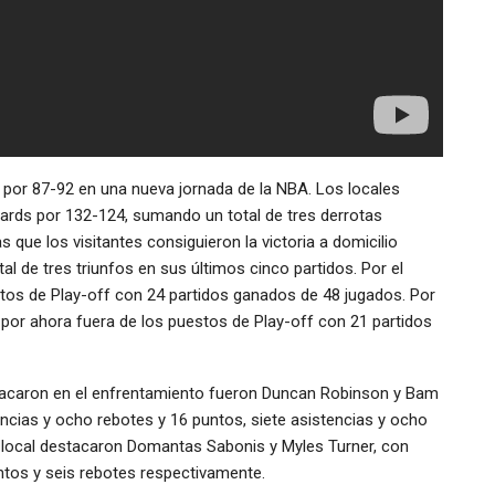
 por 87-92 en una nueva jornada de la NBA. Los locales
ards por 132-124, sumando un total de tres derrotas
 que los visitantes consiguieron la victoria a domicilio
l de tres triunfos en sus últimos cinco partidos. Por el
os de Play-off con 24 partidos ganados de 48 jugados. Por
ía por ahora fuera de los puestos de Play-off con 21 partidos
acaron en el enfrentamiento fueron Duncan Robinson y Bam
ncias y ocho rebotes y 16 puntos, siete asistencias y ocho
o local destacaron Domantas Sabonis y Myles Turner, con
ntos y seis rebotes respectivamente.