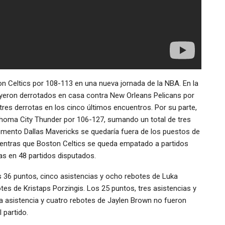
n Celtics por 108-113 en una nueva jornada de la NBA. En la
cayeron derrotados en casa contra New Orleans Pelicans por
tres derrotas en los cinco últimos encuentros. Por su parte,
lahoma City Thunder por 106-127, sumando un total de tres
omento Dallas Mavericks se quedaría fuera de los puestos de
ientras que Boston Celtics se queda empatado a partidos
as en 48 partidos disputados.
s 36 puntos, cinco asistencias y ocho rebotes de Luka
tes de Kristaps Porzingis. Los 25 puntos, tres asistencias y
a asistencia y cuatro rebotes de Jaylen Brown no fueron
 partido.