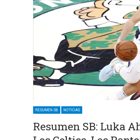
RESUMEN SB
NOTICIAS
Resumen SB: Luka Ah
Los Celtics, Los Rapt