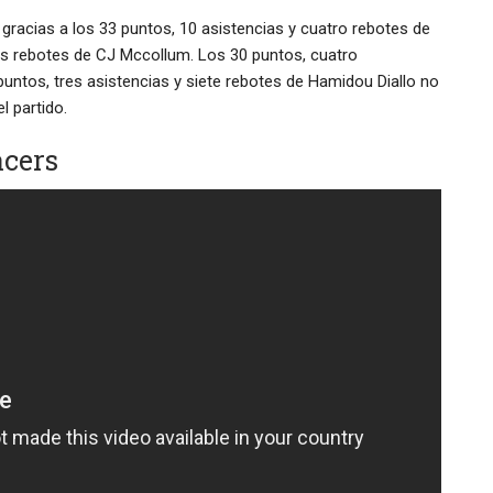
e gracias a los 33 puntos, 10 asistencias y cuatro rebotes de
tres rebotes de CJ Mccollum. Los 30 puntos, cuatro
puntos, tres asistencias y siete rebotes de Hamidou Diallo no
l partido.
acers