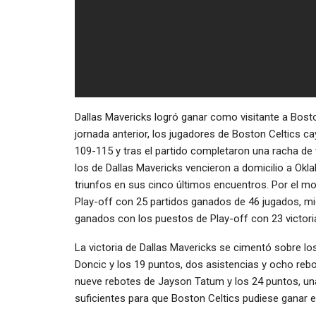
Dallas Mavericks logró ganar como visitante a Bosto
jornada anterior, los jugadores de Boston Celtics 
109-115 y tras el partido completaron una racha de 
los de Dallas Mavericks vencieron a domicilio a Ok
triunfos en sus cinco últimos encuentros. Por el m
Play-off con 25 partidos ganados de 46 jugados, m
ganados con los puestos de Play-off con 23 victori
La victoria de Dallas Mavericks se cimentó sobre lo
Doncic y los 19 puntos, dos asistencias y ocho rebo
nueve rebotes de Jayson Tatum y los 24 puntos, un
suficientes para que Boston Celtics pudiese ganar el