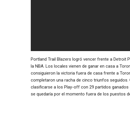
Portland Trail Blazers logró vencer frente a Detroi
la NBA. Los locales vienen de ganar en casa a Toro
consiguieron la victoria fuera de casa frente a Toro
completaron una racha de cinco triunfos seguidos. Co
clasificarse a los Play-off con 29 partidos ganados d
se quedaría por el momento fuera de los puestos d