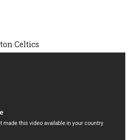
ton Celtics