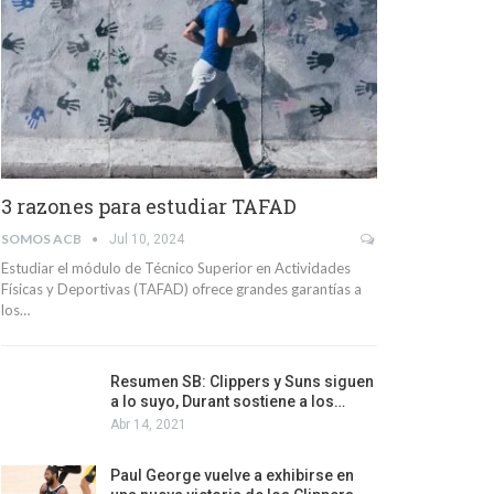
3 razones para estudiar TAFAD
SOMOS ACB
Jul 10, 2024
Estudiar el módulo de Técnico Superior en Actividades
Físicas y Deportivas (TAFAD) ofrece grandes garantías a
los…
Resumen SB: Clippers y Suns siguen
a lo suyo, Durant sostiene a los…
Abr 14, 2021
Paul George vuelve a exhibirse en