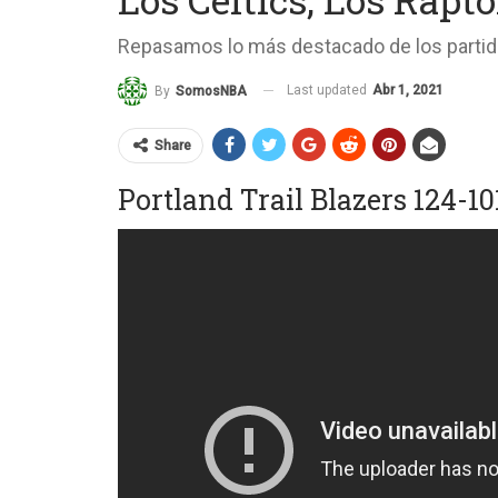
Repasamos lo más destacado de los partido
Last updated
Abr 1, 2021
By
SomosNBA
Share
Portland Trail Blazers 124-10