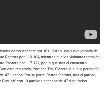
t Pistons como visitante por 101-124 en una nueva jornada de
nto Raptors por 118-104, mientras que los visitantes también
nto Raptors por 117-122, por lo que tras el encuentro
n este resultado, Portland Trail Blazers lo que le permitiría
e 47 jugados. Por su parte, Detroit Pistons, tras el partido,
e Play-off con 13 partidos ganados de 47 disputados.