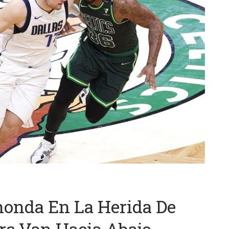
onda En La Herida De
ors Van Hacia Abajo