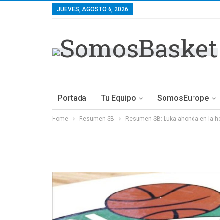
JUEVES, AGOSTO 6, 2026
Portada
Tu Equipo
SomosEurope
Home
Resumen SB
Resumen SB: Luka ahonda en la her