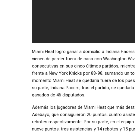
Miami Heat logró ganar a domicilio a Indiana Pacers
vienen de perder fuera de casa con Washington Wiz
consecutivas en sus cinco últimos partidos, mientras
frente a New York Knicks por 88-98, sumando un tota
momento Miami Heat se quedaría fuera de los puest
su parte, Indiana Pacers, tras el partido, se quedar
ganados de 46 disputados.
Además los jugadores de Miami Heat que más dest
Adebayo, que consiguieron 20 puntos, cuatro asiste
rebotes respectivamente. Por su parte, en el equip
nueve puntos, tres asistencias y 14 rebotes y 15 pu