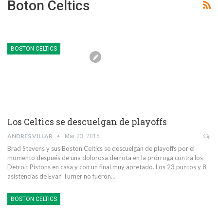
Boton Celtics
BOSTON CELTICS
Los Celtics se descuelgan de playoffs
ANDRES VILLAR
Mar 23, 2015
Brad Stevens y sus Boston Celtics se descuelgan de playoffs por el
momento después de una dolorosa derrota en la prórroga contra los
Detroit Pistons en casa y con un final muy apretado. Los 23 puntos y 8
asistencias de Evan Turner no fueron…
BOSTON CELTICS