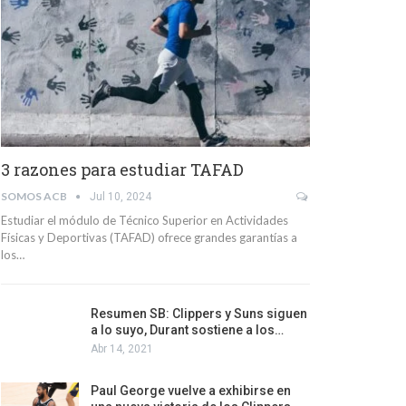
3 razones para estudiar TAFAD
SOMOS ACB
Jul 10, 2024
Estudiar el módulo de Técnico Superior en Actividades
Físicas y Deportivas (TAFAD) ofrece grandes garantías a
los…
Resumen SB: Clippers y Suns siguen
a lo suyo, Durant sostiene a los…
Abr 14, 2021
Paul George vuelve a exhibirse en