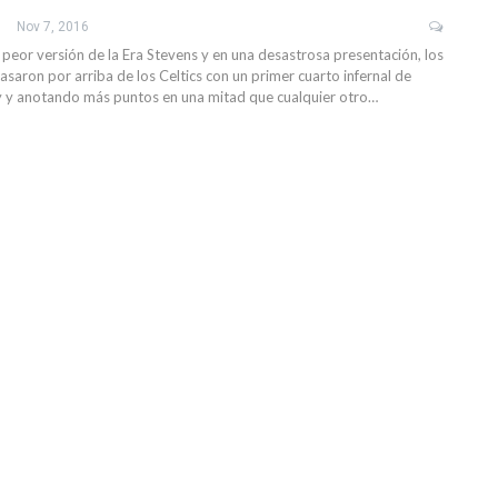
Nov 7, 2016
peor versión de la Era Stevens y en una desastrosa presentación, los
saron por arriba de los Celtics con un primer cuarto infernal de
y anotando más puntos en una mitad que cualquier otro…