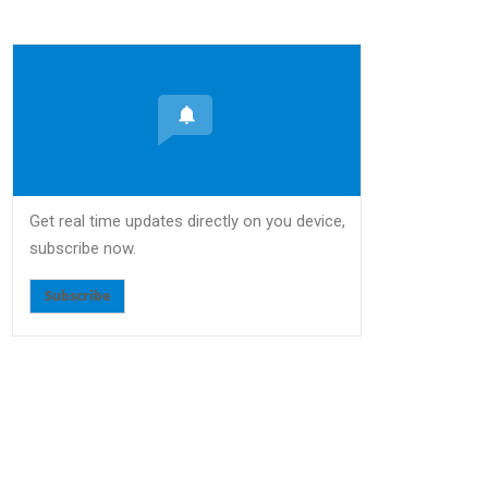
Get real time updates directly on you device,
subscribe now.
Subscribe