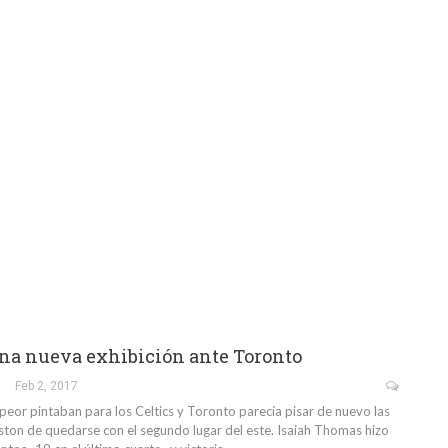
na nueva exhibición ante Toronto
Feb 2, 2017
peor pintaban para los Celtics y Toronto parecía pisar de nuevo las
ton de quedarse con el segundo lugar del este. Isaiah Thomas hizo