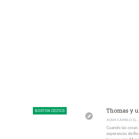
Thomas y u
BOSTON CELTICS
JUAN CAMILO QUINTERO RIVERA
Cuando las cosas 
esperanzas de Bos