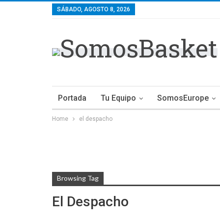
SÁBADO, AGOSTO 8, 2026
Portada
Tu Equipo
SomosEurope
Home
el despacho
Browsing Tag
El Despacho