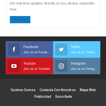
Get real time updates directly on you device, subscribe
now.
Subscribe
Facebook
Twitter
Join us on Facebook
Join us on Twitter
Youtube
Instagram
Join us on Youtube
Join us on Instagram
Quiénes Somos
Contacta Con Nosotros
Mapa Web
Publicidad
Suscríbete