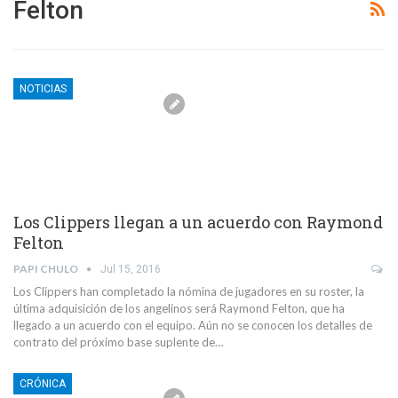
Felton
NOTICIAS
Los Clippers llegan a un acuerdo con Raymond
Felton
PAPI CHULO
Jul 15, 2016
Los Clippers han completado la nómina de jugadores en su roster, la
última adquisición de los angelinos será Raymond Felton, que ha
llegado a un acuerdo con el equipo. Aún no se conocen los detalles de
contrato del próximo base suplente de…
CRÓNICA