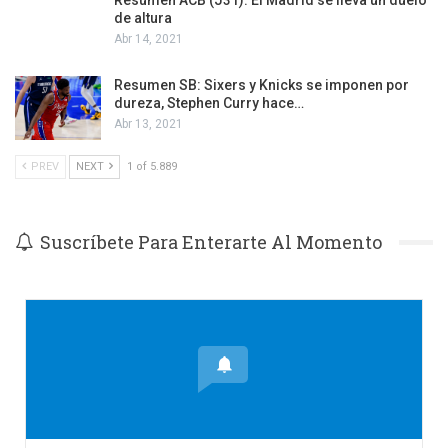
de altura
Abr 14, 2021
Resumen SB: Sixers y Knicks se imponen por
dureza, Stephen Curry hace…
Abr 13, 2021
PREV
NEXT
1 of 5.889
Suscríbete Para Enterarte Al Momento