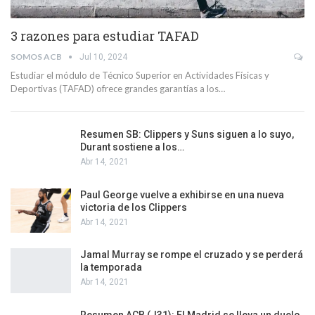
3 razones para estudiar TAFAD
SOMOS ACB
Jul 10, 2024
Estudiar el módulo de Técnico Superior en Actividades Físicas y
Deportivas (TAFAD) ofrece grandes garantías a los…
Resumen SB: Clippers y Suns siguen a lo suyo,
Durant sostiene a los…
Abr 14, 2021
Paul George vuelve a exhibirse en una nueva
victoria de los Clippers
Abr 14, 2021
Jamal Murray se rompe el cruzado y se perderá
la temporada
Abr 14, 2021
Resumen ACB (J31): El Madrid se lleva un duelo