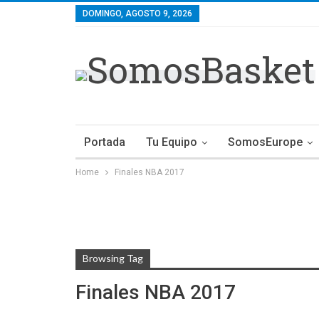
DOMINGO, AGOSTO 9, 2026
Portada
Tu Equipo
SomosEurope
Home
Finales NBA 2017
Browsing Tag
Finales NBA 2017