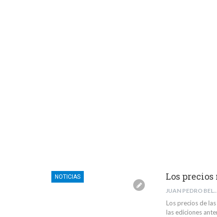
Los precios
NOTICIAS
JUAN PEDRO BELMONTE 
Los precios de las
las ediciones ant