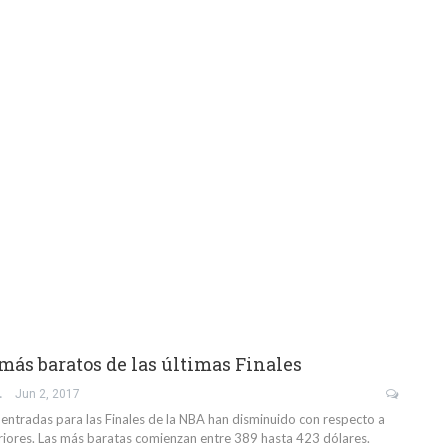
 más baratos de las últimas Finales
GARCÍA
Jun 2, 2017
 entradas para las Finales de la NBA han disminuido con respecto a
eriores. Las más baratas comienzan entre 389 hasta 423 dólares.