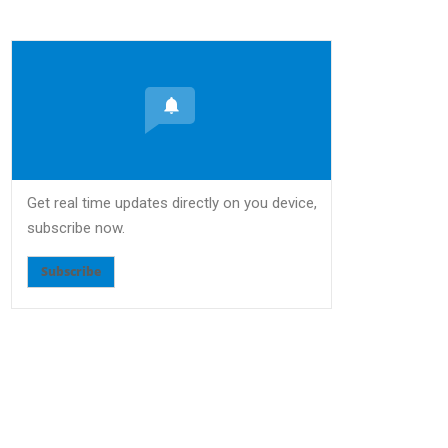
Get real time updates directly on you device,
subscribe now.
Subscribe