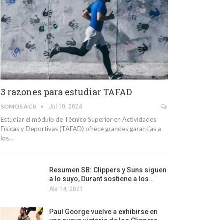
3 razones para estudiar TAFAD
SOMOS ACB
Jul 10, 2024
Estudiar el módulo de Técnico Superior en Actividades
Físicas y Deportivas (TAFAD) ofrece grandes garantías a
los…
Resumen SB: Clippers y Suns siguen
a lo suyo, Durant sostiene a los…
Abr 14, 2021
Paul George vuelve a exhibirse en