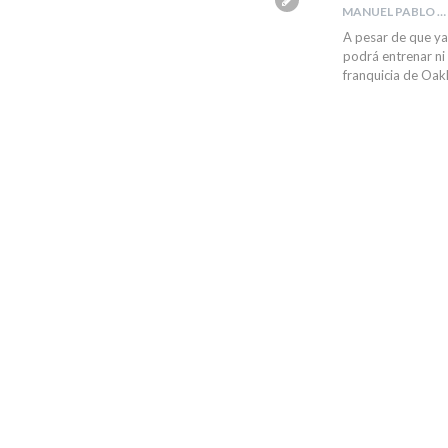
MANUEL PABLO VERDUGO PUJOL
A pesar de que ya
podrá entrenar ni
franquicia de Oak