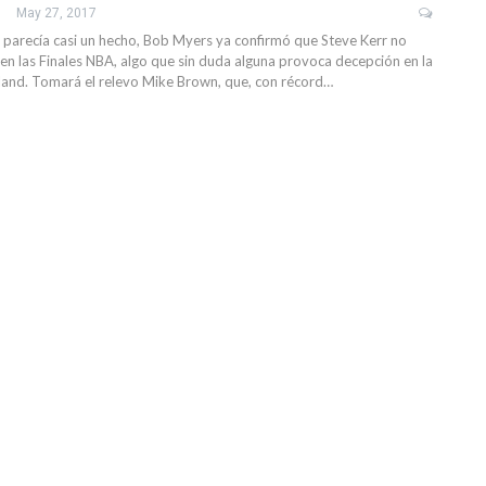
May 27, 2017
 parecía casi un hecho, Bob Myers ya confirmó que Steve Kerr no
 en las Finales NBA, algo que sin duda alguna provoca decepción en la
land. Tomará el relevo Mike Brown, que, con récord…