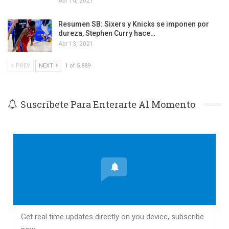
Abr 14, 2021
Resumen SB: Sixers y Knicks se imponen por
dureza, Stephen Curry hace…
Abr 13, 2021
PREV
NEXT
1 of 5.889
Suscríbete Para Enterarte Al Momento
Get real time updates directly on you device, subscribe