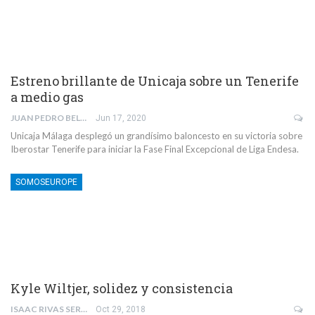
Estreno brillante de Unicaja sobre un Tenerife
a medio gas
JUAN PEDRO BELMONTE GARCÍA
Jun 17, 2020
Unicaja Málaga desplegó un grandísimo baloncesto en su victoria sobre
Iberostar Tenerife para iniciar la Fase Final Excepcional de Liga Endesa.
SOMOSEUROPE
Kyle Wiltjer, solidez y consistencia
ISAAC RIVAS SERRANO
Oct 29, 2018