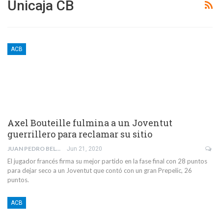
Unicaja CB
ACB
Axel Bouteille fulmina a un Joventut
guerrillero para reclamar su sitio
JUAN PEDRO BELMONTE GARCÍA
Jun 21, 2020
El jugador francés firma su mejor partido en la fase final con 28 puntos
para dejar seco a un Joventut que contó con un gran Prepelic, 26
puntos.
ACB