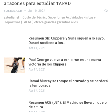
3 razones para estudiar TAFAD
SOMOS ACB
Jul 10, 2024
Estudiar el módulo de Técnico Superior en Actividades Físicas y
Deportivas (TAFAD) ofrece grandes garantías a los…
Resumen SB: Clippers y Suns siguen a lo suyo,
Durant sostiene a los…
Abr 14, 2021
Paul George vuelve a exhibirse en una nueva
victoria de los Clippers
Abr 14, 2021
Jamal Murray se rompe el cruzado y se perderá
la temporada
Abr 14, 2021
Resumen ACB (J31): El Madrid se lleva un duelo
de altura