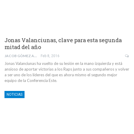
Jonas Valanciunas, clave para esta segunda
mitad del año
JACOB GÒMEZ ALAMILLO
Feb 8, 2016
Jonas Valanciunas ha vuelto de su lesión en la mano izquierda y está
ansioso de aportar victorias a los Raps junto a sus compañeros y volver
a ser uno de los líderes del que es ahora mismo el segundo mejor
equipo de la Conferencia Este.
NOTICIAS