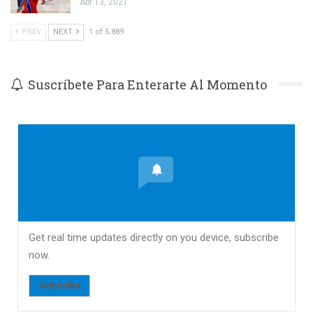
Abr 13, 2021
PREV
NEXT
1 of 5.889
Suscríbete Para Enterarte Al Momento
Get real time updates directly on you device, subscribe
now.
Subscribe