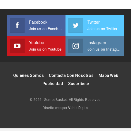
Facebook
Twitter
Join us on Facebook
Join us on Twitter
Youtube
Instagram
Join us on Youtube
Join us on Instagram
Quiénes Somos
Contacta Con Nosotros
Mapa Web
Publicidad
Suscríbete
© 2026 - SomosBasket. All Rights Reserved.
Diseño web por
Vahid Digital