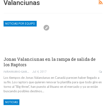
Valanciunas
NOTICIAS POR EQUIPO
Jonas Valanciunas en la rampa de salida de
los Raptors
IVÁN RUBIO GARCÍA DE DIONISIO
Jul 4, 2017
Los tiempos de Jonas Valanciunas en Canadá parecen haber llegado a
su fin. Los raptors que quieren renovar la plantilla para que todo gire en
torno al "Big three", han puesto al lituano en el mercado y ya se están
buscando posibles destinos…
NOTICIAS