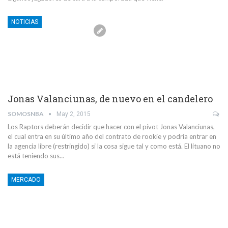
NOTICIAS
Jonas Valanciunas, de nuevo en el candelero
SOMOSNBA
May 2, 2015
Los Raptors deberán decidir que hacer con el pívot Jonas Valanciunas,
el cual entra en su último año del contrato de rookie y podría entrar en
la agencia libre (restringido) si la cosa sigue tal y como está. El lituano no
está teniendo sus…
MERCADO