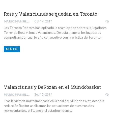
Ross y Valanciunas se quedan en Toronto
MARIO MANSILLA
Oct 14, 2014
Los Toronto Raptors han aplicado la team option sobre sus jugadores
Terrende Ross y Jonas Valanciunas. De esta manera, los jugadores
competirán por cuarto año consecutivo con la elástica de Toronto.
ANÁLISIS
Valanciunas y DeRozan en el Mundobasket
MARIO MANSILLA
Sep 15, 2014
Tras la victoria norteamericana en la final del Mundobasket, desde la
redacción Raptor analizamos las actuaciones de nuestros dos
representantes, el lituano y el estadounidense.