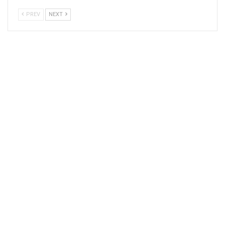
PREV
NEXT