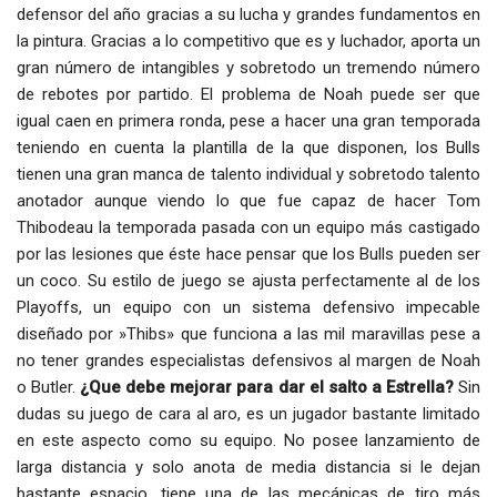
defensor del año gracias a su lucha y grandes fundamentos en
la pintura. Gracias a lo competitivo que es y luchador, aporta un
gran número de intangibles y sobretodo un tremendo número
de rebotes por partido. El problema de Noah puede ser que
igual caen en primera ronda, pese a hacer una gran temporada
teniendo en cuenta la plantilla de la que disponen, los Bulls
tienen una gran manca de talento individual y sobretodo talento
anotador aunque viendo lo que fue capaz de hacer Tom
Thibodeau la temporada pasada con un equipo más castigado
por las lesiones que éste hace pensar que los Bulls pueden ser
un coco. Su estilo de juego se ajusta perfectamente al de los
Playoffs, un equipo con un sistema defensivo impecable
diseñado por »Thibs» que funciona a las mil maravillas pese a
no tener grandes especialistas defensivos al margen de Noah
o Butler.
¿Que debe mejorar para dar el salto a Estrella?
Sin
dudas su juego de cara al aro, es un jugador bastante limitado
en este aspecto como su equipo. No posee lanzamiento de
larga distancia y solo anota de media distancia si le dejan
bastante espacio, tiene una de las mecánicas de tiro más