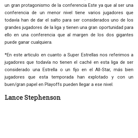
un gran protagonismo de la conferencia Este ya que al ser una
conferencia de un menor nivel tiene varios jugadores que
todavía han de dar el salto para ser considerados uno de los
grandes jugadores de la liga y tienen una gran oportunidad para
ello en una conferencia que al margen de los dos gigantes
puede ganar cualquiera.
*En este articulo en cuanto a Super Estrellas nos referimos a
jugadores que todavía no tienen el caché en esta liga de ser
considerado una Estrella o un fijo en el All-Star, más bien
jugadores que esta temporada han explotado y con un
buen/gran papel en Playoffs pueden llegar a ese nivel.
Lance Stephenson