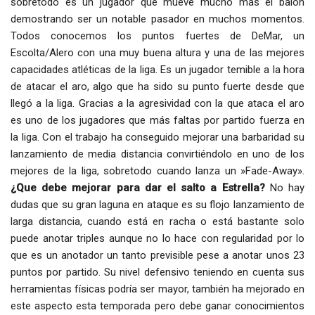
sobretodo es un jugador que mueve mucho más el balón
demostrando ser un notable pasador en muchos momentos.
Todos conocemos los puntos fuertes de DeMar, un
Escolta/Alero con una muy buena altura y una de las mejores
capacidades atléticas de la liga. Es un jugador temible a la hora
de atacar el aro, algo que ha sido su punto fuerte desde que
llegó a la liga. Gracias a la agresividad con la que ataca el aro
es uno de los jugadores que más faltas por partido fuerza en
la liga. Con el trabajo ha conseguido mejorar una barbaridad su
lanzamiento de media distancia convirtiéndolo en uno de los
mejores de la liga, sobretodo cuando lanza un »Fade-Away».
¿Que debe mejorar para dar el salto a Estrella?
No hay
dudas que su gran laguna en ataque es su flojo lanzamiento de
larga distancia, cuando está en racha o está bastante solo
puede anotar triples aunque no lo hace con regularidad por lo
que es un anotador un tanto previsible pese a anotar unos 23
puntos por partido. Su nivel defensivo teniendo en cuenta sus
herramientas físicas podría ser mayor, también ha mejorado en
este aspecto esta temporada pero debe ganar conocimientos