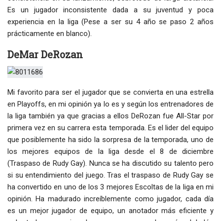
Es un jugador inconsistente dada a su juventud y poca
experiencia en la liga (Pese a ser su 4 año se paso 2 años
prácticamente en blanco).
DeMar DeRozan
Mi favorito para ser el jugador que se convierta en una estrella
en Playoffs, en mi opinión ya lo es y según los entrenadores de
la liga también ya que gracias a ellos DeRozan fue All-Star por
primera vez en su carrera esta temporada. Es el lider del equipo
que posiblemente ha sido la sorpresa de la temporada, uno de
los mejores equipos de la liga desde el 8 de diciembre
(Traspaso de Rudy Gay). Nunca se ha discutido su talento pero
si su entendimiento del juego. Tras el traspaso de Rudy Gay se
ha convertido en uno de los 3 mejores Escoltas de la liga en mi
opinión. Ha madurado increíblemente como jugador, cada día
es un mejor jugador de equipo, un anotador más eficiente y