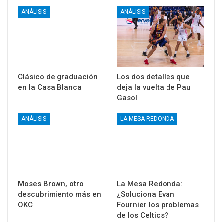
ANÁLISIS
ANÁLISIS
Clásico de graduación
Los dos detalles que
en la Casa Blanca
deja la vuelta de Pau
Gasol
ANÁLISIS
LA MESA REDONDA
Moses Brown, otro
La Mesa Redonda:
descubrimiento más en
¿Soluciona Evan
OKC
Fournier los problemas
de los Celtics?