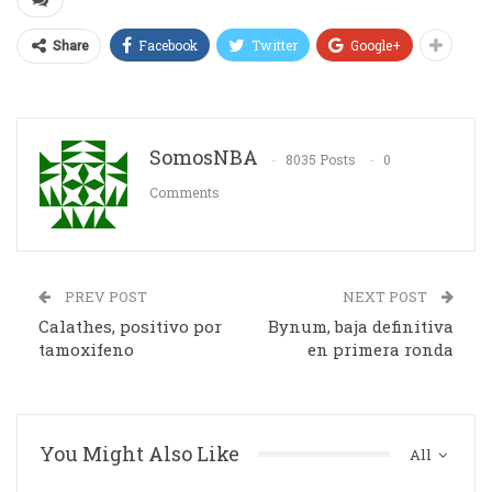
Facebook
Twitter
Google+
Share
SomosNBA
8035 Posts
0
Comments
PREV POST
NEXT POST
Calathes, positivo por
Bynum, baja definitiva
tamoxifeno
en primera ronda
You Might Also Like
All