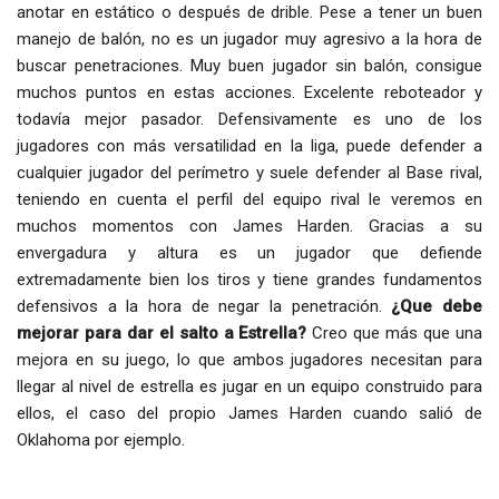
anotar en estático o después de drible. Pese a tener un buen
manejo de balón, no es un jugador muy agresivo a la hora de
buscar penetraciones. Muy buen jugador sin balón, consigue
muchos puntos en estas acciones. Excelente reboteador y
todavía mejor pasador. Defensivamente es uno de los
jugadores con más versatilidad en la liga, puede defender a
cualquier jugador del perímetro y suele defender al Base rival,
teniendo en cuenta el perfil del equipo rival le veremos en
muchos momentos con James Harden. Gracias a su
envergadura y altura es un jugador que defiende
extremadamente bien los tiros y tiene grandes fundamentos
defensivos a la hora de negar la penetración.
¿Que debe
mejorar para dar el salto a Estrella?
Creo que más que una
mejora en su juego, lo que ambos jugadores necesitan para
llegar al nivel de estrella es jugar en un equipo construido para
ellos, el caso del propio James Harden cuando salió de
Oklahoma por ejemplo.