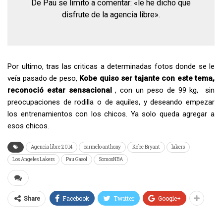
De Pau se limito a comentar: «le he dicho que
disfrute de la agencia libre».
Por ultimo, tras las criticas a determinadas fotos donde se le
veía pasado de peso,
Kobe quiso ser tajante con este tema,
reconoció estar sensacional
, con un peso de 99 kg, sin
preocupaciones de rodilla o de aquiles, y deseando empezar
los entrenamientos con los chicos. Ya solo queda agregar a
esos chicos.
Agencia libre 2014
carmelo anthony
Kobe Bryant
lakers
Los Angeles Lakers
Pau Gasol
SomosNBA
Facebook
Twitter
Google+
Share