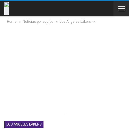
Home
Noticias por equipo
Los Angeles Lakers
LOS ANGELES LAKERS