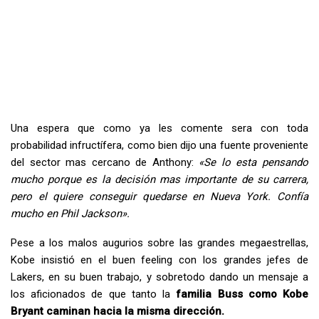
Una espera que como ya les comente sera con toda
probabilidad infructífera, como bien dijo una fuente proveniente
del sector mas cercano de Anthony:
«Se lo esta pensando
mucho porque es la decisión mas importante de su carrera,
pero el quiere conseguir quedarse en Nueva York. Confía
mucho en Phil Jackson».
Pese a los malos augurios sobre las grandes megaestrellas,
Kobe insistió en el buen feeling con los grandes jefes de
Lakers, en su buen trabajo, y sobretodo dando un mensaje a
los aficionados de que tanto la
familia Buss como Kobe
Bryant caminan hacia la misma dirección.