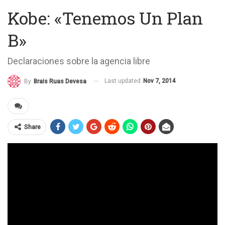
Kobe: «Tenemos Un Plan
B»
Declaraciones sobre la agencia libre
Last updated
Nov 7, 2014
By
Brais Ruas Devesa
Share