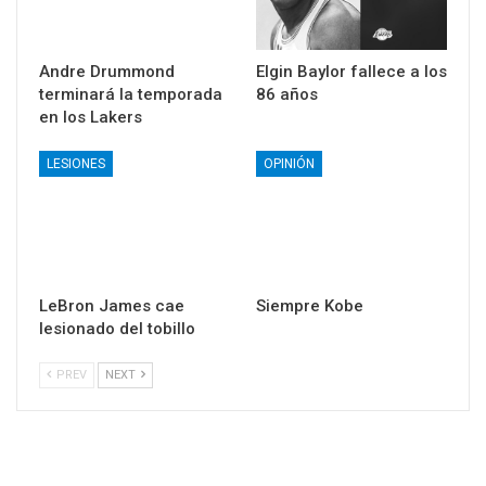
Andre Drummond
Elgin Baylor fallece a los
terminará la temporada
86 años
en los Lakers
LESIONES
OPINIÓN
LeBron James cae
Siempre Kobe
lesionado del tobillo
PREV
NEXT