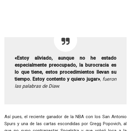
«Estoy aliviado, aunque no he estado
especialmente preocupado, la burocracia es
lo que tiene, estos procedimientos llevan su
tiempo. Estoy contento y quiero jugar»
,
fueron
las palabras de Diaw
.
Así pues, el reciente ganador de la NBA con los San Antonio
Spurs y una de las cartas escondidas por Gregg Popovich, al
que no supo contrarrestar Spoelstra y que volvió loca a la