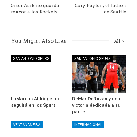
Omer Asik no guarda
Gary Payton, el ladrón
rencor a los Rockets
de Seattle
You Might Also Like
All
SAN ANTONIO SPURS
SAN ANTONIO SPURS
LaMarcus Aldridge no
DeMar DeRozan y una
seguirá en los Spurs
victoria dedicada a su
padre
VENTANAS FIBA
INTERNACIONAL