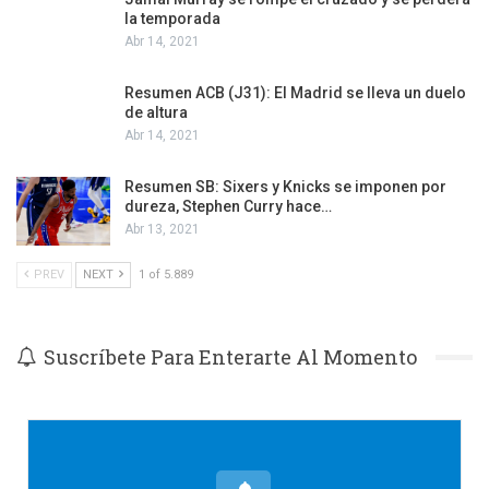
la temporada
Abr 14, 2021
Resumen ACB (J31): El Madrid se lleva un duelo
de altura
Abr 14, 2021
Resumen SB: Sixers y Knicks se imponen por
dureza, Stephen Curry hace…
Abr 13, 2021
PREV
NEXT
1 of 5.889
Suscríbete Para Enterarte Al Momento