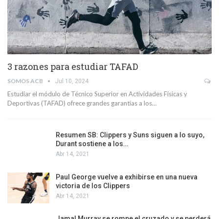
3 razones para estudiar TAFAD
SOMOS ACB
Jul 10, 2024
Estudiar el módulo de Técnico Superior en Actividades Físicas y
Deportivas (TAFAD) ofrece grandes garantías a los…
Resumen SB: Clippers y Suns siguen a lo suyo,
Durant sostiene a los…
Abr 14, 2021
Paul George vuelve a exhibirse en una nueva
victoria de los Clippers
Abr 14, 2021
Jamal Murray se rompe el cruzado y se perderá