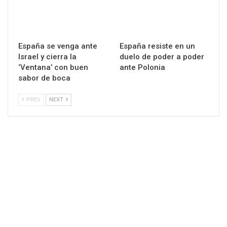
España se venga ante
España resiste en un
Israel y cierra la
duelo de poder a poder
‘Ventana’ con buen
ante Polonia
sabor de boca
PREV
NEXT