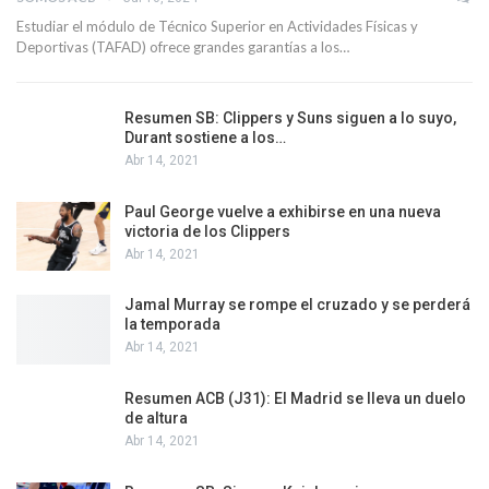
Estudiar el módulo de Técnico Superior en Actividades Físicas y
Deportivas (TAFAD) ofrece grandes garantías a los…
Resumen SB: Clippers y Suns siguen a lo suyo,
Durant sostiene a los…
Abr 14, 2021
Paul George vuelve a exhibirse en una nueva
victoria de los Clippers
Abr 14, 2021
Jamal Murray se rompe el cruzado y se perderá
la temporada
Abr 14, 2021
Resumen ACB (J31): El Madrid se lleva un duelo
de altura
Abr 14, 2021