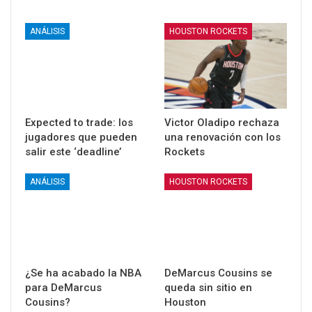
ANÁLISIS
HOUSTON ROCKETS
Expected to trade: los
Victor Oladipo rechaza
jugadores que pueden
una renovación con los
salir este ‘deadline’
Rockets
ANÁLISIS
HOUSTON ROCKETS
¿Se ha acabado la NBA
DeMarcus Cousins se
para DeMarcus
queda sin sitio en
Cousins?
Houston