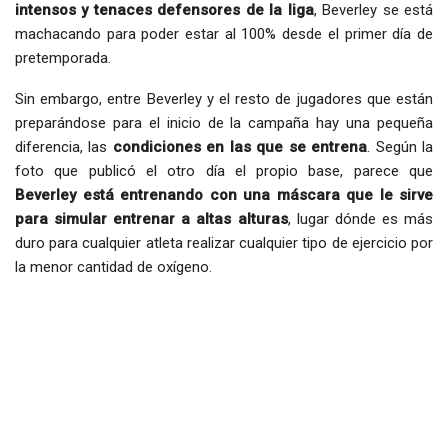
intensos y tenaces defensores de la liga
, Beverley se está
machacando para poder estar al 100% desde el primer día de
pretemporada.
Sin embargo, entre Beverley y el resto de jugadores que están
preparándose para el inicio de la campaña hay una pequeña
diferencia, las
condiciones en las que se entrena
. Según la
foto que publicó el otro día el propio base, parece que
Beverley está entrenando con una máscara que le sirve
para simular entrenar a altas alturas
, lugar dónde es más
duro para cualquier atleta realizar cualquier tipo de ejercicio por
la menor cantidad de oxígeno.