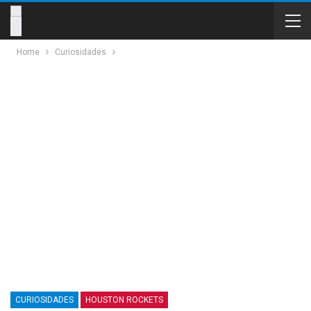
Home
Curiosidades
CURIOSIDADES
HOUSTON ROCKETS