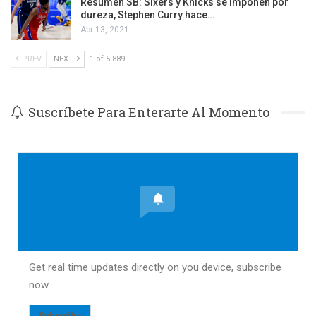
Resumen SB: Sixers y Knicks se imponen por
dureza, Stephen Curry hace…
Abr 13, 2021
PREV
NEXT
1 of 5.889
Suscríbete Para Enterarte Al Momento
Get real time updates directly on you device, subscribe
now.
Subscribe