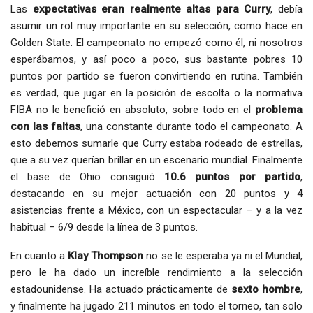
Las
expectativas eran realmente altas para Curry
, debía
asumir un rol muy importante en su selección, como hace en
Golden State. El campeonato no empezó como él, ni nosotros
esperábamos, y así poco a poco, sus bastante pobres 10
puntos por partido se fueron convirtiendo en rutina. También
es verdad, que jugar en la posición de escolta o la normativa
FIBA no le benefició en absoluto, sobre todo en el
problema
con las faltas
, una constante durante todo el campeonato. A
esto debemos sumarle que Curry estaba rodeado de estrellas,
que a su vez querían brillar en un escenario mundial. Finalmente
el base de Ohio consiguió
10.6 puntos por partido
,
destacando en su mejor actuación con 20 puntos y 4
asistencias frente a México, con un espectacular – y a la vez
habitual – 6/9 desde la línea de 3 puntos.
En cuanto a
Klay Thompson
no se le esperaba ya ni el Mundial,
pero le ha dado un increíble rendimiento a la selección
estadounidense. Ha actuado prácticamente de
sexto hombre
,
y finalmente ha jugado 211 minutos en todo el torneo, tan solo