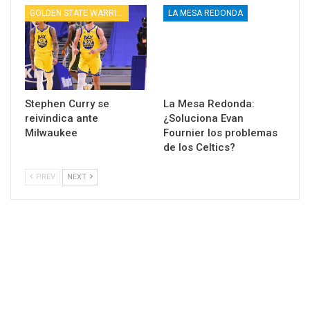
GOLDEN STATE WARRIORS
LA MESA REDONDA
Stephen Curry se
La Mesa Redonda:
reivindica ante
¿Soluciona Evan
Milwaukee
Fournier los problemas
de los Celtics?
PREV
NEXT