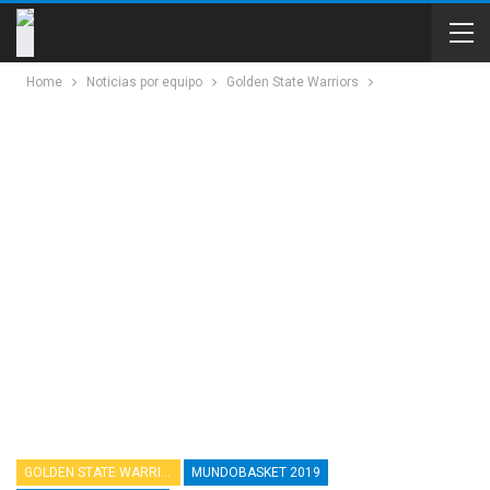
Home
Noticias por equipo
Golden State Warriors
GOLDEN STATE WARRIORS
MUNDOBASKET 2019