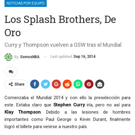
NOTICIAS POR EQUIPO
Los Splash Brothers, De
Oro
Curry y Thompson vuelven a GSW tras el Mundial
Last updated
Sep 16, 2014
By
SomosNBA
Share
Comenzaba el Mundial 2014 y con ello la preselección para
este. Estaba claro que
Stephen Curry
iría, pero no así para
Klay Thompson
. Debido a las lesiones de hombres
importantes como Paul George o Kevin Durant, finalmente
logró el billete para venirse a nuestro país.