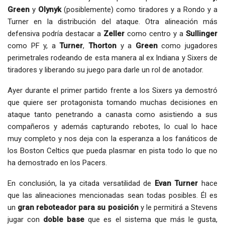
Green
y
Olynyk
(posiblemente) como tiradores y a Rondo y a
Turner en la distribución del ataque. Otra alineación más
defensiva podría destacar a
Zeller
como centro y a
Sullinger
como PF y, a
Turner
,
Thorton
y a
Green
como jugadores
perimetrales rodeando de esta manera al ex Indiana y Sixers de
tiradores y liberando su juego para darle un rol de anotador.
Ayer durante el primer partido frente a los Sixers ya demostró
que quiere ser protagonista tomando muchas decisiones en
ataque tanto penetrando a canasta como asistiendo a sus
compañeros y además capturando rebotes, lo cual lo hace
muy completo y nos deja con la esperanza a los fanáticos de
los Boston Celtics que pueda plasmar en pista todo lo que no
ha demostrado en los Pacers.
En conclusión, la ya citada versatilidad de
Evan Turner
hace
que las alineaciones mencionadas sean todas posibles. Él es
un
gran reboteador para su posición
y le permitirá a Stevens
jugar con
doble base
que es el sistema que más le gusta,