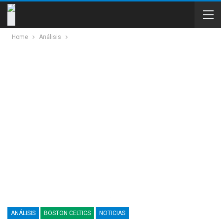
Home
Análisis
ANÁLISIS
BOSTON CELTICS
NOTICIAS