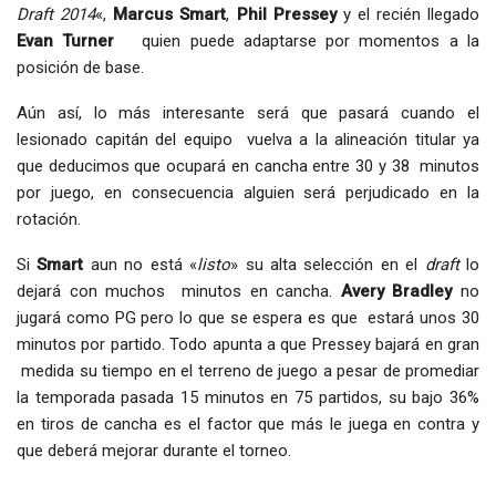
Draft 2014
«,
Marcus Smart
,
Phil Pressey
y el recién llegado
Evan Turner
quien puede adaptarse por momentos a la
posición de base.
Aún así, lo más interesante será que pasará cuando el
lesionado capitán del equipo vuelva a la alineación titular ya
que deducimos que ocupará en cancha entre 30 y 38 minutos
por juego, en consecuencia alguien será perjudicado en la
rotación.
Si
Smart
aun no está «
listo
» su alta selección en el
draft
lo
dejará con muchos minutos en cancha.
Avery Bradley
no
jugará como PG pero lo que se espera es que estará unos 30
minutos por partido. Todo apunta a que Pressey bajará en gran
medida su tiempo en el terreno de juego a pesar de promediar
la temporada pasada 15 minutos en 75 partidos, su bajo 36%
en tiros de cancha es el factor que más le juega en contra y
que deberá mejorar durante el torneo.