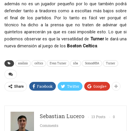
además no es un jugador pequeño por lo que también podrá
defender tanto a tiradores como a escoltas más bajos sobre
el final de los partidos. Por lo tanto es fácil ver porqué el
técnico ha dicho a la prensa que no traten de adivinar qué
quintetos aparecerán ya que es casi imposible esto. Lo que si
podemos observar es que la versatilidad de
Turner
le dará una
nueva dimensión al juego de los
Boston Celtics
.
análisis
celtics
Evan Turner
nba
SomosNBA
Turner
Facebook
Twitter
Google+
Share
Sebastian Lucero
13 Posts
0
Comments