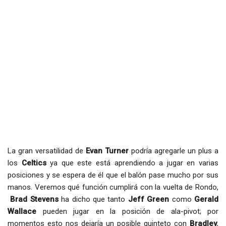
La gran versatilidad de
Evan Turner
podría agregarle un plus a
los
Celtics
ya que este está aprendiendo a jugar en varias
posiciones y se espera de él que el balón pase mucho por sus
manos. Veremos qué función cumplirá con la vuelta de Rondo,
Brad Stevens
ha dicho que tanto
Jeff Green
como
Gerald
Wallace
pueden jugar en la posición de ala-pivot; por
momentos esto nos dejaría un posible quinteto con
Bradley
,