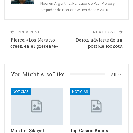
Naci en Argentina. Fanático de Paul Pierce y
seguidor de Boston Celtics desde 2010.
PREV POST
NEXT POST
Pierce: «Los Nets no
Deron advierte de un
creen en el presente»
posible lockout
You Might Also Like
All
NOTICIAS
NOTICIAS
Mostbet Şikayet:
Top Casino Bonus