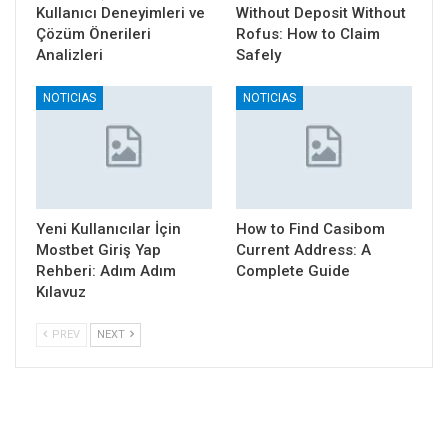
Kullanıcı Deneyimleri ve
Without Deposit Without
Çözüm Önerileri
Rofus: How to Claim
Analizleri
Safely
NOTICIAS
NOTICIAS
Yeni Kullanıcılar İçin
How to Find Casibom
Mostbet Giriş Yap
Current Address: A
Rehberi: Adım Adım
Complete Guide
Kılavuz
PREV
NEXT