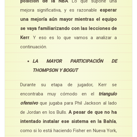
posición de la NBA
. Lo que supone una
mejora significativa, y es razonable
esperar
una mejoría aún mayor mientras el equipo
se vaya familiarizando con las lecciones de
Kerr
. Y eso es lo que vamos a analizar a
continuación.
LA MAYOR PARTICIPACIÓN DE
THOMPSON Y BOGUT
Durante su etapa de jugador, Kerr se
encontraba muy cómodo en el
triangulo
ofensivo
que jugaba para Phil Jackson al lado
de Jordan en los Bulls.
A pesar de que no ha
intentado instalar ese sistema en la Bahía
,
como si lo está haciendo Fisher en Nueva York,