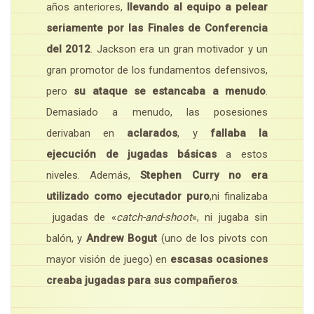
años anteriores,
llevando al equipo a pelear
seriamente por las Finales de Conferencia
del 2012
. Jackson era un gran motivador y un
gran promotor de los fundamentos defensivos,
pero
su ataque se estancaba a menudo
.
Demasiado a menudo, las posesiones
derivaban en
aclarados
, y
fallaba la
ejecución de jugadas básicas
a estos
niveles. Además,
Stephen Curry no era
utilizado como ejecutador puro
,ni finalizaba
jugadas de «
catch-and-shoot
«, ni jugaba sin
balón, y
Andrew Bogut
(uno de los pivots con
mayor visión de juego) en
escasas ocasiones
creaba jugadas para sus compañeros
.