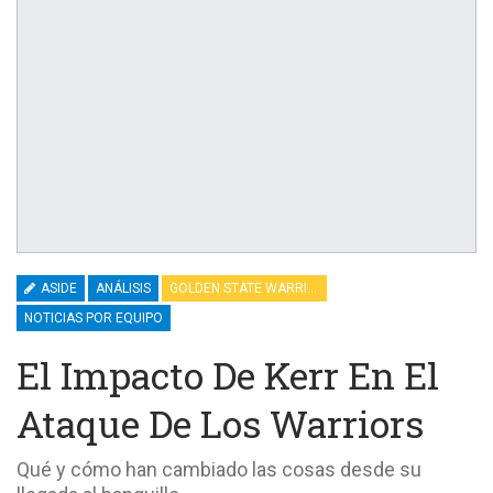
ASIDE
ANÁLISIS
GOLDEN STATE WARRIORS
NOTICIAS POR EQUIPO
El Impacto De Kerr En El
Ataque De Los Warriors
Qué y cómo han cambiado las cosas desde su