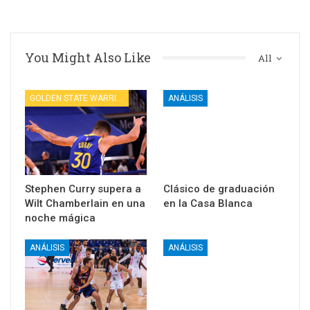
You Might Also Like
All
GOLDEN STATE WARRIORS
ANÁLISIS
Stephen Curry supera a
Clásico de graduación
Wilt Chamberlain en una
en la Casa Blanca
noche mágica
ANÁLISIS
ANÁLISIS