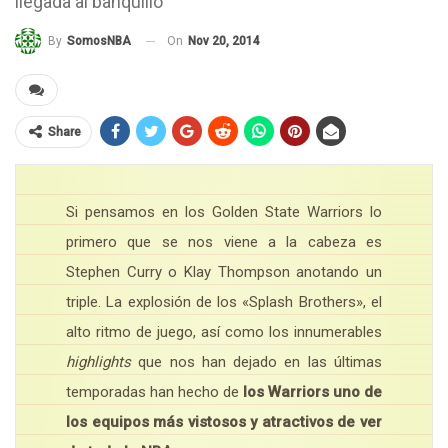
llegada al banquillo
On
Nov 20, 2014
By
SomosNBA
Share
Si pensamos en los Golden State Warriors lo
primero que se nos viene a la cabeza es
Stephen Curry o Klay Thompson anotando un
triple. La explosión de los «Splash Brothers», el
alto ritmo de juego, así como los innumerables
highlights
que nos han dejado en las últimas
temporadas han hecho de
los Warriors uno de
los equipos más vistosos y atractivos de ver