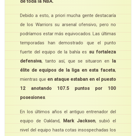
de toda la NBA.
Debido a esto, a priori mucha gente destacaría
de los Warriors su arsenal ofensivo, pero no
podríamos estar más equivocados. Las últimas
temporadas han demostrado que el punto
fuerte del equipo de la bahía es
su fortaleza
defensiva
, tanto así, que se situaron en
la
élite de equipos de la liga en esta faceta
,
mientras que
en ataque estaban en el puesto
12 anotando 107.5 puntos por 100
posesiones
.
En los últimos años el antiguo entrenador del
equipo de Oakland,
Mark Jackson
, subió el
nivel del equipo hasta cotas insospechadas los