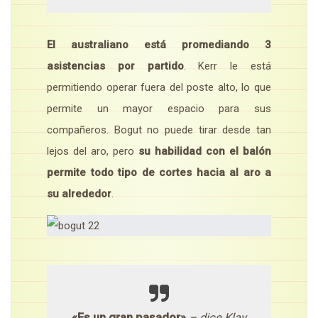
El australiano está promediando 3
asistencias por partido
. Kerr le está
permitiendo operar fuera del poste alto, lo que
permite un mayor espacio para sus
compañeros. Bogut no puede tirar desde tan
lejos del aro, pero
su habilidad con el balón
permite todo tipo de cortes hacia al aro a
su alrededor
.
«Es un gran pasador»
– dice Klay