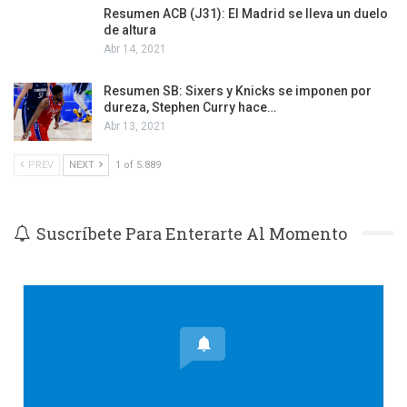
Resumen ACB (J31): El Madrid se lleva un duelo
de altura
Abr 14, 2021
Resumen SB: Sixers y Knicks se imponen por
dureza, Stephen Curry hace…
Abr 13, 2021
PREV
NEXT
1 of 5.889
Suscríbete Para Enterarte Al Momento