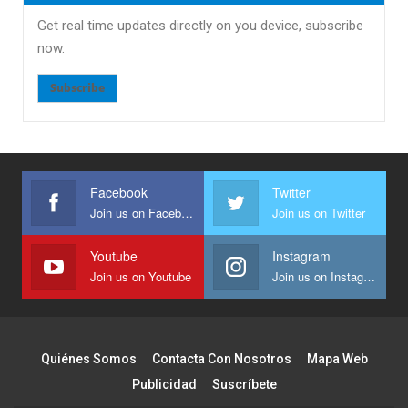
Get real time updates directly on you device, subscribe
now.
Subscribe
Facebook
Twitter
Join us on Facebook
Join us on Twitter
Youtube
Instagram
Join us on Youtube
Join us on Instagram
Quiénes Somos
Contacta Con Nosotros
Mapa Web
Publicidad
Suscríbete