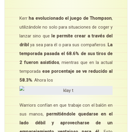
Kerr
ha evolucionado el juego de Thompson
,
utilizándole no solo para situaciones de coger y
lanzar sino que
le permite crear a través del
dribl
ya sea para él o para sus compañeros.
La
temporada pasada el 68.6% de sus tiros de
2 fueron asistidos
, mientras que en la actual
temporada
ese porcentaje se ve reducido al
58.3%
. Ahora los
Warriors confían en que trabaje con el balón en
sus manos,
permitiéndole quedarse en el
lado débil y aprovecharse de un
emparejamiento ventajoso para él.
Esto