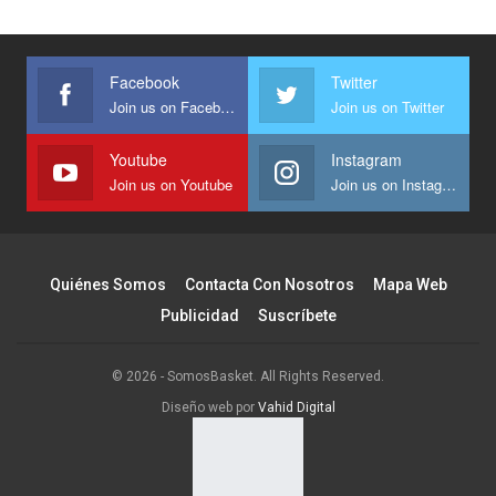
Facebook
Twitter
Join us on Facebook
Join us on Twitter
Youtube
Instagram
Join us on Youtube
Join us on Instagram
Quiénes Somos
Contacta Con Nosotros
Mapa Web
Publicidad
Suscríbete
© 2026 - SomosBasket. All Rights Reserved.
Diseño web por
Vahid Digital