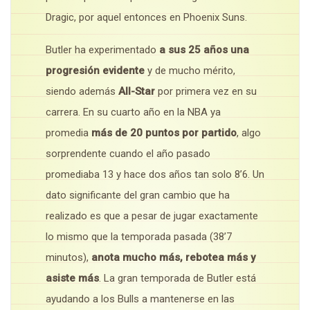
Dragic, por aquel entonces en Phoenix Suns.
Butler ha experimentado
a sus 25 años una
progresión evidente
y de mucho mérito,
siendo además
All-Star
por primera vez en su
carrera. En su cuarto año en la NBA ya
promedia
más de 20 puntos por partido
, algo
sorprendente cuando el año pasado
promediaba 13 y hace dos años tan solo 8’6. Un
dato significante del gran cambio que ha
realizado es que a pesar de jugar exactamente
lo mismo que la temporada pasada (38’7
minutos),
anota mucho más, rebotea más y
asiste más
. La gran temporada de Butler está
ayudando a los Bulls a mantenerse en las