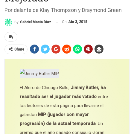
Por delante de Klay Thompson y Draymond Green
On
Abr 3, 2015
By
Gabriel Macia Diaz
Share
El Alero de Chicago Bulls,
Jimmy Butler, ha
resultado ser el jugador más votado
entre
los lectores de esta página para llevarse el
galardón
MIP (jugador con mayor
progresión) de la actual temporada
. Un
premio que el año pasado consiguió Goran