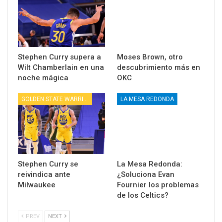
Stephen Curry supera a
Moses Brown, otro
Wilt Chamberlain en una
descubrimiento más en
noche mágica
OKC
GOLDEN STATE WARRIORS
LA MESA REDONDA
Stephen Curry se
La Mesa Redonda:
reivindica ante
¿Soluciona Evan
Milwaukee
Fournier los problemas
de los Celtics?
PREV
NEXT