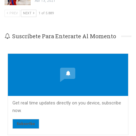
Abr 13, 2021
PREV
NEXT
1 of 5.889
Suscríbete Para Enterarte Al Momento
Get real time updates directly on you device, subscribe
now.
Subscribe