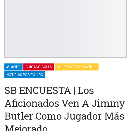
ASIDE
CHICAGO BULLS
GOLDEN STATE WARRIORS
NOTICIAS POR EQUIPO
SB ENCUESTA | Los
Aficionados Ven A Jimmy
Butler Como Jugador Más
Mejorado