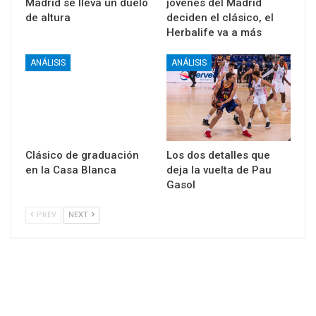
Madrid se lleva un duelo
jóvenes del Madrid
de altura
deciden el clásico, el
Herbalife va a más
ANÁLISIS
ANÁLISIS
Clásico de graduación
Los dos detalles que
en la Casa Blanca
deja la vuelta de Pau
Gasol
PREV
NEXT