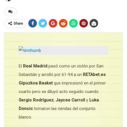
Share
El
Real Madrid
pasó como un ciclón por San
Sebastián y arrolló por 61-94 a un
RETAbet.es
Gipuzkoa Basket
que impresionó en el primer
cuarto pero se diluyó acto seguido cuando
Sergio Rodríguez
,
Jaycee Carroll
y
Luka
Doncic
tomaron las riendas del conjunto
blanco.