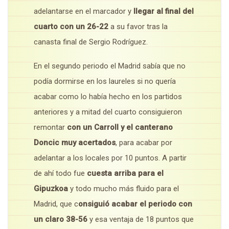
adelantarse en el marcador y
llegar al final del
cuarto con un 26-22
a su favor tras la
canasta final de Sergio Rodríguez.
En el segundo periodo el Madrid sabía que no
podía dormirse en los laureles si no quería
acabar como lo había hecho en los partidos
anteriores y a mitad del cuarto consiguieron
remontar
con un Carroll y el canterano
Doncic muy acertados
, para acabar por
adelantar a los locales por 10 puntos. A partir
de ahí todo fue
cuesta arriba para el
Gipuzkoa
y todo mucho más fluido para el
Madrid, que c
onsiguió acabar el periodo con
un claro 38-56
y esa ventaja de 18 puntos que