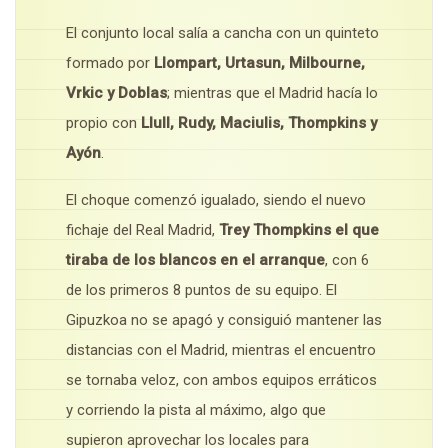
El conjunto local salía a cancha con un quinteto
formado por
Llompart, Urtasun, Milbourne,
Vrkic y Doblas
; mientras que el Madrid hacía lo
propio con
Llull, Rudy, Maciulis, Thompkins y
Ayón
.
El choque comenzó igualado, siendo el nuevo
fichaje del Real Madrid,
Trey Thompkins el que
tiraba de los blancos en el arranque
, con 6
de los primeros 8 puntos de su equipo. El
Gipuzkoa no se apagó y consiguió mantener las
distancias con el Madrid, mientras el encuentro
se tornaba veloz, con ambos equipos erráticos
y corriendo la pista al máximo, algo que
supieron aprovechar los locales para