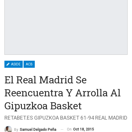
ASIDE
ACB
El Real Madrid Se
Reencuentra Y Arrolla Al
Gipuzkoa Basket
RETABET.ES GIPUZKOA BASKET 61-94 REAL MADRID
On
Oct 18, 2015
By
Samuel Delgado Peña