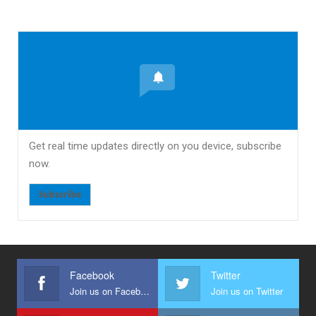
Get real time updates directly on you device, subscribe
now.
Subscribe
Facebook
Twitter
Join us on Facebook
Join us on Twitter