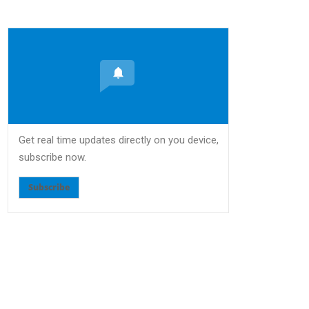
Get real time updates directly on you device,
subscribe now.
Subscribe