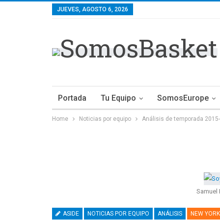
JUEVES, AGOSTO 6, 2026
Portada
Tu Equipo
SomosEurope
Home
Noticias por equipo
Análisis de temporada 2015-
Samuel 
ASIDE
NOTICIAS POR EQUIPO
ANÁLISIS
NEW YORK