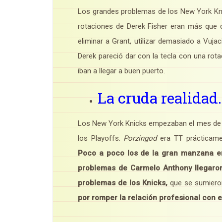
Los grandes problemas de los New York Kn
rotaciones de Derek Fisher eran más que cu
eliminar a Grant, utilizar demasiado a Vu
Derek pareció dar con la tecla con una rot
iban a llegar a buen puerto.
La cruda realidad.
Los New York Knicks empezaban el mes de F
los Playoffs.
Porzingod
era TT prácticamen
Poco a poco los de la gran manzana em
problemas de Carmelo Anthony llegaro
problemas de los Knicks,
que se sumieron
por romper la relación profesional con e