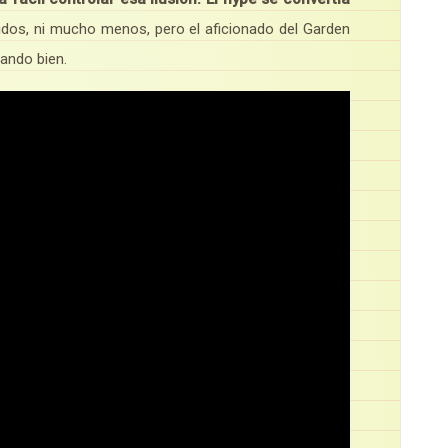
idos, ni mucho menos, pero el aficionado del Garden
ando bien.