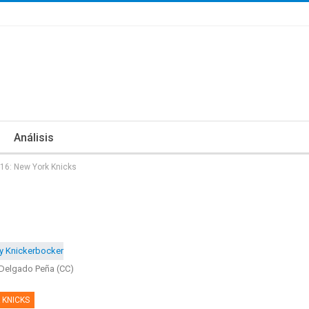
Análisis
16: New York Knicks
Delgado Peña (CC)
 KNICKS