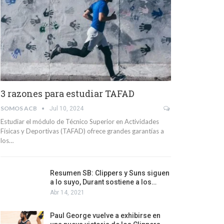
3 razones para estudiar TAFAD
SOMOS ACB
Jul 10, 2024
Estudiar el módulo de Técnico Superior en Actividades
Físicas y Deportivas (TAFAD) ofrece grandes garantías a
los…
Resumen SB: Clippers y Suns siguen
a lo suyo, Durant sostiene a los…
Abr 14, 2021
Paul George vuelve a exhibirse en