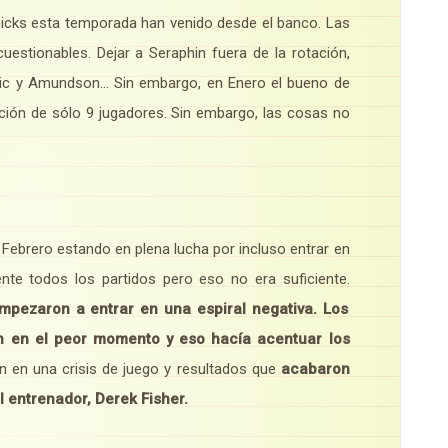
icks esta temporada han venido desde el banco. Las
estionables. Dejar a Seraphin fuera de la rotación,
jacic y Amundson… Sin embargo, en Enero el bueno de
ación de sólo 9 jugadores. Sin embargo, las cosas no
ebrero estando en plena lucha por incluso entrar en
te todos los partidos pero eso no era suficiente.
pezaron a entrar en una espiral negativa. Los
n en el peor momento y eso hacía acentuar los
 en una crisis de juego y resultados que
acabaron
l entrenador, Derek Fisher.