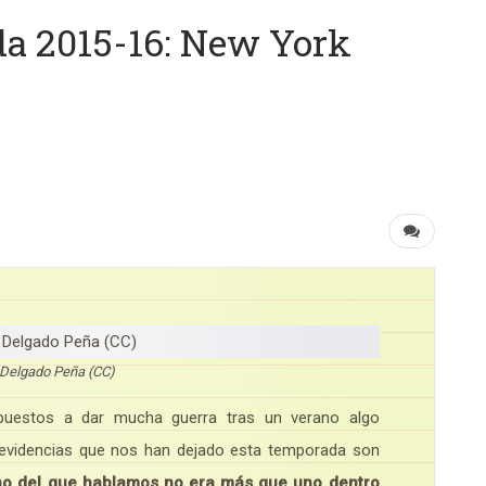
a 2015-16: New York
Delgado Peña (CC)
puestos a dar mucha guerra tras un verano algo
s evidencias que nos han dejado esta temporada son
no del que hablamos no era más que uno dentro