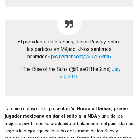
El presidente de los Suns, Jason Rowley, sobre
los partidos en Méjico: «Nos sentimos
honrados»
pic.twitter.com/v202LYRrh6
— The Rise of the Suns (@RiseOfTheSuns)
July
20, 2016
También estuvo en la presentación
Horacio Llamas, primer
jugador mexicano en dar el salto a la NBA
y uno de los
mejores pívots que ha producido el baloncesto del país. Llamas
llegó a la mejor liga del mundo de la mano de los Suns y,