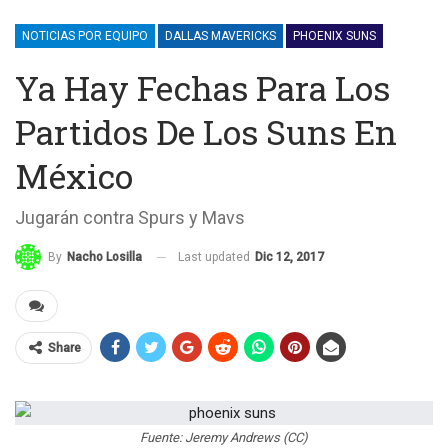
NOTICIAS POR EQUIPO
DALLAS MAVERICKS
PHOENIX SUNS
Ya Hay Fechas Para Los
Partidos De Los Suns En
México
Jugarán contra Spurs y Mavs
Last updated
Dic 12, 2017
By
Nacho Losilla
Share
Fuente: Jeremy Andrews (CC)