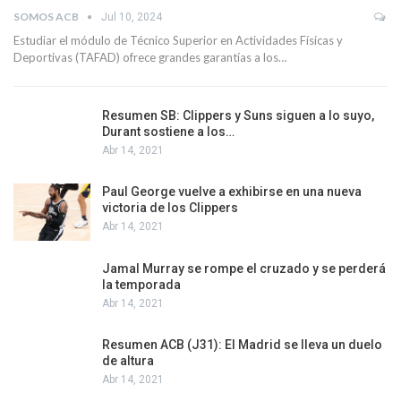
SOMOS ACB
Jul 10, 2024
Estudiar el módulo de Técnico Superior en Actividades Físicas y
Deportivas (TAFAD) ofrece grandes garantías a los…
Resumen SB: Clippers y Suns siguen a lo suyo,
Durant sostiene a los…
Abr 14, 2021
Paul George vuelve a exhibirse en una nueva
victoria de los Clippers
Abr 14, 2021
Jamal Murray se rompe el cruzado y se perderá
la temporada
Abr 14, 2021
Resumen ACB (J31): El Madrid se lleva un duelo
de altura
Abr 14, 2021