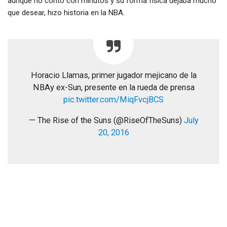
aunque no contó con minutos y su forma física dejaba mucho
que desear, hizo historia en la NBA.
Horacio Llamas, primer jugador mejicano de la
NBAy ex-Sun, presente en la rueda de prensa
pic.twitter.com/MiqFvcjBCS
— The Rise of the Suns (@RiseOfTheSuns)
July
20, 2016