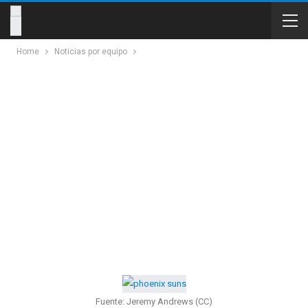
Home
Noticias por equipo
Fuente: Jeremy Andrews (CC)