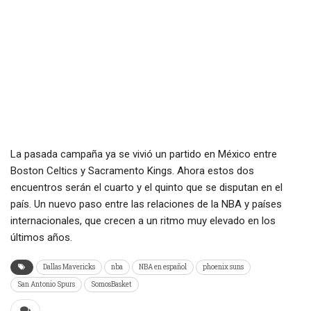
La pasada campaña ya se vivió un partido en México entre
Boston Celtics y Sacramento Kings. Ahora estos dos
encuentros serán el cuarto y el quinto que se disputan en el
país. Un nuevo paso entre las relaciones de la NBA y países
internacionales, que crecen a un ritmo muy elevado en los
últimos años.
Dallas Mavericks
nba
NBA en español
phoenix suns
San Antonio Spurs
SomosBasket