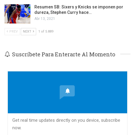
Resumen SB: Sixers y Knicks se imponen por
dureza, Stephen Curry hace…
Abr 13, 2021
PREV
NEXT
1 of 5.889
Suscríbete Para Enterarte Al Momento
Get real time updates directly on you device, subscribe
now.