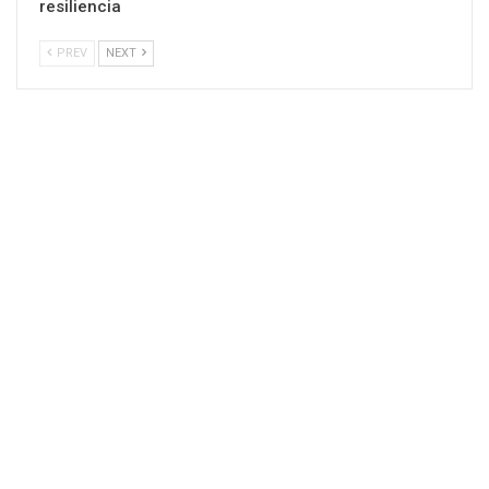
resiliencia
PREV
NEXT