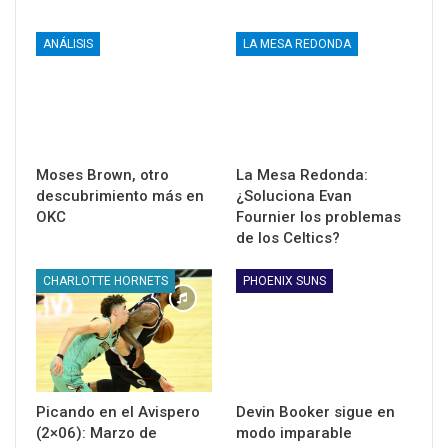
ANÁLISIS
LA MESA REDONDA
Moses Brown, otro
La Mesa Redonda:
descubrimiento más en
¿Soluciona Evan
OKC
Fournier los problemas
de los Celtics?
CHARLOTTE HORNETS
PHOENIX SUNS
Picando en el Avispero
Devin Booker sigue en
(2×06): Marzo de
modo imparable