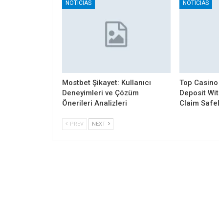
NOTICIAS
NOTICIAS
Mostbet Şikayet: Kullanıcı
Top Casino
Deneyimleri ve Çözüm
Deposit Wi
Önerileri Analizleri
Claim Safe
PREV
NEXT