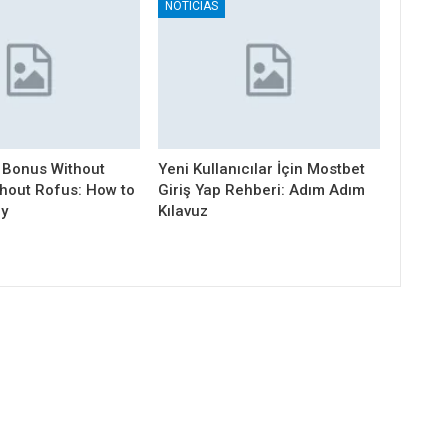
NOTICIAS
 Bonus Without
Yeni Kullanıcılar İçin Mostbet
thout Rofus: How to
Giriş Yap Rehberi: Adım Adım
ly
Kılavuz