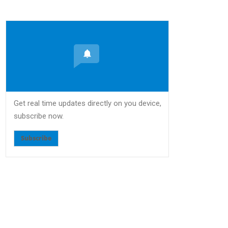
Get real time updates directly on you device,
subscribe now.
Subscribe