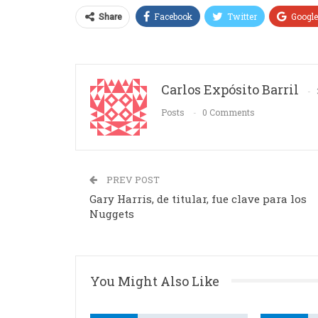
Facebook
Twitter
Googl
Share
Carlos Expósito Barril
Posts
0 Comments
PREV POST
Gary Harris, de titular, fue clave para los
Nuggets
You Might Also Like