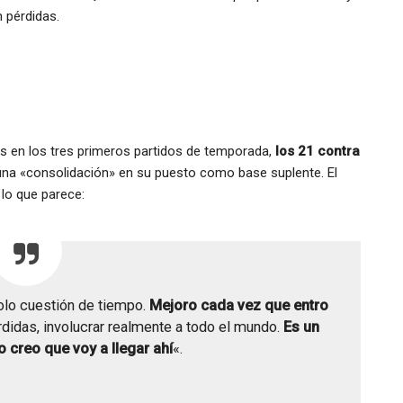
n pérdidas.
 en los tres primeros partidos de temporada,
los 21 contra
na «consolidación» en su puesto como base suplente. El
r lo que parece:
lo cuestión de tiempo.
Mejoro cada vez que entro
érdidas, involucrar realmente a todo el mundo.
Es un
o creo que voy a llegar ahí
«.