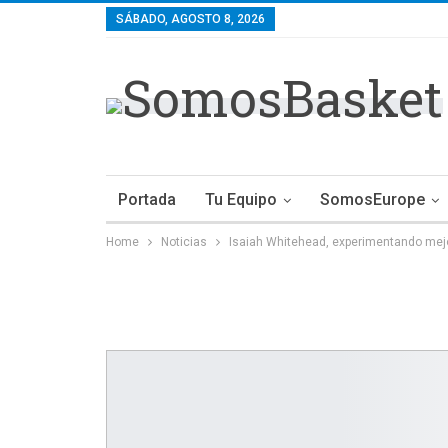
SÁBADO, AGOSTO 8, 2026
Portada
Tu Equipo
SomosEurope
Home
Noticias
Isaiah Whitehead, experimentando mej