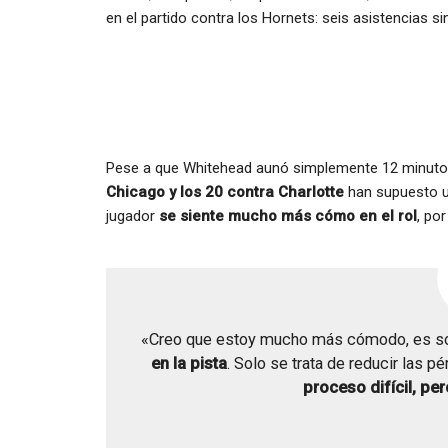
en el partido contra los Hornets: seis asistencias si
Pese a que Whitehead aunó simplemente 12 minutos
Chicago y los 20 contra Charlotte
han supuesto u
jugador
se siente mucho más cómo en el rol
, po
«Creo que estoy mucho más cómodo, es so
en la pista
. Solo se trata de reducir las p
proceso difícil, per