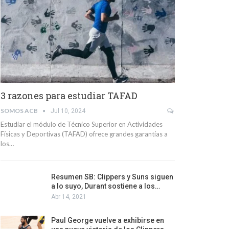
3 razones para estudiar TAFAD
SOMOS ACB
Jul 10, 2024
Estudiar el módulo de Técnico Superior en Actividades
Físicas y Deportivas (TAFAD) ofrece grandes garantías a
los…
Resumen SB: Clippers y Suns siguen
a lo suyo, Durant sostiene a los…
Abr 14, 2021
Paul George vuelve a exhibirse en