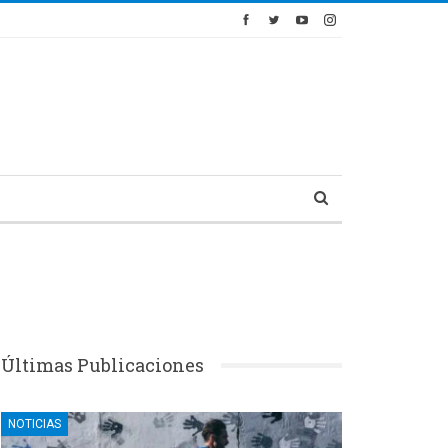
Últimas Publicaciones
NOTICIAS