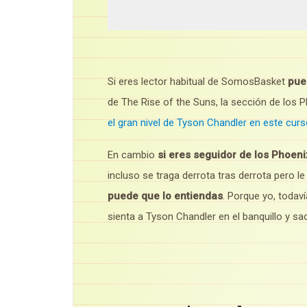
Si eres lector habitual de SomosBasket
pue
de The Rise of the Suns, la sección de los
el gran nivel de Tyson Chandler en este cur
En cambio
si eres seguidor de los Phoen
incluso se traga derrota tras derrota pero l
puede que lo entiendas
. Porque yo, todav
sienta a Tyson Chandler en el banquillo y s