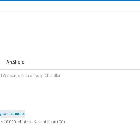
Análisis
rl Watson, sienta a Tyson Chandler
s 10.000 rebotes - Keith Allison (CC)