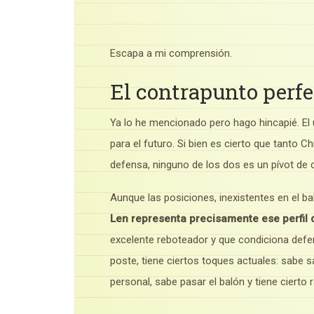
Escapa a mi comprensión.
El contrapunto perf
Ya lo he mencionado pero hago hincapié. E
para el futuro. Si bien es cierto que tanto 
defensa, ninguno de los dos es un pívot de 
Aunque las posiciones, inexistentes en el ba
Len representa precisamente ese perfil 
excelente reboteador y que condiciona defe
poste, tiene ciertos toques actuales: sabe 
personal, sabe pasar el balón y tiene cierto r