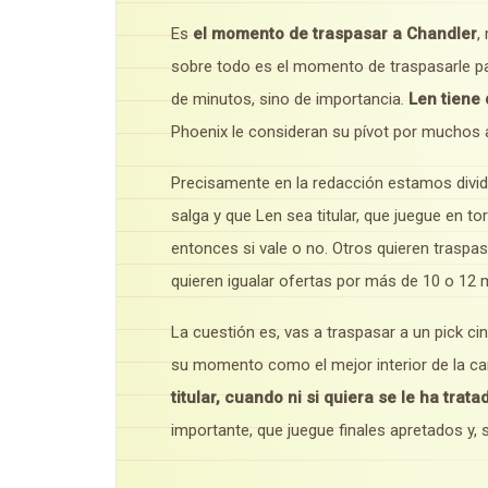
Es
el momento de traspasar a Chandler
,
sobre todo es el momento de traspasarle par
de minutos, sino de importancia.
Len tiene
Phoenix le consideran su pívot por muchos 
Precisamente en la redacción estamos divi
salga y que Len sea titular, que juegue en 
entonces si vale o no. Otros quieren traspas
quieren igualar ofertas por más de 10 o 12 m
La cuestión es, vas a traspasar a un pick c
su momento como el mejor interior de la 
titular, cuando ni si quiera se le ha trat
importante, que juegue finales apretados y, s