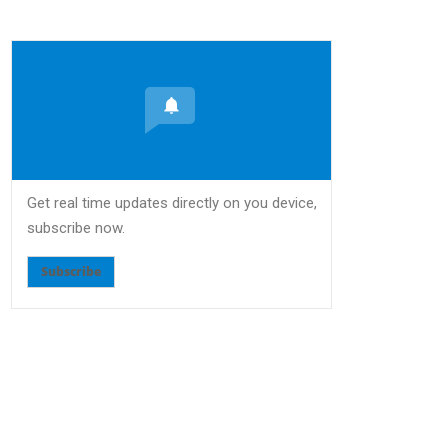
Get real time updates directly on you device,
subscribe now.
Subscribe