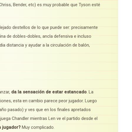
Chriss, Bender, etc) es muy probable que Tyson esté
ejado destellos de lo que puede ser: precisamente
ina de dobles-dobles, ancla defensiva e incluso
ia distancia y ayudar a la circulación de balón,
anzar,
da la sensación de estar estancado
. La
ones, esta en cambio parece peor jugador. Luego
año pasado) y ves que en los finales apretados
uega Chandler mientras Len ve el partido desde el
n jugador?
Muy complicado.