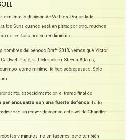
son
 cimienta la decisión de Watson. Por un lado,
ra los Suns cuando está en pista; por otro, muchos
zón no les falta por su rendimiento.
s nombres del penoso Draft 2013, vemos que Victor
us Caldwell-Pope, C.J. McCollum, Steven Adams,
okounmpo, como mínimo, le han sobrepasado. Solo
Len.
rendente, especialmente en el tramo final de
e por encuentro con una fuerte defensa
. Todo
rediciendo un mayor descenso del nivel de Chandler,
rebotes y minutos, no en tapones, pero también