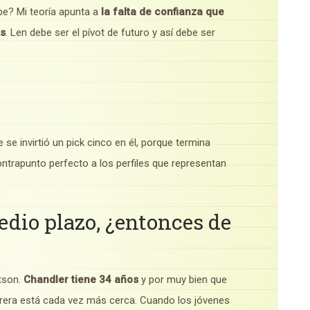
be? Mi teoría apunta a
la falta de confianza que
os
. Len debe ser el pívot de futuro y así debe ser
 se invirtió un pick cinco en él, porque termina
ntrapunto perfecto a los perfiles que representan
medio plazo, ¿entonces de
tson.
Chandler tiene 34 años
y por muy bien que
arrera está cada vez más cerca. Cuando los jóvenes