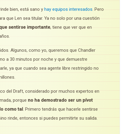
 rinde bien, está sano y
hay equipos interesados
. Pero
a que Len sea titular. Ya no solo por una cuestión
 que sentirse importante
, tiene que ver que en
años.
didos. Algunos, como yo, queremos que Chandler
torno a 30 minutos por noche y que demuestre
arle, ya que cuando sea agente libre restringido no
illones.
inco del Draft, considerado por muchos expertos en
camada, porque
no ha demostrado ser un pívot
ado como tal
. Primero tendrás que hacerle sentirse
ino rinde, entonces si puedes permitirte su salida.