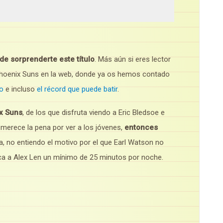
de sorprenderte este título
. Más aún si eres lector
 Phoenix Suns en la web, donde ya os hemos contado
so
e incluso
el récord que puede batir
.
ix Suns
, de los que disfruta viendo a Eric Bledsoe e
e merece la pena por ver a los jóvenes,
entonces
ía, no entiendo el motivo por el que Earl Watson no
aca a Alex Len un mínimo de 25 minutos por noche.