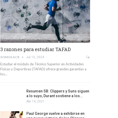
3 razones para estudiar TAFAD
SOMOS ACB
Jul 10, 2024
Estudiar el módulo de Técnico Superior en Actividades
Físicas y Deportivas (TAFAD) ofrece grandes garantías a
los…
Resumen SB: Clippers y Suns siguen
a lo suyo, Durant sostiene a los…
Abr 14, 2021
Paul George vuelve a exhibirse en