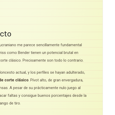
ecto
l ucraniano me parece sencillamente fundamental
Chriss como Bender tienen un potencial brutal en
corte clásico. Precisamente son todo lo contrario.
loncesto actual, y los perfiles se hayan adulterado,
de corte clásico
. Pívot alto, de gran envergadura,
nsas. A pesar de su prácticamente nulo juego al
sacar faltas y consigue buenos porcentajes desde la
ango de tiro.