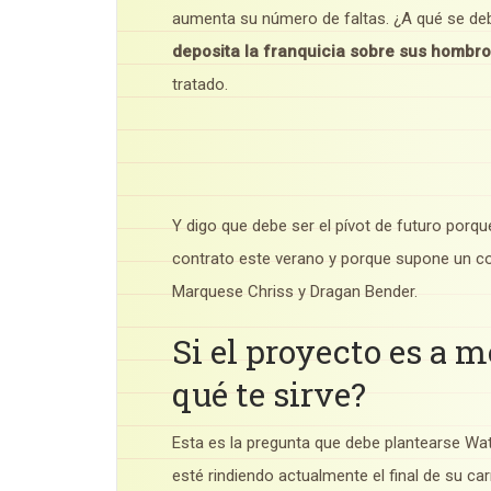
aumenta su número de faltas. ¿A qué se de
deposita la franquicia sobre sus hombr
tratado.
Y digo que debe ser el pívot de futuro porque
contrato este verano y porque supone un co
Marquese Chriss y Dragan Bender.
Si el proyecto es a 
qué te sirve?
Esta es la pregunta que debe plantearse Wa
esté rindiendo actualmente el final de su c