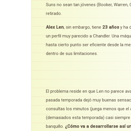
Suns no sean tan jóvenes (Booker, Warren, 
retirado.
Alex Len
, sin embargo, tiene
23 años
y ha d
un perfil muy parecido a Chandler. Una máqu
hasta cierto punto ser eficiente desde la med
dentro de sus limitaciones.
El problema reside en que Len no parece av
pasada temporada dejó muy buenas sensaci
consultas los minutos (juega menos que el 
(demasiados esta temporada) casi siempre j
banquillo.
¿Cómo va a desarrollarse así u