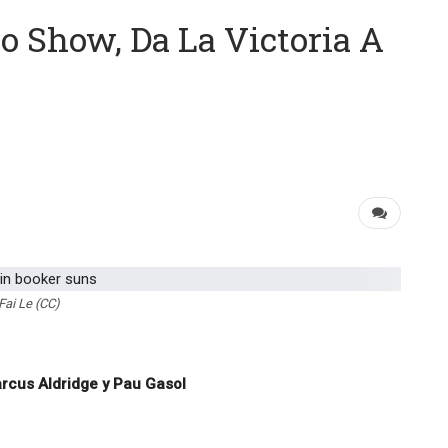
o Show, Da La Victoria A
Fai Le (CC)
rcus Aldridge y Pau Gasol