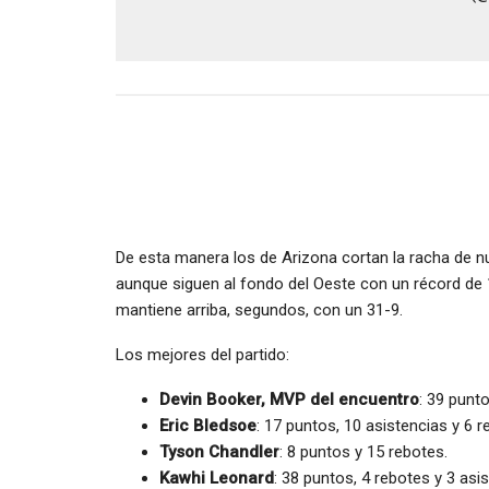
De esta manera los de Arizona cortan la racha de nu
aunque siguen al fondo del Oeste con un récord de 
mantiene arriba, segundos, con un 31-9.
Los mejores del partido:
Devin Booker, MVP del encuentro
: 39 punto
Eric Bledsoe
: 17 puntos, 10 asistencias y 6 r
Tyson Chandler
: 8 puntos y 15 rebotes.
Kawhi Leonard
: 38 puntos, 4 rebotes y 3 asi