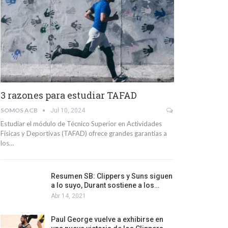
3 razones para estudiar TAFAD
SOMOS ACB
Jul 10, 2024
Estudiar el módulo de Técnico Superior en Actividades
Físicas y Deportivas (TAFAD) ofrece grandes garantías a
los…
Resumen SB: Clippers y Suns siguen
a lo suyo, Durant sostiene a los…
Abr 14, 2021
Paul George vuelve a exhibirse en