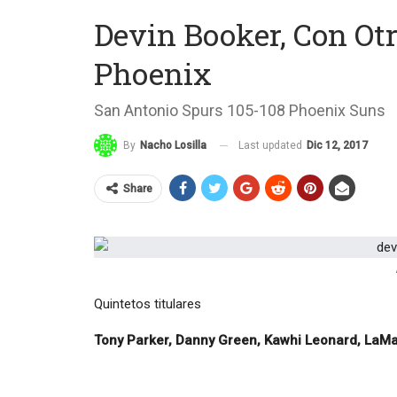
Devin Booker, Con Otr
Phoenix
San Antonio Spurs 105-108 Phoenix Suns
Last updated
Dic 12, 2017
By
Nacho Losilla
Share
Quintetos titulares
Tony Parker, Danny Green, Kawhi Leonard, LaMa