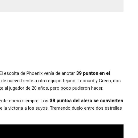
. El escolta de Phoenix venía de anotar
39 puntos en el
de nuevo frente a otro equipo tejano. Leonard y Green, dos
e al jugador de 20 años, pero poco pudieron hacer.
iciente como siempre. Los
38 puntos del alero se convierten
le la victoria a los suyos. Tremendo duelo entre dos estrellas