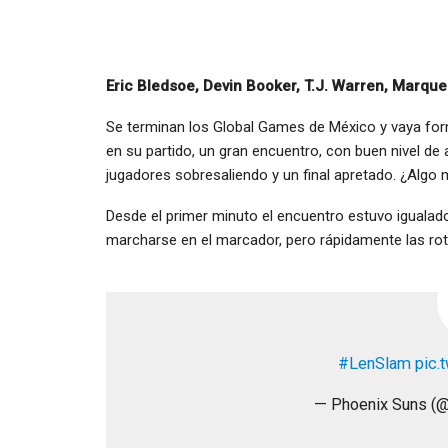
Eric Bledsoe, Devin Booker, T.J. Warren, Marqu
Se terminan los Global Games de México y vaya for
en su partido, un gran encuentro, con buen nivel d
jugadores sobresaliendo y un final apretado. ¿Algo
Desde el primer minuto el encuentro estuvo iguala
marcharse en el marcador, pero rápidamente las rot
#LenSlam
pic.
— Phoenix Suns (