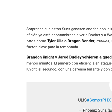
Sorprende que estos Suns ganasen anoche con la im
afición ya está acostumbrada a ver a Booker y a Wa
otros como
Tyler Ulis o Dragan Bender
,
rookies
,
fueron clave para la remontada.
Brandon Knight y Jared Dudley volvieron a qued
menos minutos. El primero con eficiencia en ataque,
Knight; el segundo, con una defensa brillante y con 
ULIS
#SomosPHX
— Phoenix Suns (