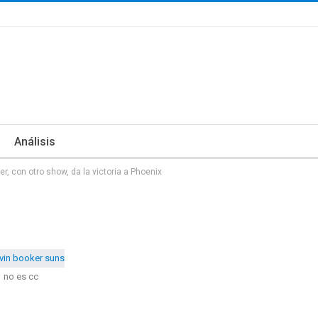
Análisis
r, con otro show, da la victoria a Phoenix
no es cc