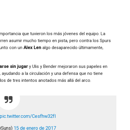
portancia que tuvieron los más jóvenes del equipo. La
rren asumir mucho tiempo en pista, pero contra los Spurs
 junto con un
Alex Len
algo desaparecido últimamente,
arse sin jugar
y Ulis y Bender mejoraron sus papeles en
 ayudando a la circulación y una defensa que no tiene
dos de tres intentos anotados más allá del arco.
pic.twitter.com/Cesfhw32fI
@Suns)
15 de enero de 2017