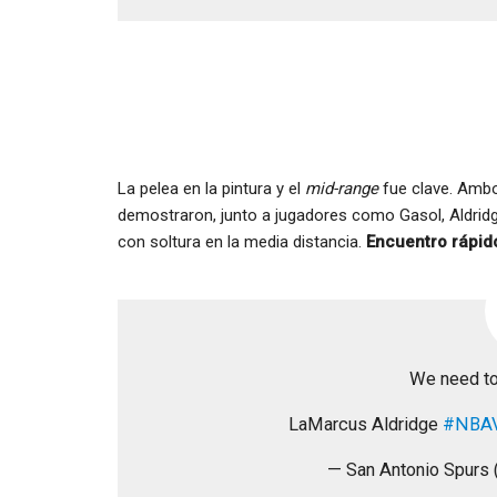
La pelea en la pintura y el
mid-range
fue clave. Ambo
demostraron, junto a jugadores como Gasol, Aldrid
con soltura en la media distancia.
Encuentro rápid
We need to
LaMarcus Aldridge
#NBA
— San Antonio Spurs