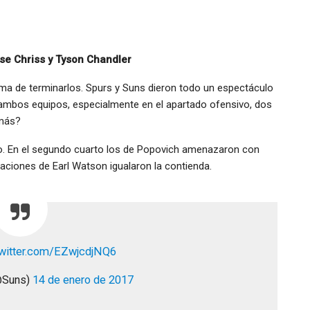
ese Chriss y Tyson Chandler
ma de terminarlos. Spurs y Suns dieron todo un espectáculo
e ambos equipos, especialmente en el apartado ofensivo, dos
 más?
do. En el segundo cuarto los de Popovich amenazaron con
aciones de Earl Watson igualaron la contienda.
twitter.com/EZwjcdjNQ6
@Suns)
14 de enero de 2017