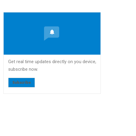
Get real time updates directly on you device,
subscribe now.
Subscribe