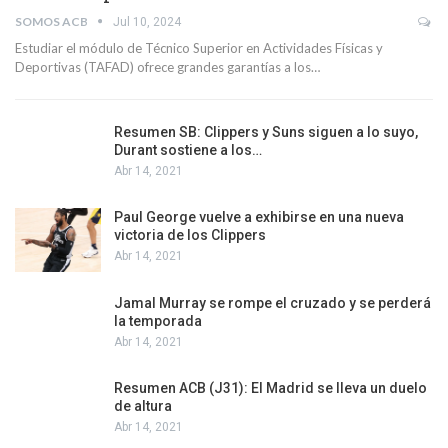
SOMOS ACB
Jul 10, 2024
Estudiar el módulo de Técnico Superior en Actividades Físicas y
Deportivas (TAFAD) ofrece grandes garantías a los…
Resumen SB: Clippers y Suns siguen a lo suyo,
Durant sostiene a los…
Abr 14, 2021
Paul George vuelve a exhibirse en una nueva
victoria de los Clippers
Abr 14, 2021
Jamal Murray se rompe el cruzado y se perderá
la temporada
Abr 14, 2021
Resumen ACB (J31): El Madrid se lleva un duelo
de altura
Abr 14, 2021