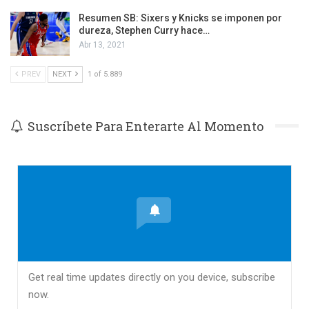
Resumen SB: Sixers y Knicks se imponen por
dureza, Stephen Curry hace…
Abr 13, 2021
PREV
NEXT
1 of 5.889
Suscríbete Para Enterarte Al Momento
Get real time updates directly on you device, subscribe
now.