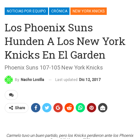
NOTICIAS POR EQUIPO
CRÓNICA
NEW YORK KNICKS
Los Phoenix Suns
Hunden A Los New York
Knicks En El Garden
Phoenix Suns 107-105 New York Knicks
Last updated
Dic 12, 2017
By
Nacho Losilla
Share
Carmelo tuvo un buen partido, pero los Knicks perdieron ante los Phoenix