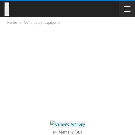
Home
Noticias por equipo
Nil Alemany (SB)