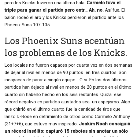
pero los Knicks tuvieron una última bala.
Carmelo tuvo el
triple para ganar el partido pero entr… Ah, no.
Así fue. El
balón rodeó el aro y los Knicks perdieron el partido ante los
Phoenix Suns 107-105.
Los Phoenix Suns acentúan
los problemas de los Knicks.
Los locales no fueron capaces por cuarta vez en dos semanas
de dejar al rival en menos de 90 puntos en tres cuartos. Son
incapaces de parar a ningún equipo… O si. En los dos últimos
partidos han dejado al rival en menos de 20 puntos en el último
cuarto sin haberlo hecho en los seis restantes. Quizá ese
récord negativo en partidos ajustados sea un espejismo. Algo
que chirrió en el último cuarto fue la cantidad de tiros que
lanzó D-Rose en detrimiento de otros como Carmelo Anthony
(31+7+6), que estuvo muy inspirado.
Joakim Noah consiguió
un récord insólito: capturó 15 rebotes sin anotar un sólo