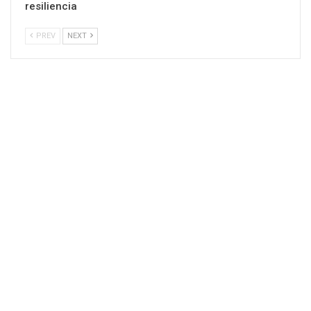
resiliencia
PREV
NEXT