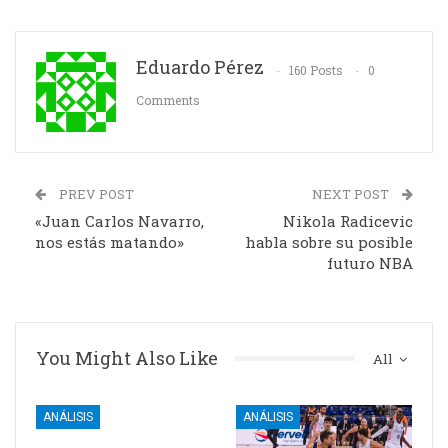
Eduardo Pérez
160 Posts
0
Comments
PREV POST
NEXT POST
«Juan Carlos Navarro,
Nikola Radicevic
nos estás matando»
habla sobre su posible
futuro NBA
You Might Also Like
All
ANÁLISIS
ANÁLISIS