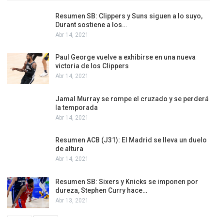
Resumen SB: Clippers y Suns siguen a lo suyo,
Durant sostiene a los…
Abr 14, 2021
Paul George vuelve a exhibirse en una nueva
victoria de los Clippers
Abr 14, 2021
Jamal Murray se rompe el cruzado y se perderá
la temporada
Abr 14, 2021
Resumen ACB (J31): El Madrid se lleva un duelo
de altura
Abr 14, 2021
Resumen SB: Sixers y Knicks se imponen por
dureza, Stephen Curry hace…
Abr 13, 2021