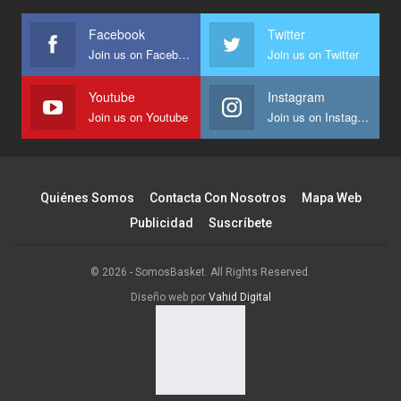
Facebook
Twitter
Join us on Facebook
Join us on Twitter
Youtube
Instagram
Join us on Youtube
Join us on Instagram
Quiénes Somos
Contacta Con Nosotros
Mapa Web
Publicidad
Suscríbete
© 2026 - SomosBasket. All Rights Reserved.
Diseño web por
Vahid Digital