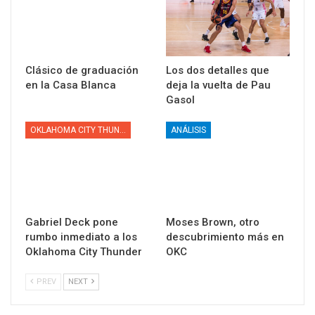
Clásico de graduación
Los dos detalles que
en la Casa Blanca
deja la vuelta de Pau
Gasol
OKLAHOMA CITY THUNDER
ANÁLISIS
Gabriel Deck pone
Moses Brown, otro
rumbo inmediato a los
descubrimiento más en
Oklahoma City Thunder
OKC
PREV
NEXT