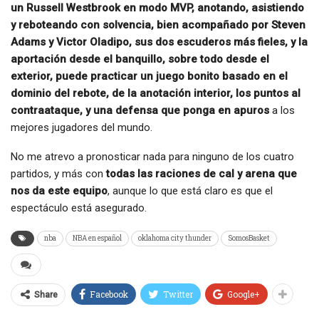
un Russell Westbrook en modo MVP, anotando, asistiendo
y reboteando con solvencia, bien acompañado por Steven
Adams y Victor Oladipo, sus dos escuderos más fieles, y la
aportación desde el banquillo, sobre todo desde el
exterior, puede practicar un juego bonito basado en el
dominio del rebote, de la anotación interior, los puntos al
contraataque, y una defensa que ponga en apuros
a los
mejores jugadores del mundo.
No me atrevo a pronosticar nada para ninguno de los cuatro
partidos, y más con
todas las raciones de cal y arena que
nos da este equipo
, aunque lo que está claro es que el
espectáculo está asegurado.
nba
NBA en español
oklahoma city thunder
SomosBasket
Facebook
Twitter
Google+
Share