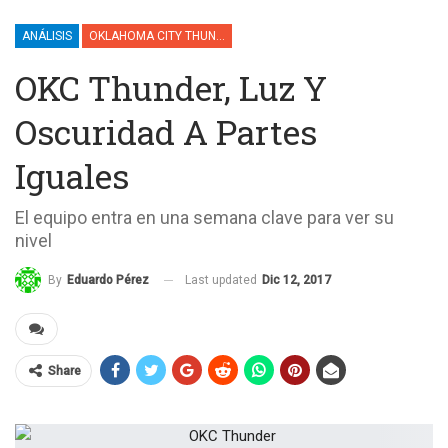
ANÁLISIS
OKLAHOMA CITY THUNDER
OKC Thunder, Luz Y
Oscuridad A Partes
Iguales
El equipo entra en una semana clave para ver su
nivel
Last updated
Dic 12, 2017
By
Eduardo Pérez
Share