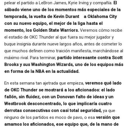
pelear el partido a LeBron James, Kyrie Irving y compañía.
El
sábado viene uno de los momentos más especiales de la
temporada, la vuelta de Kevin Durant a Oklahoma City
con su nuevo equipo, el mejor de la liga hasta el
momento, los Golden State Warriors.
Veremos cómo recibe
el estadio de OKC Thunder al que fuera su mejor jugador y
buque insignia durante nueve largos años, antes de cometer lo
que muchos definen como traición manifiesta, marchándose al
máximo rival. Para terminar,
partido interesante contra Scott
Brooks y sus Washington Wizards, uno de los equipos más
en forma de la NBA en la actualidad.
En esta semana tan ajetrada que empieza,
veremos qué lado
de OKC Thunder se mostrará a los aficionados: el lado
fallón, sin fluidez, con un Donovan falto de ideas y un
Westbrook desconcentrado, lo que implicaría cuatro
derrotas consecutivas con casi total seguridad,
ya que
ninguno de los partidos es moco de pavo, o esa
versión que
amamos los aficionados, ese equipo que, de la mano de