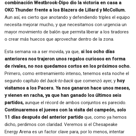
combinación Westbrook-Dipo dio la victoria en casa a
OKC Thunder frente a los Blazers de Lillard y McCollum.
Aun así, es cierto que anotando y defendiendo triples el equipo
necesita mejorar mucho, y que necesitamos con urgencia un
mayor movimiento de balón que permita liberar a los tiradores
o crear más huecos que aprovechar dentro de la zona.
Esta semana va a ser movida, ya que,
si los ocho días
anteriores nos trajeron unos regalos curiosos en forma
de rivales, no nos quedamos cortos en los próximos ocho.
Primero, como entrenamiento intenso, tenemos esta noche el
segundo capítulo del
back-to-back
que comenzó ayer, y
hoy
visitamos a los Pacers. Ya nos ganaron hace unos meses,
y vienen en racha, ya que han ganado los últimos seis
partidos,
aunque el récord de ambos conjuntos es parecido.
Continuaremos el jueves con la visita del campeón, solo
11 días después del anterior partido
que, como ya hemos
dicho, perdimos con claridad. Veremos si el Chesapeake
Energy Arena es un factor clave para, por lo menos, intentar