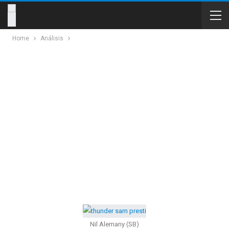
Home
Análisis
Nil Alemany (SB)