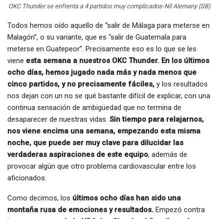
OKC Thunder se enfrenta a 4 partidos muy complicados-Nil Alemany (SB)
Todos hemos oído aquello de “salir de Málaga para meterse en
Malagón”, o su variante, que es “salir de Guatemala para
meterse en Guatepeor”. Precisamente eso es lo que se les
viene
esta semana a nuestros OKC Thunder. En los últimos
ocho días, hemos jugado nada más y nada menos que
cinco partidos, y no precisamente fáciles,
y los resultados
nos dejan con un no se qué bastante difícil de explicar, con una
continua sensación de ambigüedad que no termina de
desaparecer de nuestras vidas.
Sin tiempo para relajarnos,
nos viene encima una semana, empezando esta misma
noche, que puede ser muy clave para dilucidar las
verdaderas aspiraciones de este equipo
, además de
provocar algún que otro problema cardiovascular entre los
aficionados.
Como decimos, los
últimos ocho días han sido una
montaña rusa de emociones y resultados.
Empezó contra