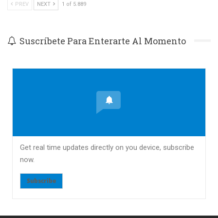
PREV
NEXT
1 of 5.889
Suscríbete Para Enterarte Al Momento
Get real time updates directly on you device, subscribe
now.
Subscribe