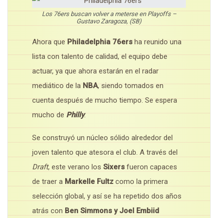
Los 76ers buscan volver a meterse en Playoffs –
Gustavo Zaragoza, (SB)
Ahora que
Philadelphia 76ers
ha reunido una
lista con talento de calidad, el equipo debe
actuar, ya que ahora estarán en el radar
mediático de la
NBA
, siendo tomados en
cuenta después de mucho tiempo. Se espera
mucho de
Philly
.
Se construyó un núcleo sólido alrededor del
joven talento que atesora el club. A través del
Draft
, este verano los
Sixers
fueron capaces
de traer a
Markelle Fultz
como la primera
selección global, y así se ha repetido dos años
atrás con
Ben Simmons y Joel Embiid