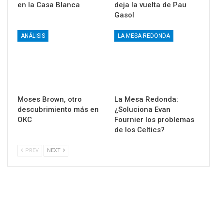
en la Casa Blanca
deja la vuelta de Pau
Gasol
ANÁLISIS
LA MESA REDONDA
Moses Brown, otro
La Mesa Redonda:
descubrimiento más en
¿Soluciona Evan
OKC
Fournier los problemas
de los Celtics?
PREV
NEXT