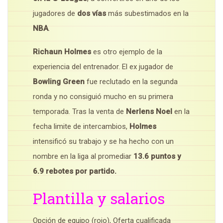
jugadores de
dos vías
más subestimados en la
NBA
.
Richaun Holmes
es otro ejemplo de la
experiencia del entrenador. El ex jugador de
Bowling Green
fue reclutado en la segunda
ronda y no consiguió mucho en su primera
temporada. Tras la venta de
Nerlens Noel
en la
fecha limite de intercambios,
Holmes
intensificó su trabajo y se ha hecho con un
nombre en la liga al promediar
13.6 puntos y
6.9 rebotes por partido.
Plantilla y salarios
Opción de equipo (rojo), Oferta cualificada