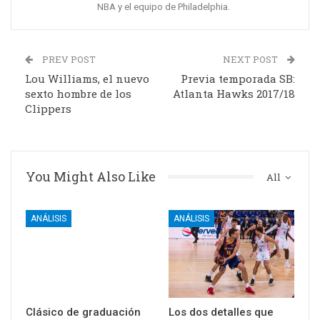
NBA y el equipo de Philadelphia.
PREV POST
NEXT POST
Lou Williams, el nuevo
Previa temporada SB:
sexto hombre de los
Atlanta Hawks 2017/18
Clippers
You Might Also Like
All
ANÁLISIS
ANÁLISIS
Clásico de graduación
Los dos detalles que