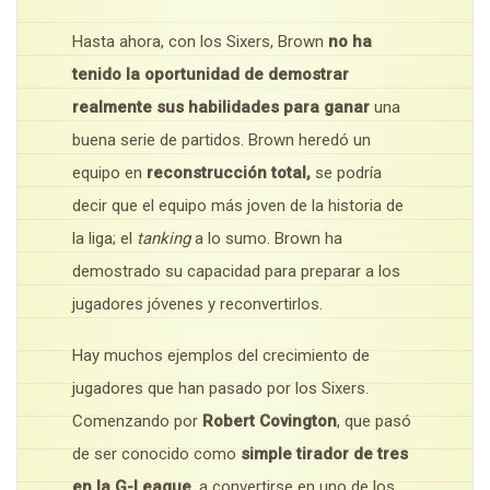
Hasta ahora, con los Sixers, Brown
no ha
tenido la oportunidad de demostrar
realmente sus habilidades para ganar
una
buena serie de partidos. Brown heredó un
equipo en
reconstrucción total,
se podría
decir que el equipo más joven de la historia de
la liga; el
tanking
a lo sumo. Brown ha
demostrado su capacidad para preparar a los
jugadores jóvenes y reconvertirlos.
Hay muchos ejemplos del crecimiento de
jugadores que han pasado por los Sixers.
Comenzando por
Robert Covington
, que pasó
de ser conocido como
simple tirador de tres
en la G-League
, a convertirse en uno de los