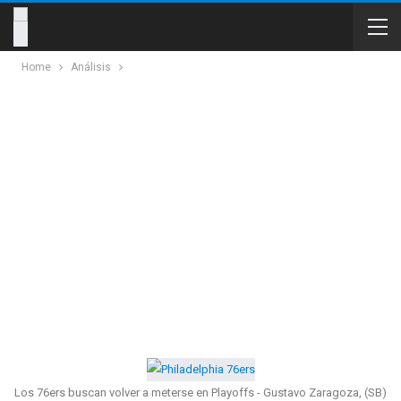
Home
Análisis
Los 76ers buscan volver a meterse en Playoffs - Gustavo Zaragoza, (SB)