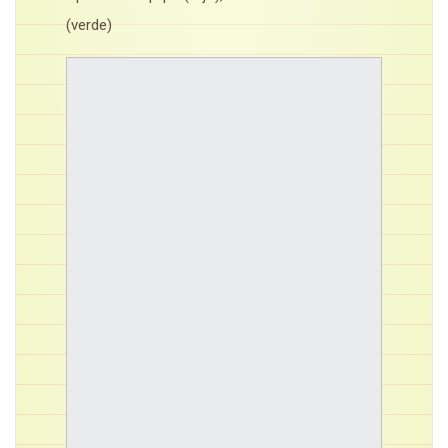
(verde)