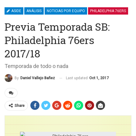
ASIDE
ANÁLISIS
NOTICIAS POR EQUIPO
PHILADELPHIA 76ERS
Previa Temporada SB:
Philadelphia 76ers
2017/18
Temporada de todo o nada
Last updated
Oct 1, 2017
By
Daniel Vallejo Bañez
Share