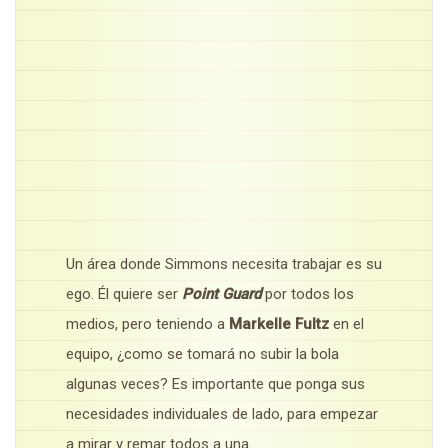
Un área donde Simmons necesita trabajar es su
ego. Él quiere ser
Point Guard
por todos los
medios, pero teniendo a
Markelle Fultz
en el
equipo, ¿como se tomará no subir la bola
algunas veces? Es importante que ponga sus
necesidades individuales de lado, para empezar
a mirar y remar todos a una.