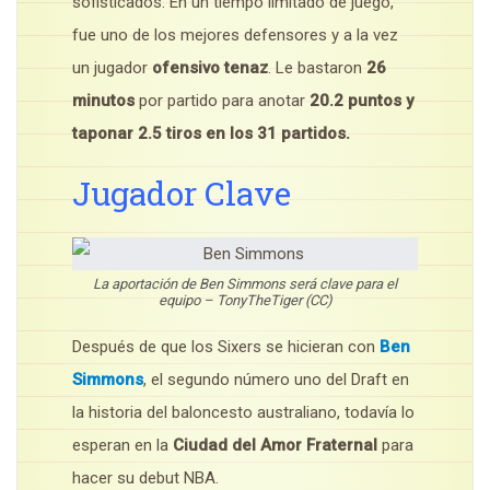
sofisticados. En un tiempo limitado de juego,
fue uno de los mejores defensores y a la vez
un jugador
ofensivo tenaz
. Le bastaron
26
minutos
por partido para anotar
20.2 puntos y
taponar 2.5 tiros en los 31 partidos.
Jugador Clave
La aportación de Ben Simmons será clave para el
equipo – TonyTheTiger (CC)
Después de que los Sixers se hicieran con
Ben
Simmons
, el segundo número uno del Draft en
la historia del baloncesto australiano, todavía lo
esperan en la
Ciudad del Amor Fraternal
para
hacer su debut NBA.