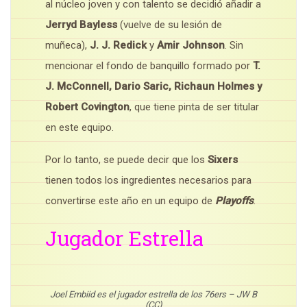
al núcleo joven y con talento se decidió añadir a
Jerryd Bayless
(vuelve de su lesión de
muñeca),
J. J. Redick
y
Amir Johnson
. Sin
mencionar el fondo de banquillo formado por
T.
J. McConnell, Dario Saric, Richaun Holmes y
Robert Covington
, que tiene pinta de ser titular
en este equipo.
Por lo tanto, se puede decir que los
Sixers
tienen todos los ingredientes necesarios para
convertirse este año en un equipo de
Playoffs
.
Jugador Estrella
Joel Embiid es el jugador estrella de los 76ers – JW B
(CC)