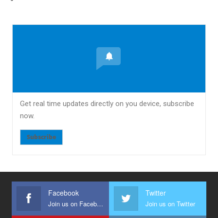
Get real time updates directly on you device, subscribe
now.
Subscribe
Facebook
Twitter
Join us on Facebook
Join us on Twitter