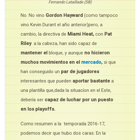
Fernando Lataillade (SB)
No. No vino
Gordon Hayward
(como tampoco
vino Kevin Durant el año anterior)pero, a
cambio, la directiva de
Miami Heat,
con
Pat
Riley
a la cabeza, han sido capaz de
mantener el
bloque, y aunque
no hicieron
muchos movimientos en el
mercado
,
si que
han conseguido un
par de jugadores
interesantes que pueden
aportar bastante
a
una plantilla que,dada la situacíon en el Este,
debería ser
capaz de luchar por un puesto
en los playoffs.
Como resumen a la temporada 2016-17,
podemos decir que hubo dos caras. En la