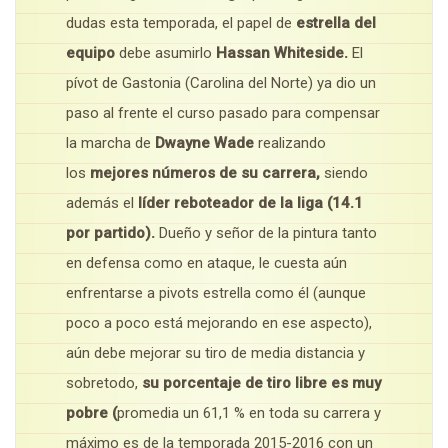
dudas esta temporada, el papel de
estrella del
equipo
debe asumirlo
Hassan Whiteside.
El
pívot de Gastonia (Carolina del Norte) ya dio un
paso al frente el curso pasado para compensar
la marcha de
Dwayne Wade
realizando
los
mejores números de su carrera,
siendo
además el
líder reboteador de la liga (14.1
por partido).
Dueño y señor de la pintura tanto
en defensa como en ataque, le cuesta aún
enfrentarse a pivots estrella como él (aunque
poco a poco está mejorando en ese aspecto),
aún debe mejorar su tiro de media distancia y
sobretodo,
su porcentaje de tiro libre es muy
pobre (
promedia un 61,1 % en toda su carrera y
máximo es de la temporada 2015-2016 con un