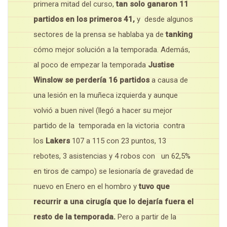
primera mitad del curso,
tan solo ganaron 11
partidos en los primeros 41,
y desde algunos
sectores de la prensa se hablaba ya de
tanking
cómo mejor solución a la temporada. Además,
al poco de empezar la temporada
Justise
Winslow se perdería 16 partidos
a causa de
una lesión en la muñeca izquierda y aunque
volvió a buen nivel (llegó a hacer su mejor
partido de la temporada en la victoria contra
los
Lakers
107 a 115 con 23 puntos, 13
rebotes, 3 asistencias y 4 robos con un 62,5%
en tiros de campo) se lesionaría de gravedad de
nuevo en Enero en el hombro y
tuvo que
recurrir a una cirugía que lo dejaría fuera el
resto de la temporada.
Pero a partir de la