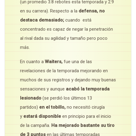
(un promedio 3.8 rebotes esta temporada y 2.9
en su carrera). Respecto a la
defensa
, no
destaca
demasiado;
cuando
está
concentrado es capaz de negar la penetración
al rival dada su agilidad y tamaño pero poco
más.
En cuanto a
Waiters,
fue una de las
revelaciones de la temporada mejorando en
muchos de sus registros y dejando muy buenas
sensaciones y aunque
acabó la temporada
lesionado
(se perdió los últimos 13
partidos)
en el tobillo,
no necesitó cirugía
y
estará disponible
en principio para el inicio
de la campaña.
Ha mejorado bastante su tiro
de 3 puntos
en las últimas temporadas