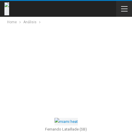
Home
Análisis
Fernando Lataillade (SB)