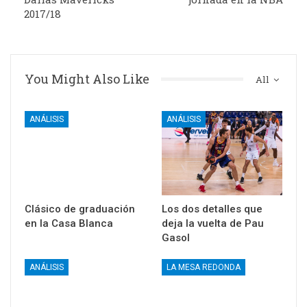
2017/18
You Might Also Like
All
ANÁLISIS
ANÁLISIS
Clásico de graduación
Los dos detalles que
en la Casa Blanca
deja la vuelta de Pau
Gasol
ANÁLISIS
LA MESA REDONDA