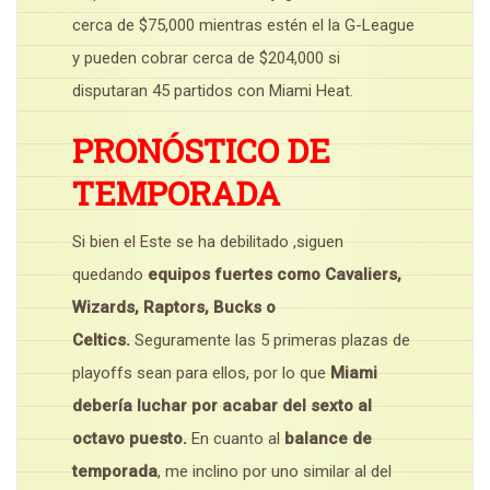
cerca de $75,000 mientras estén el la G-League
y pueden cobrar cerca de $204,000 si
disputaran 45 partidos con Miami Heat.
PRONÓSTICO DE
TEMPORADA
Si bien el Este se ha debilitado ,siguen
quedando
equipos fuertes como Cavaliers,
Wizards, Raptors, Bucks o
Celtics.
Seguramente las 5 primeras plazas de
playoffs sean para ellos, por lo que
Miami
debería luchar por acabar del sexto al
octavo puesto.
En cuanto al
balance de
temporada
, me inclino por uno similar al del