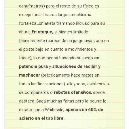
centrímetros) pero el resto de su físico es
excepcional: brazos largos,muchísima
fortaleza…un atleta tremendo incluso para su
altura.
En ataque,
si bien es limitado
técnicamente (carece de un juego avanzado en
el poste bajo en cuanto a movimientos y
toque), lo compensa basando su juego
en
potencia pura
y
situaciones de recibir y
machacar
(prácticamente hace mates en
todas las finalizaciones): alleyoops, asistencias
de compañeros o
rebotes ofensivos
, donde
destaca .Saca muchas faltas pero le ocurre lo
mismo que a Whiteside,
apenas un 60% de
acierto en el tiro libre.