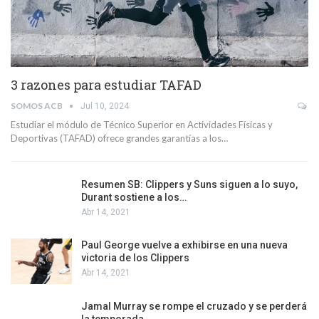
3 razones para estudiar TAFAD
SOMOS ACB
Jul 10, 2024
Estudiar el módulo de Técnico Superior en Actividades Físicas y
Deportivas (TAFAD) ofrece grandes garantías a los…
Resumen SB: Clippers y Suns siguen a lo suyo,
Durant sostiene a los…
Abr 14, 2021
Paul George vuelve a exhibirse en una nueva
victoria de los Clippers
Abr 14, 2021
Jamal Murray se rompe el cruzado y se perderá
la temporada