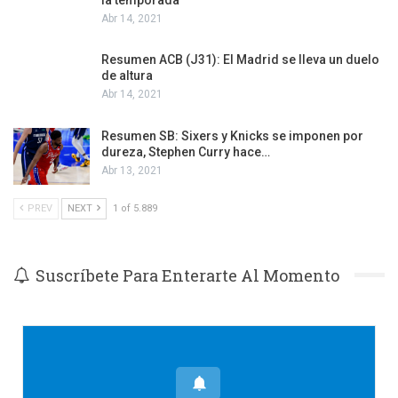
Abr 14, 2021
Resumen ACB (J31): El Madrid se lleva un duelo
de altura
Abr 14, 2021
Resumen SB: Sixers y Knicks se imponen por
dureza, Stephen Curry hace…
Abr 13, 2021
PREV
NEXT
1 of 5.889
Suscríbete Para Enterarte Al Momento