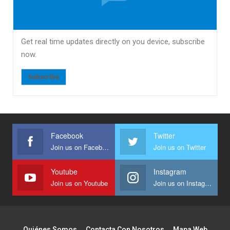
Get real time updates directly on you device, subscribe
now.
Subscribe
Facebook
Twitter
Join us on Facebook
Join us on Twitter
Youtube
Instagram
Join us on Youtube
Join us on Instagram
Quiénes Somos
Contacta Con Nosotros
Mapa Web