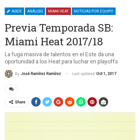
ASIDE
ANÁLISIS
MIAMI HEAT
NOTICIAS POR EQUIPO
Previa Temporada SB:
Miami Heat 2017/18
La fuga masiva de talentos en el Este da una
oportunidad a los Heat para luchar en playoffs
Last updated
Oct 1, 2017
By
José Ramírez Ramírez
Share