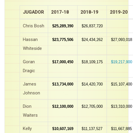
JUGADOR
2017-18
2018-19
2019-20
Chris Bosh
$25,289,390
$26,837,720
Hassan
$23,775,506
$24,434,262
$27,093,018
Whiteside
Goran
$17,000,450
$18,109,175
$19,217,900
Dragic
James
$13,734,000
$14,420,700
$15,107,400
Johnson
Dion
$12,100,000
$12,705,000
$13,310,000
Waiters
Kelly
$10,607,169
$11,137,527
$11,667,885