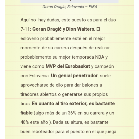
Goran Dragic, Eslovenia – FIBA
Aquí no hay dudas, este puesto es para el dúo
7-11
: Goran
Dragić
y Dion Waiters.
El
esloveno probablemente esté en el mejor
momento de su carrera después de realizar
probablemente su mejor temporada NBA y
viene como
MVP del Eurobasket
y campeón
con Eslovenia.
Un genial penetrador
, suele
aprovecharse de ello para dar balones a
tiradores abiertos o generarse sus propios
tiros.
En cuanto al tiro exterior, es bastante
fiable
(algo más de un 36% en su carrera y un
40% este año ). Dada su altura, es bastante
buen reboteador para el puesto en el que juega