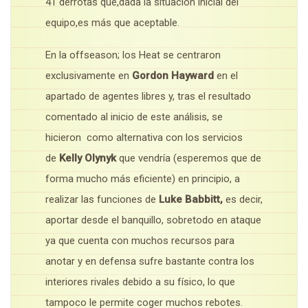
41 derrotas que,dada la situación inicial del
equipo,es más que aceptable.
En la offseason; los Heat se centraron
exclusivamente en
Gordon Hayward
en el
apartado de agentes libres y, tras el resultado
comentado al inicio de este análisis, se
hicieron como alternativa con los servicios
de
Kelly Olynyk
que vendría (esperemos que de
forma mucho más eficiente) en principio, a
realizar las funciones de
Luke Babbitt,
es decir,
aportar desde el banquillo, sobretodo en ataque
ya que cuenta con muchos recursos para
anotar y en defensa sufre bastante contra los
interiores rivales debido a su físico, lo que
tampoco le permite coger muchos rebotes.