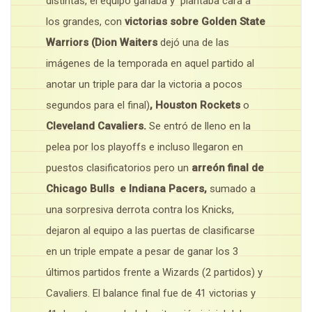
distintas, el equipo ganaba y plantaba cara a
los grandes, con
victorias sobre Golden State
Warriors (
Dion Waiters
dejó una de las
imágenes de la temporada en aquel partido al
anotar un triple para dar la victoria a pocos
segundos para el final)
, Houston Rockets
o
Cleveland Cavaliers.
Se entró de lleno en la
pelea por los playoffs e incluso llegaron en
puestos clasificatorios pero un
arreón final de
Chicago Bulls e Indiana Pacers,
sumado a
una sorpresiva derrota contra los Knicks,
dejaron al equipo a las puertas de clasificarse
en un triple empate a pesar de ganar los 3
últimos partidos frente a Wizards (2 partidos) y
Cavaliers. El balance final fue de 41 victorias y