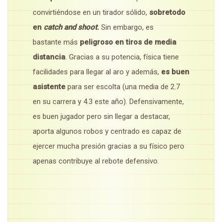
convirtiéndose en un tirador sólido,
sobretodo
en
catch and shoot
.
Sin embargo, es
bastante más
peligroso en tiros de media
distancia
. Gracias a su potencia, física tiene
facilidades para llegar al aro y además,
es buen
asistente
para ser escolta (una media de 2.7
en su carrera y 4.3 este año). Defensivamente,
es buen jugador pero sin llegar a destacar,
aporta algunos robos y centrado es capaz de
ejercer mucha presión gracias a su físico pero
apenas contribuye al rebote defensivo.