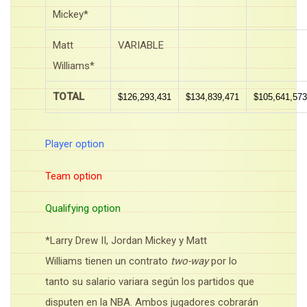
Mickey*
Matt
VARIABLE
Williams*
TOTAL
$126,293,431
$134,839,471
$105,641,573
Player option
Team option
Qualifying option
*Larry Drew II, Jordan Mickey y Matt
Williams tienen un contrato
two-way
por lo
tanto su salario variara según los partidos que
disputen en la NBA. Ambos jugadores cobrarán