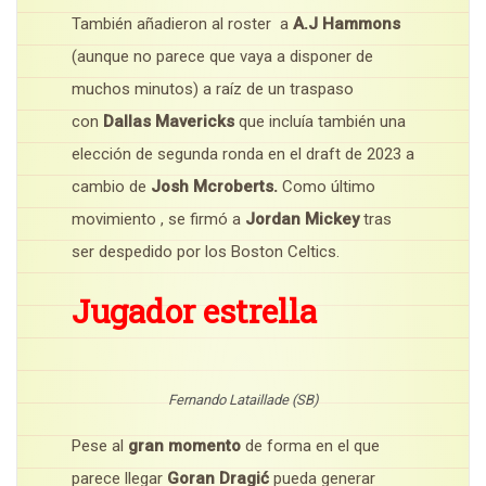
También añadieron al roster a
A.J Hammons
(aunque no parece que vaya a disponer de
muchos minutos) a raíz de un traspaso
con
Dallas Mavericks
que incluía también una
elección de segunda ronda en el draft de 2023 a
cambio de
Josh Mcroberts.
Como último
movimiento , se firmó a
Jordan Mickey
tras
ser despedido por los Boston Celtics.
Jugador estrella
Fernando Lataillade (SB)
Pese al
gran momento
de forma en el que
parece llegar
Goran Dragić
pueda generar