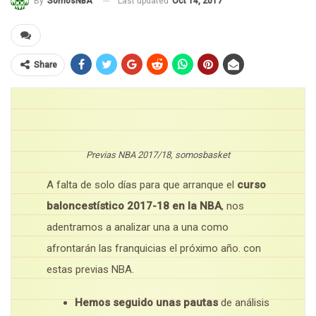
Last updated
Oct 14, 2017
By
SomosNBA
Share
Previas NBA 2017/18, somosbasket
A falta de solo días para que arranque el
curso
baloncestístico 2017-18 en la NBA
, nos
adentramos a analizar una a una como
afrontarán las franquicias el próximo año. con
estas previas NBA.
Hemos seguido
unas pautas
de análisis