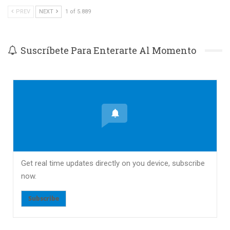
PREV
NEXT
1 of 5.889
Suscríbete Para Enterarte Al Momento
Get real time updates directly on you device, subscribe
now.
Subscribe