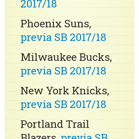
2017/18
Phoenix Suns,
previa SB 2017/18
Milwaukee Bucks,
previa SB 2017/18
New York Knicks,
previa SB 2017/18
Portland Trail
Blazers,
previa SB