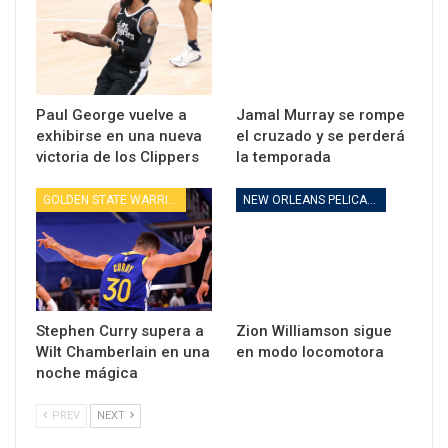
Paul George vuelve a
Jamal Murray se rompe
exhibirse en una nueva
el cruzado y se perderá
victoria de los Clippers
la temporada
GOLDEN STATE WARRIORS
NEW ORLEANS PELICANS
Stephen Curry supera a
Zion Williamson sigue
Wilt Chamberlain en una
en modo locomotora
noche mágica
PREV
NEXT