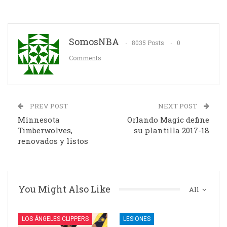
SomosNBA
8035 Posts
0
Comments
PREV POST
NEXT POST
Minnesota
Orlando Magic define
Timberwolves,
su plantilla 2017-18
renovados y listos
You Might Also Like
All
LOS ÁNGELES CLIPPERS
LESIONES