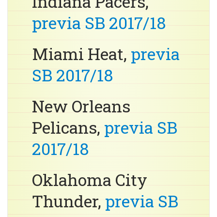
Indiana Pacers,
previa SB 2017/18
Miami Heat,
previa
SB 2017/18
New Orleans
Pelicans,
previa SB
2017/18
Oklahoma City
Thunder,
previa SB