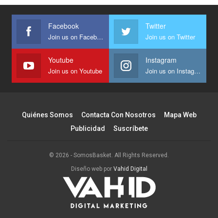
Facebook
Twitter
Join us on Facebook
Join us on Twitter
Youtube
Instagram
Join us on Youtube
Join us on Instagram
Quiénes Somos
Contacta Con Nosotros
Mapa Web
Publicidad
Suscríbete
© 2026 - SomosBasket. All Rights Reserved.
Diseño web por
Vahid Digital