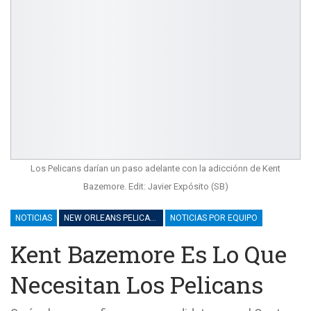
Los Pelicans darían un paso adelante con la adicciónn de Kent
Bazemore. Edit: Javier Expósito (SB)
NOTICIAS
NEW ORLEANS PELICANS
NOTICIAS POR EQUIPO
Kent Bazemore Es Lo Que
Necesitan Los Pelicans