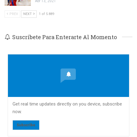
Abr 13, 2021
PREV
NEXT
1 of 5.889
Suscríbete Para Enterarte Al Momento
Get real time updates directly on you device, subscribe
now.
Subscribe