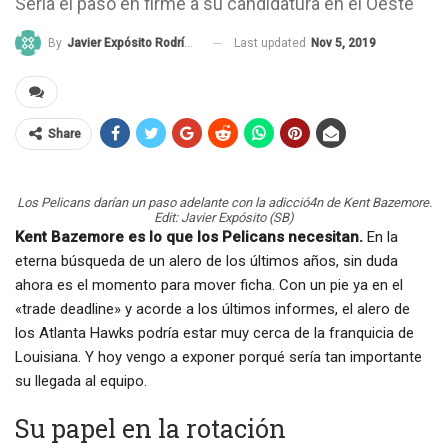
Sería el paso en firme a su candidatura en el Oeste
Last updated
Nov 5, 2019
By
Javier Expósito Rodríguez
Share
Los Pelicans darían un paso adelante con la adicció4n de Kent Bazemore.
Edit: Javier Expósito (SB)
Kent Bazemore es lo que los Pelicans necesitan.
En la
eterna búsqueda de un alero de los últimos años, sin duda
ahora es el momento para mover ficha. Con un pie ya en el
«trade deadline» y acorde a los últimos informes, el alero de
los Atlanta Hawks podría estar muy cerca de la franquicia de
Louisiana. Y hoy vengo a exponer porqué sería tan importante
su llegada al equipo.
Su papel en la rotación