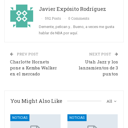
Javier Expósito Rodríguez
592 Posts
0 Comments
Demente, pelican y... Bueno, a veces me gusta
hablar de NBA por aquí.
PREV POST
NEXT POST
Charlotte Hornets
Utah Jazz y los
pone a Kemba Walker
lanzamientos de 3
en el mercado
puntos
You Might Also Like
All
NOTICIAS
NOTICIAS