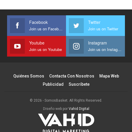
Facebook
Twitter
Join us on Facebook
Join us on Twitter
Youtube
Instagram
Join us on Youtube
Join us on Instagram
Quiénes Somos
Contacta Con Nosotros
Mapa Web
Publicidad
Suscríbete
© 2026 - SomosBasket. All Rights Reserved.
Diseño web por
Vahid Digital