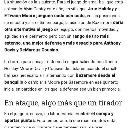
La situación es la siguiente. Para el juego de smal-ball que está
aplicando Alvin Gentry este año, es vital que
Jrue Holiday y
E’Twaun Moore jueguen codo con codo,
en las posiciones
de escolta y alero. Sin embargo, la adicción de Bazemore
daría
otra alternativa al juego
del equipo, con menos movilidad y
agilidad en el perímetro pero con un
rango de tiro más
extenso, una mejor defensa y más espacio para Anthony
Davis y DeMarcus Cousins.
La forma para encajar esto sería seguir saliendo con Rondo-
Holiday-Moore-Davis y Cousins de titulares cuando el small-
ball sea necesario e ir alternando con
Bazemore desde el
banquillo
o cambiar a Moore por Bazemore en ese quinteto
inicial en partidos en los que la defensa sea un bien primordial.
En ataque, algo más que un tirador
En el juego ofensivo, su labor estaría en
abrir el campo y
aportar puntos.
Esta temporada, la que más minutos está
disputando de su carrera, tiene también sus mejores