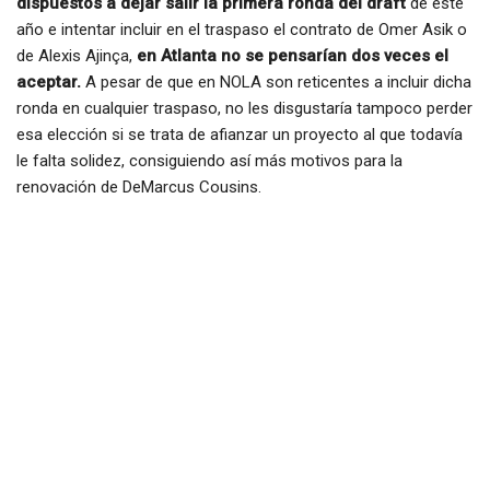
dispuestos a dejar salir la primera ronda del draft
de este
año e intentar incluir en el traspaso el contrato de Omer Asik o
de Alexis Ajinça,
en Atlanta no se pensarían dos veces el
aceptar.
A pesar de que en NOLA son reticentes a incluir dicha
ronda en cualquier traspaso, no les disgustaría tampoco perder
esa elección si se trata de afianzar un proyecto al que todavía
le falta solidez, consiguiendo así más motivos para la
renovación de DeMarcus Cousins.