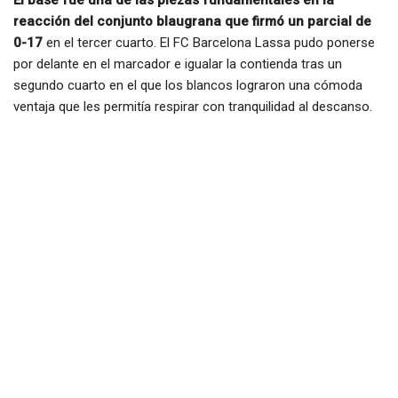
El base fue una de las piezas fundamentales en la
reacción del conjunto blaugrana que firmó un parcial de
0-17
en el tercer cuarto. El FC Barcelona Lassa pudo ponerse
por delante en el marcador e igualar la contienda tras un
segundo cuarto en el que los blancos lograron una cómoda
ventaja que les permitía respirar con tranquilidad al descanso.