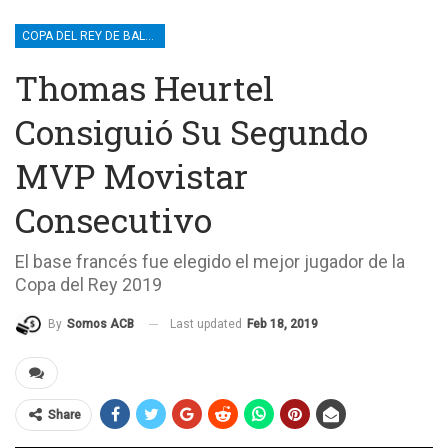
COPA DEL REY DE BALONCESTO
Thomas Heurtel
Consiguió Su Segundo
MVP Movistar
Consecutivo
El base francés fue elegido el mejor jugador de la
Copa del Rey 2019
Last updated
Feb 18, 2019
By
Somos ACB
Share