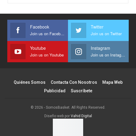
Facebook
Twitter
Join us on Facebook
Join us on Twitter
Youtube
Instagram
Join us on Youtube
Join us on Instagram
Quiénes Somos
Contacta Con Nosotros
Mapa Web
Publicidad
Suscríbete
© 2026 - SomosBasket. All Rights Reserved.
Diseño web por
Vahid Digital