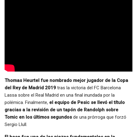
Thomas Heurtel fue nombrado mejor jugador de la Copa
del Rey de Madrid 2019
tras la victoria del FC Barcelona
Lassa sobre el Real Madrid en una final inundada por la
polémica. Finalmente,
el equipo de Pesic se llevó el título
gracias a la revisión de un tapón de Randolph sobre
Tomic en los últimos segundos
de una prórroga que forzó
Sergio Llull.