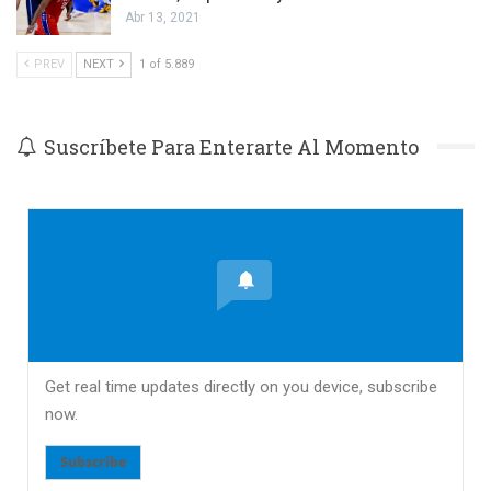
Abr 13, 2021
PREV
NEXT
1 of 5.889
Suscríbete Para Enterarte Al Momento
Get real time updates directly on you device, subscribe
now.
Subscribe