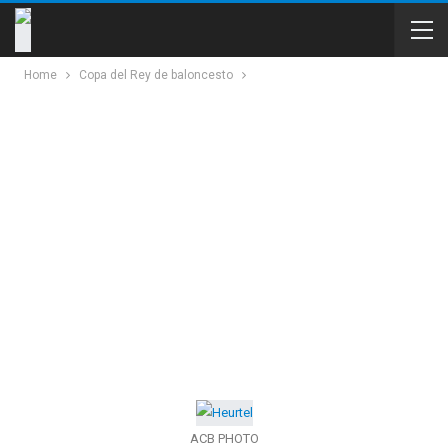
Home
Copa del Rey de baloncesto
ACB PHOTO