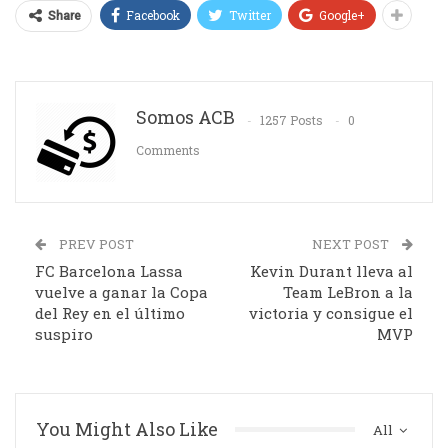
Facebook
Twitter
Google+
Share
Somos ACB
1257 Posts
0
Comments
PREV POST
NEXT POST
FC Barcelona Lassa
Kevin Durant lleva al
vuelve a ganar la Copa
Team LeBron a la
del Rey en el último
victoria y consigue el
suspiro
MVP
You Might Also Like
All