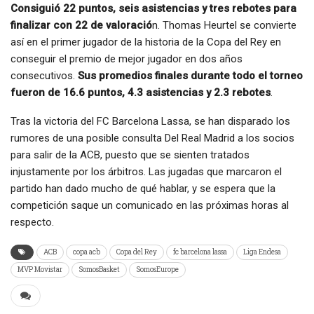
Consiguió 22 puntos, seis asistencias y tres rebotes para
finalizar con 22 de valoració
n. Thomas Heurtel se convierte
así en el primer jugador de la historia de la Copa del Rey en
conseguir el premio de mejor jugador en dos años
consecutivos.
Sus promedios finales durante todo el torneo
fueron de 16.6 puntos, 4.3 asistencias y 2.3 rebotes
.
Tras la victoria del FC Barcelona Lassa, se han disparado los
rumores de una posible consulta Del Real Madrid a los socios
para salir de la ACB, puesto que se sienten tratados
injustamente por los árbitros. Las jugadas que marcaron el
partido han dado mucho de qué hablar, y se espera que la
competición saque un comunicado en las próximas horas al
respecto.
ACB
copa acb
Copa del Rey
fc barcelona lassa
Liga Endesa
MVP Movistar
SomosBasket
SomosEurope