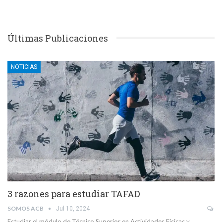
Últimas Publicaciones
NOTICIAS
3 razones para estudiar TAFAD
SOMOS ACB
Jul 10, 2024
Estudiar el módulo de Técnico Superior en Actividades Físicas y